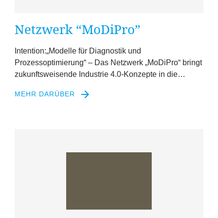
Netzwerk
“
MoDiPro”
Intention:„Modelle für Diagnostik und
Prozessoptimierung“ – Das Netzwerk
„
MoDiPro“ bringt
zukunftsweisende Industrie
4
.
0
‑Konzepte in die…
MEHR DARÜBER