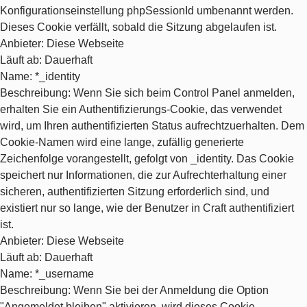
Konfigurationseinstellung phpSessionId umbenannt werden.
Dieses Cookie verfällt, sobald die Sitzung abgelaufen ist.
Anbieter
: Diese Webseite
Läuft ab
: Dauerhaft
Name
: *_identity
Beschreibung
: Wenn Sie sich beim Control Panel anmelden,
erhalten Sie ein Authentifizierungs-Cookie, das verwendet
wird, um Ihren authentifizierten Status aufrechtzuerhalten. Dem
Cookie-Namen wird eine lange, zufällig generierte
Zeichenfolge vorangestellt, gefolgt von _identity. Das Cookie
speichert nur Informationen, die zur Aufrechterhaltung einer
sicheren, authentifizierten Sitzung erforderlich sind, und
existiert nur so lange, wie der Benutzer in Craft authentifiziert
ist.
Anbieter
: Diese Webseite
Läuft ab
: Dauerhaft
Name
: *_username
Beschreibung
: Wenn Sie bei der Anmeldung die Option
"Angemeldet bleiben" aktivieren, wird dieses Cookie