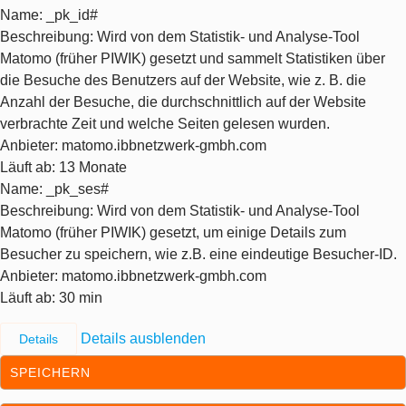
Name
: _pk_id#
Beschreibung
: Wird von dem Statistik- und Analyse-Tool
Matomo (früher PIWIK) gesetzt und sammelt Statistiken über
die Besuche des Benutzers auf der Website, wie z. B. die
Anzahl der Besuche, die durchschnittlich auf der Website
verbrachte Zeit und welche Seiten gelesen wurden.
Anbieter
: matomo.ibbnetzwerk-gmbh.com
Läuft ab
: 13 Monate
Name
: _pk_ses#
Beschreibung
: Wird von dem Statistik- und Analyse-Tool
Matomo (früher PIWIK) gesetzt, um einige Details zum
Besucher zu speichern, wie z.B. eine eindeutige Besucher-ID.
Anbieter
: matomo.ibbnetzwerk-gmbh.com
Läuft ab
: 30 min
Details ausblenden
Details
SPEICHERN