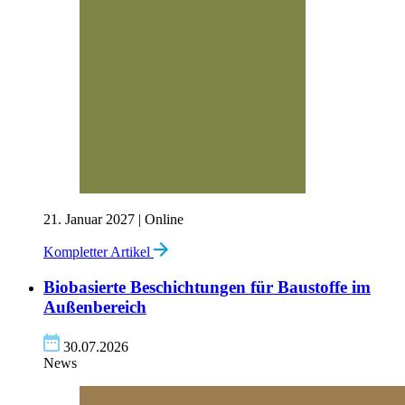
21
. Januar
2027
| Online
Kompletter Artikel
Biobasierte Beschichtungen für Baustoffe im
Außenbereich
30.07.2026
News