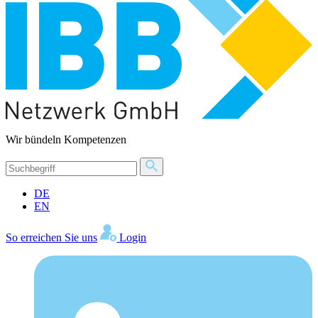
Wir bündeln Kompetenzen
DE
EN
So erreichen Sie uns
Login