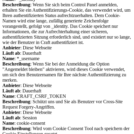
Beschreibung
: Wenn Sie sich beim Control Panel anmelden,
erhalten Sie ein Authentifizierungs-Cookie, das verwendet wird, um
Ihren authentifizierten Status aufrechtzuerhalten. Dem Cookie-
Namen wird eine lange, zufällig generierte Zeichenfolge
vorangestellt, gefolgt von _identity. Das Cookie speichert nur
Informationen, die zur Aufrechterhaltung einer sicheren,
authentifizierten Sitzung erforderlich sind, und existiert nur so lange,
wie der Benutzer in Craft authentifiziert ist.
Anbieter
: Diese Webseite
Läuft ab
: Dauerhaft
Name
: *_username
Beschreibung
: Wenn Sie bei der Anmeldung die Option
"Angemeldet bleiben" aktivieren, wird dieses Cookie verwendet,
um sich den Benutzernamen für Ihre nächste Authentifizierung zu
merken.
Anbieter
: Diese Webseite
Läuft ab
: Dauerhaft
Name
: CRAFT_CSRF_TOKEN
Beschreibung
: Schützt uns und Sie als Benutzer vor Cross-Site
Request Forgery-Angriffen.
Anbieter
: Diese Webseite
Läuft ab
: Session
Name
: cookie-consent
Beschreibung
: Wird vom Cookie Consent Tool nach speichern der
Cookie Einstellungen gesetzt.