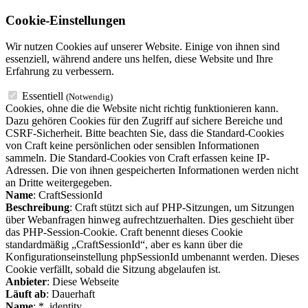
Cookie-Einstellungen
Wir nutzen Cookies auf unserer Website. Einige von ihnen sind
essenziell, während andere uns helfen, diese Website und Ihre
Erfahrung zu verbessern.
Essentiell
(Notwendig)
Cookies, ohne die die Website nicht richtig funktionieren kann.
Dazu gehören Cookies für den Zugriff auf sichere Bereiche und
CSRF-Sicherheit. Bitte beachten Sie, dass die Standard-Cookies
von Craft keine persönlichen oder sensiblen Informationen
sammeln. Die Standard-Cookies von Craft erfassen keine IP-
Adressen. Die von ihnen gespeicherten Informationen werden nicht
an Dritte weitergegeben.
Name
: CraftSessionId
Beschreibung
: Craft stützt sich auf PHP-Sitzungen, um Sitzungen
über Webanfragen hinweg aufrechtzuerhalten. Dies geschieht über
das PHP-Session-Cookie. Craft benennt dieses Cookie
standardmäßig „CraftSessionId“, aber es kann über die
Konfigurationseinstellung phpSessionId umbenannt werden. Dieses
Cookie verfällt, sobald die Sitzung abgelaufen ist.
Anbieter
: Diese Webseite
Läuft ab
: Dauerhaft
Name
: *_identity