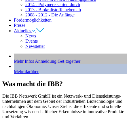
2014 - Polymere starten durch
2013 - Biokraftstoffe heben ab
2008 - 2012 - Die Anfänge
Fördermöglichkeiten
Presse
Aktuelles
News
Events
Newsletter
Mehr Infos
Anmeldung Get-together
Mehr darüber
Was macht die
IBB
?
Die
IBB
Netzwerk GmbH ist ein Netzwerk- und Dienstleistungs-
unternehmen auf dem Gebiet der Industriellen Biotechnologie und
nachhaltigen Ökonomie. Unser Ziel ist die effiziente und schnelle
Umsetzung wissenschaftlicher Erkenntnisse in innovative Produkte
und Verfahren.