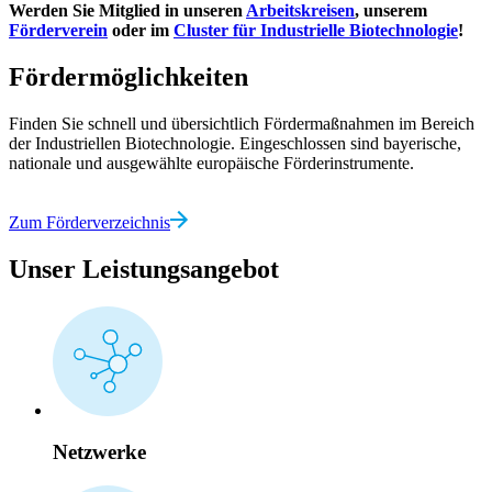
Werden Sie Mitglied in unseren
Arbeitskreisen
, unserem
Förderverein
oder im
Cluster für Industrielle Biotechnologie
!
Fördermöglichkeiten
Finden Sie schnell und übersichtlich Fördermaßnahmen im Bereich
der Industriellen Biotechnologie. Eingeschlossen sind bayerische,
nationale und ausgewählte europäische Förderinstrumente.
Zum Förderverzeichnis
Unser Leistungsangebot
Netzwerke