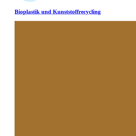
Bioplastik und Kunststoffrecycling