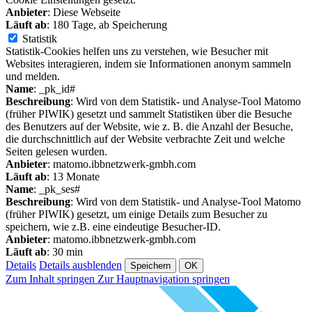
Anbieter
: Diese Webseite
Läuft ab
: 180 Tage, ab Speicherung
Statistik
Statistik-Cookies helfen uns zu verstehen, wie Besucher mit
Websites interagieren, indem sie Informationen anonym sammeln
und melden.
Name
: _pk_id#
Beschreibung
: Wird von dem Statistik- und Analyse-Tool Matomo
(früher PIWIK) gesetzt und sammelt Statistiken über die Besuche
des Benutzers auf der Website, wie z. B. die Anzahl der Besuche,
die durchschnittlich auf der Website verbrachte Zeit und welche
Seiten gelesen wurden.
Anbieter
: matomo.ibbnetzwerk-gmbh.com
Läuft ab
: 13 Monate
Name
: _pk_ses#
Beschreibung
: Wird von dem Statistik- und Analyse-Tool Matomo
(früher PIWIK) gesetzt, um einige Details zum Besucher zu
speichern, wie z.B. eine eindeutige Besucher-ID.
Anbieter
: matomo.ibbnetzwerk-gmbh.com
Läuft ab
: 30 min
Details
Details ausblenden
Speichern
OK
Zum Inhalt springen
Zur Hauptnavigation springen