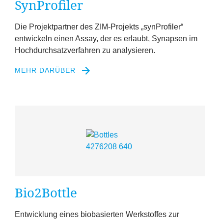
SynProfiler
Die Projektpartner des ZIM-Projekts
„
synProfiler“
entwickeln einen Assay, der es erlaubt, Synapsen im
Hochdurchsatzverfahren zu analysieren.
MEHR DARÜBER
Bio
2
Bottle
Entwicklung eines biobasierten Werkstoffes zur