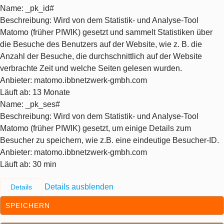
Name
: _pk_id#
Beschreibung
: Wird von dem Statistik- und Analyse-Tool
Matomo (früher PIWIK) gesetzt und sammelt Statistiken über
die Besuche des Benutzers auf der Website, wie z. B. die
Anzahl der Besuche, die durchschnittlich auf der Website
verbrachte Zeit und welche Seiten gelesen wurden.
Anbieter
: matomo.ibbnetzwerk-gmbh.com
Läuft ab
: 13 Monate
Name
: _pk_ses#
Beschreibung
: Wird von dem Statistik- und Analyse-Tool
Matomo (früher PIWIK) gesetzt, um einige Details zum
Besucher zu speichern, wie z.B. eine eindeutige Besucher-ID.
Anbieter
: matomo.ibbnetzwerk-gmbh.com
Läuft ab
: 30 min
Details ausblenden
Details
SPEICHERN