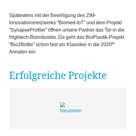
Erfolge
Spätestens mit der Bewilligung des ZIM-
Fördermöglichkeiten
Innovationsnetzwerks
“
Biomed-IoT” und dem Projekt
“
SynapseProfiler” öffnen unsere Partner das Tor in die
Presse
Hightech-Bioindustrie. Da geht das BioPlastik-Projekt
er
“
Bio
2
Bottle” schon fast als Klassiker in die
2020
Aktuelles
Annalen ein.
Erfolgreiche Projekte