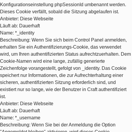
Konfigurationseinstellung phpSessionId umbenannt werden.
Dieses Cookie verfällt, sobald die Sitzung abgelaufen ist.
Anbieter
: Diese Webseite
Läuft ab
: Dauerhaft
Name
: *_identity
Beschreibung
: Wenn Sie sich beim Control Panel anmelden,
erhalten Sie ein Authentifizierungs-Cookie, das verwendet
wird, um Ihren authentifizierten Status aufrechtzuerhalten. Dem
Cookie-Namen wird eine lange, zufällig generierte
Zeichenfolge vorangestellt, gefolgt von _identity. Das Cookie
speichert nur Informationen, die zur Aufrechterhaltung einer
sicheren, authentifizierten Sitzung erforderlich sind, und
existiert nur so lange, wie der Benutzer in Craft authentifiziert
ist.
Anbieter
: Diese Webseite
Läuft ab
: Dauerhaft
Name
: *_username
Beschreibung
: Wenn Sie bei der Anmeldung die Option
"Angemeldet bleiben" aktivieren, wird dieses Cookie