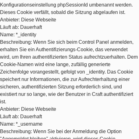
Konfigurationseinstellung phpSessionId umbenannt werden.
Dieses Cookie verfällt, sobald die Sitzung abgelaufen ist.
Anbieter
: Diese Webseite
Läuft ab
: Dauerhaft
Name
: *_identity
Beschreibung
: Wenn Sie sich beim Control Panel anmelden,
erhalten Sie ein Authentifizierungs-Cookie, das verwendet
wird, um Ihren authentifizierten Status aufrechtzuerhalten. Dem
Cookie-Namen wird eine lange, zufällig generierte
Zeichenfolge vorangestellt, gefolgt von _identity. Das Cookie
speichert nur Informationen, die zur Aufrechterhaltung einer
sicheren, authentifizierten Sitzung erforderlich sind, und
existiert nur so lange, wie der Benutzer in Craft authentifiziert
ist.
Anbieter
: Diese Webseite
Läuft ab
: Dauerhaft
Name
: *_username
Beschreibung
: Wenn Sie bei der Anmeldung die Option
"Angemeldet bleiben" aktivieren, wird dieses Cookie