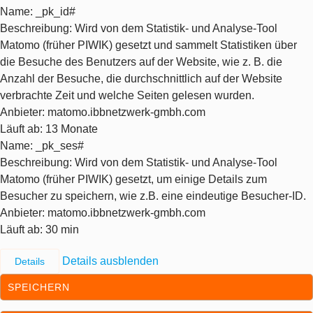
Name
: _pk_id#
Beschreibung
: Wird von dem Statistik- und Analyse-Tool
Matomo (früher PIWIK) gesetzt und sammelt Statistiken über
die Besuche des Benutzers auf der Website, wie z. B. die
Anzahl der Besuche, die durchschnittlich auf der Website
verbrachte Zeit und welche Seiten gelesen wurden.
Anbieter
: matomo.ibbnetzwerk-gmbh.com
Läuft ab
: 13 Monate
Name
: _pk_ses#
Beschreibung
: Wird von dem Statistik- und Analyse-Tool
Matomo (früher PIWIK) gesetzt, um einige Details zum
Besucher zu speichern, wie z.B. eine eindeutige Besucher-ID.
Anbieter
: matomo.ibbnetzwerk-gmbh.com
Läuft ab
: 30 min
Details ausblenden
Details
SPEICHERN