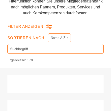
Filterfunktion können Sie unsere Mitgliederdatenbank
nach möglichen Partnern, Produkten, Services und
auch Kernkompetenzen durchforsten.
FILTER ANZEIGEN
SORTIEREN NACH
SUCHE NACH
Ergebnisse: 178