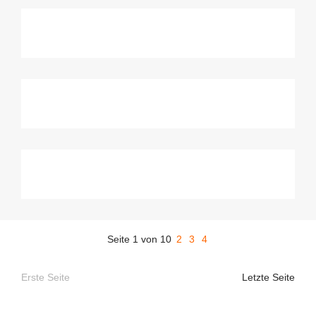
Seite 1 von 10
2
3
4
Erste Seite
Letzte Seite