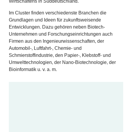
Wirtschaftens in Süddeutschland.
Erfolge
Im Cluster finden verschiedenste Branchen die
Fördermöglichkeiten
Grundlagen und Ideen für zukunftsweisende
Entwicklungen. Dazu gehören neben Biotech-
Presse
Unternehmen und Forschungseinrichtungen auch
Firmen aus den Ingenieurwissenschaften, der
Aktuelles
Automobil‑, Luftfahrt‑, Chemie- und
Schmierstoffindustrie, den Papier‑, Klebstoff- und
Umwelttechnologien, der Nano-Biotechnologie, der
Bioinformatik u. v. a. m.