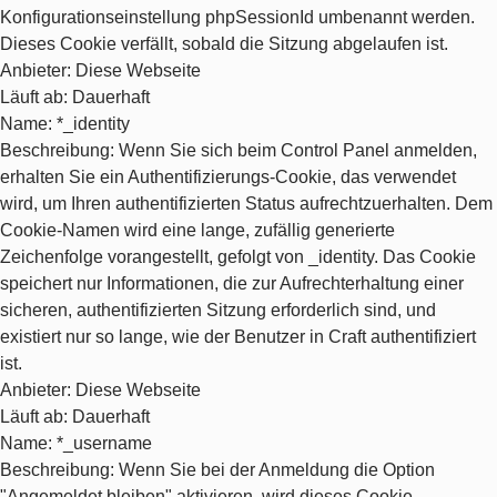
Konfigurationseinstellung phpSessionId umbenannt werden.
Dieses Cookie verfällt, sobald die Sitzung abgelaufen ist.
Anbieter
: Diese Webseite
Läuft ab
: Dauerhaft
Name
: *_identity
Beschreibung
: Wenn Sie sich beim Control Panel anmelden,
erhalten Sie ein Authentifizierungs-Cookie, das verwendet
wird, um Ihren authentifizierten Status aufrechtzuerhalten. Dem
Cookie-Namen wird eine lange, zufällig generierte
Zeichenfolge vorangestellt, gefolgt von _identity. Das Cookie
speichert nur Informationen, die zur Aufrechterhaltung einer
sicheren, authentifizierten Sitzung erforderlich sind, und
existiert nur so lange, wie der Benutzer in Craft authentifiziert
ist.
Anbieter
: Diese Webseite
Läuft ab
: Dauerhaft
Name
: *_username
Beschreibung
: Wenn Sie bei der Anmeldung die Option
"Angemeldet bleiben" aktivieren, wird dieses Cookie