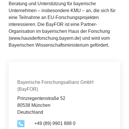
Beratung und Unterstützung für bayerische
Unternehmen – insbesondere
KMU
– an, die sich für
eine Teilnahme an EU-Forschungsprojekten
interessieren. Die BayFOR ist eine Partner-
Organisation im bayerischen Haus der Forschung
(www​.hausderforschung​.bayern​.de) und wird vom
Bayerischen Wissenschaftsministerium gefördert.
Kontakt
Organisation
Bayerische Forschungsallianz GmbH
(BayFOR)
Prinzregentenstraße 52
80538 München
Deutschland
+49 (89) 9901 888 0