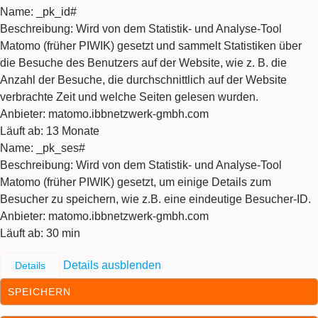
Name
: _pk_id#
Beschreibung
: Wird von dem Statistik- und Analyse-Tool
Matomo (früher PIWIK) gesetzt und sammelt Statistiken über
die Besuche des Benutzers auf der Website, wie z. B. die
Anzahl der Besuche, die durchschnittlich auf der Website
verbrachte Zeit und welche Seiten gelesen wurden.
Anbieter
: matomo.ibbnetzwerk-gmbh.com
Läuft ab
: 13 Monate
Name
: _pk_ses#
Beschreibung
: Wird von dem Statistik- und Analyse-Tool
Matomo (früher PIWIK) gesetzt, um einige Details zum
Besucher zu speichern, wie z.B. eine eindeutige Besucher-ID.
Anbieter
: matomo.ibbnetzwerk-gmbh.com
Läuft ab
: 30 min
Details ausblenden
Details
SPEICHERN