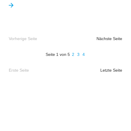
Vorherige Seite
Nächste Seite
Seite 1 von 5
2
3
4
Erste Seite
Letzte Seite