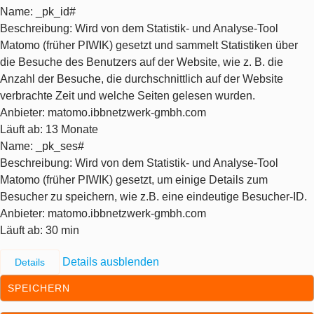
Name
: _pk_id#
Beschreibung
: Wird von dem Statistik- und Analyse-Tool
Matomo (früher PIWIK) gesetzt und sammelt Statistiken über
die Besuche des Benutzers auf der Website, wie z. B. die
Anzahl der Besuche, die durchschnittlich auf der Website
verbrachte Zeit und welche Seiten gelesen wurden.
Anbieter
: matomo.ibbnetzwerk-gmbh.com
Läuft ab
: 13 Monate
Name
: _pk_ses#
Beschreibung
: Wird von dem Statistik- und Analyse-Tool
Matomo (früher PIWIK) gesetzt, um einige Details zum
Besucher zu speichern, wie z.B. eine eindeutige Besucher-ID.
Anbieter
: matomo.ibbnetzwerk-gmbh.com
Läuft ab
: 30 min
Details ausblenden
Details
SPEICHERN