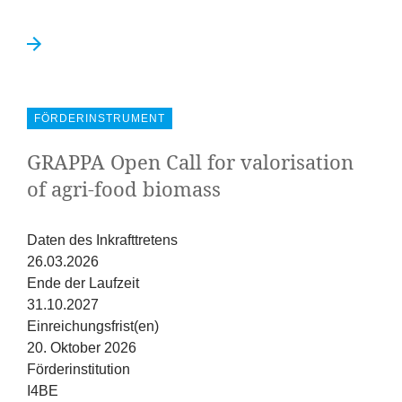
FÖRDERINSTRUMENT
GRAPPA
Open Call for valorisation
of agri-food biomass
Daten des Inkrafttretens
26.03.2026
Ende der Laufzeit
31.10.2027
Einreichungsfrist(en)
20. Oktober 2026
Förderinstitution
I4BE