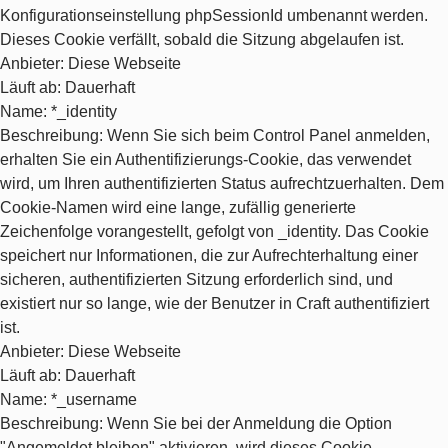
Konfigurationseinstellung phpSessionId umbenannt werden.
Dieses Cookie verfällt, sobald die Sitzung abgelaufen ist.
Anbieter
: Diese Webseite
Läuft ab
: Dauerhaft
Name
: *_identity
Beschreibung
: Wenn Sie sich beim Control Panel anmelden,
erhalten Sie ein Authentifizierungs-Cookie, das verwendet
wird, um Ihren authentifizierten Status aufrechtzuerhalten. Dem
Cookie-Namen wird eine lange, zufällig generierte
Zeichenfolge vorangestellt, gefolgt von _identity. Das Cookie
speichert nur Informationen, die zur Aufrechterhaltung einer
sicheren, authentifizierten Sitzung erforderlich sind, und
existiert nur so lange, wie der Benutzer in Craft authentifiziert
ist.
Anbieter
: Diese Webseite
Läuft ab
: Dauerhaft
Name
: *_username
Beschreibung
: Wenn Sie bei der Anmeldung die Option
"Angemeldet bleiben" aktivieren, wird dieses Cookie