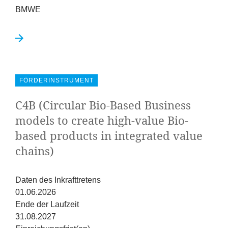
BMWE
FÖRDERINSTRUMENT
C
4
B
(Circular Bio-Based Business
models to create high-value Bio-
based products in integrated value
chains)
Daten des Inkrafttretens
01.06.2026
Ende der Laufzeit
31.08.2027