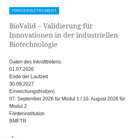
Erfolge
FÖRDERINSTRUMENT
Fördermöglichkeiten
BioValid – Validierung für
Innovationen in der industriellen
Presse
Biotechnologie
Aktuelles
Daten des Inkrafttretens
01.07.2026
Ende der Laufzeit
30.09.2027
Einreichungsfrist(en)
07. September 2026 für Modul 1 / 10. August 2026 für
Modul 2
Förderinstitution
BMFTR