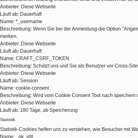
Anbieter
: Diese Webseite
Läuft ab
: Dauerhaft
Name
: *_username
Beschreibung
: Wenn Sie bei der Anmeldung die Option "Angeme
merken.
Anbieter
: Diese Webseite
Läuft ab
: Dauerhaft
Name
: CRAFT_CSRF_TOKEN
Beschreibung
: Schützt uns und Sie als Benutzer vor Cross-Sit
Anbieter
: Diese Webseite
Läuft ab
: Session
Name
: cookie-consent
Beschreibung
: Wird vom Cookie Consent Tool nach speichern d
Anbieter
: Diese Webseite
Läuft ab
: 180 Tage, ab Speicherung
Statistik
Statistik-Cookies helfen uns zu verstehen, wie Besucher mit 
Name
: _pk_id#