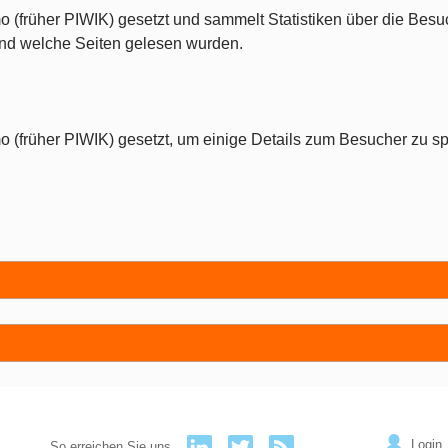
o (früher PIWIK) gesetzt und sammelt Statistiken über die Besu
 und welche Seiten gelesen wurden.
o (früher PIWIK) gesetzt, um einige Details zum Besucher zu sp
Login
So erreichen Sie uns