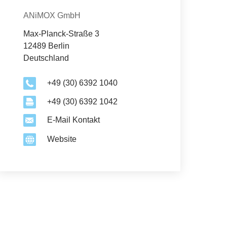
Organisation
ANiMOX GmbH
Max-Planck-Straße 3
12489 Berlin
Deutschland
+49 (30) 6392 1040
+49 (30) 6392 1042
E-Mail Kontakt
Website