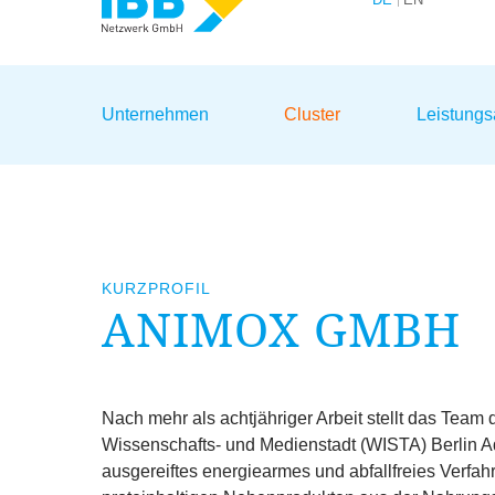
Wir bündeln Kompetenzen
Unternehmen
Cluster
Leistung
KURZPROFIL
ANIMOX GMBH
Nach mehr als achtjähriger Arbeit stellt das Team 
Wissenschafts- und Medienstadt (
WISTA
) Berlin
ausgereiftes energiearmes und abfallfreies Verfah