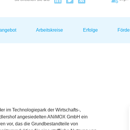
sangebot
Arbeitskreise
Erfolge
Förde
der im Technologiepark der Wirtschafts‑,
 Adlershof angesiedelten ANiMOX GmbH ein
ren vor, das die Grundbestandteile von