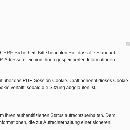
d CSRF-Sicherheit. Bitte beachten Sie, dass die Standard-
IP-Adressen. Die von ihnen gespeicherten Informationen
eht über das PHP-Session-Cookie. Craft benennt dieses Cookie
e verfällt, sobald die Sitzung abgelaufen ist.
m Ihren authentifizierten Status aufrechtzuerhalten. Dem
nformationen, die zur Aufrechterhaltung einer sicheren,