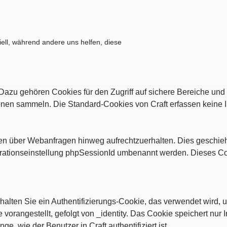
ell, während andere uns helfen, diese
. Dazu gehören Cookies für den Zugriff auf sichere Bereiche un
ionen sammeln. Die Standard-Cookies von Craft erfassen keine 
ngen über Webanfragen hinweg aufrechtzuerhalten. Dies geschi
rationseinstellung phpSessionId umbenannt werden. Dieses Cooki
alten Sie ein Authentifizierungs-Cookie, das verwendet wird, u
vorangestellt, gefolgt von _identity. Das Cookie speichert nur I
nge, wie der Benutzer in Craft authentifiziert ist.