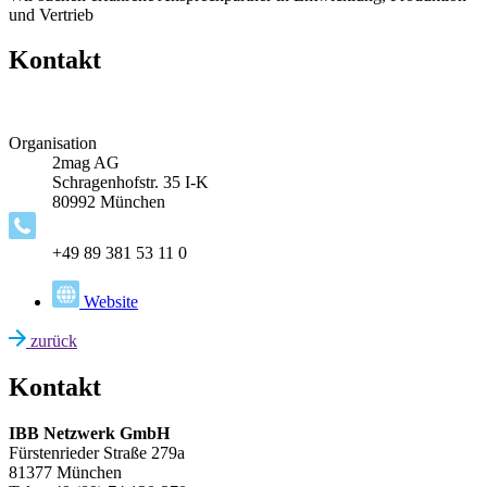
und Vertrieb
Kontakt
Organisation
2mag AG
Schragenhofstr. 35 I-K
80992 München
+49 89 381 53 11 0
Website
zurück
Kontakt
IBB Netzwerk GmbH
Fürstenrieder Straße 279a
81377 München