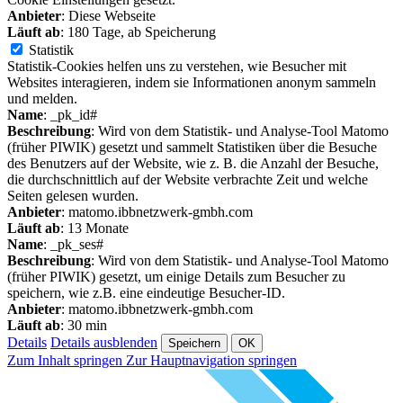
Anbieter
: Diese Webseite
Läuft ab
: 180 Tage, ab Speicherung
Statistik
Statistik-Cookies helfen uns zu verstehen, wie Besucher mit
Websites interagieren, indem sie Informationen anonym sammeln
und melden.
Name
: _pk_id#
Beschreibung
: Wird von dem Statistik- und Analyse-Tool Matomo
(früher PIWIK) gesetzt und sammelt Statistiken über die Besuche
des Benutzers auf der Website, wie z. B. die Anzahl der Besuche,
die durchschnittlich auf der Website verbrachte Zeit und welche
Seiten gelesen wurden.
Anbieter
: matomo.ibbnetzwerk-gmbh.com
Läuft ab
: 13 Monate
Name
: _pk_ses#
Beschreibung
: Wird von dem Statistik- und Analyse-Tool Matomo
(früher PIWIK) gesetzt, um einige Details zum Besucher zu
speichern, wie z.B. eine eindeutige Besucher-ID.
Anbieter
: matomo.ibbnetzwerk-gmbh.com
Läuft ab
: 30 min
Details
Details ausblenden
Speichern
OK
Zum Inhalt springen
Zur Hauptnavigation springen