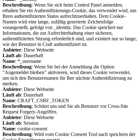
Beschreibung
: Wenn Sie sich beim Control Panel anmelden,
erhalten Sie ein Authentifizierungs-Cookie, das verwendet wird, um
Ihren authentifizierten Status aufrechtzuerhalten. Dem Cookie-
Namen wird eine lange, zufällig generierte Zeichenfolge
vorangestellt, gefolgt von _identity. Das Cookie speichert nur
Informationen, die zur Aufrechterhaltung einer sicheren,
authentifizierten Sitzung erforderlich sind, und existiert nur so lange,
wie der Benutzer in Craft authentifiziert ist.
Anbieter
: Diese Webseite
Läuft ab
: Dauerhaft
Name
: *_username
Beschreibung
: Wenn Sie bei der Anmeldung die Option
"Angemeldet bleiben" aktivieren, wird dieses Cookie verwendet,
um sich den Benutzernamen für Ihre nächste Authentifizierung zu
merken.
Anbieter
: Diese Webseite
Läuft ab
: Dauerhaft
Name
: CRAFT_CSRF_TOKEN
Beschreibung
: Schützt uns und Sie als Benutzer vor Cross-Site
Request Forgery-Angriffen.
Anbieter
: Diese Webseite
Läuft ab
: Session
Name
: cookie-consent
Beschreibung
: Wird vom Cookie Consent Tool nach speichern der
Cookie Einstellungen gesetzt.