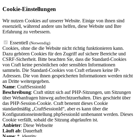
Cookie-Einstellungen
Wir nutzen Cookies auf unserer Website. Einige von ihnen sind
essenziell, während andere uns helfen, diese Website und Ihre
Erfahrung zu verbessern.
Essentiell
(Notwendig)
Cookies, ohne die die Website nicht richtig funktionieren kann.
Dazu gehören Cookies für den Zugriff auf sichere Bereiche und
CSRF-Sicherheit. Bitte beachten Sie, dass die Standard-Cookies
von Craft keine persönlichen oder sensiblen Informationen
sammeln. Die Standard-Cookies von Craft erfassen keine IP-
Adressen. Die von ihnen gespeicherten Informationen werden nicht
an Dritte weitergegeben.
Name
: CraftSessionId
Beschreibung
: Craft stützt sich auf PHP-Sitzungen, um Sitzungen
über Webanfragen hinweg aufrechtzuerhalten. Dies geschieht über
das PHP-Session-Cookie. Craft benennt dieses Cookie
standardmäßig „CraftSessionId“, aber es kann über die
Konfigurationseinstellung phpSessionId umbenannt werden. Dieses
Cookie verfällt, sobald die Sitzung abgelaufen ist.
Anbieter
: Diese Webseite
Läuft ab
: Dauerhaft
Name
: *_identity