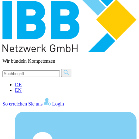
Wir bündeln Kompetenzen
DE
EN
So erreichen Sie uns
Login