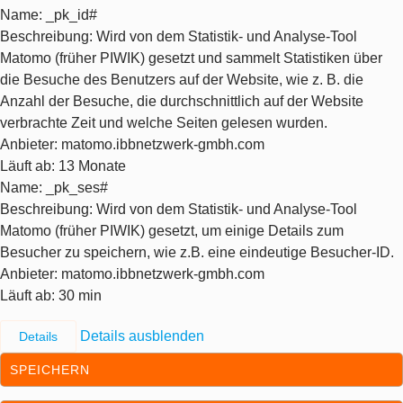
Name
: _pk_id#
Beschreibung
: Wird von dem Statistik- und Analyse-Tool
Matomo (früher PIWIK) gesetzt und sammelt Statistiken über
die Besuche des Benutzers auf der Website, wie z. B. die
Anzahl der Besuche, die durchschnittlich auf der Website
verbrachte Zeit und welche Seiten gelesen wurden.
Anbieter
: matomo.ibbnetzwerk-gmbh.com
Läuft ab
: 13 Monate
Name
: _pk_ses#
Beschreibung
: Wird von dem Statistik- und Analyse-Tool
Matomo (früher PIWIK) gesetzt, um einige Details zum
Besucher zu speichern, wie z.B. eine eindeutige Besucher-ID.
Anbieter
: matomo.ibbnetzwerk-gmbh.com
Läuft ab
: 30 min
Details ausblenden
Details
SPEICHERN