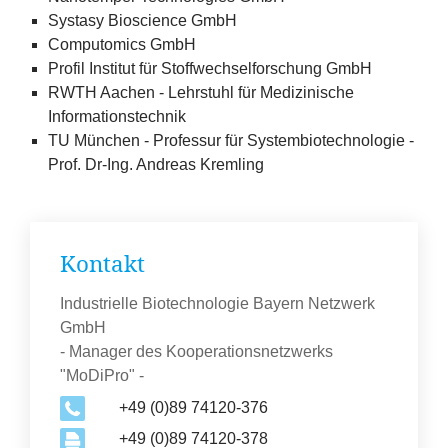
Systasy Bioscience GmbH
Computomics GmbH
Profil Institut für Stoffwechselforschung GmbH
RWTH Aachen - Lehrstuhl für Medizinische
Informationstechnik
TU München - Professur für Systembiotechnologie -
Prof. Dr-Ing. Andreas Kremling
Kontakt
Organisation
Industrielle Biotechnologie Bayern Netzwerk
GmbH
- Manager des Kooperationsnetzwerks
"MoDiPro" -
+49 (0)89 74120-376
+49 (0)89 74120-378