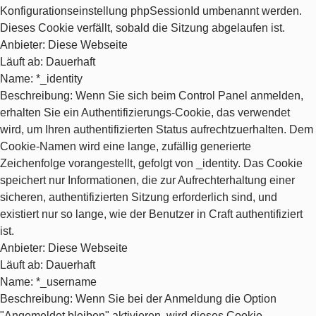
Konfigurationseinstellung phpSessionId umbenannt werden.
Dieses Cookie verfällt, sobald die Sitzung abgelaufen ist.
Anbieter
: Diese Webseite
Läuft ab
: Dauerhaft
Name
: *_identity
Beschreibung
: Wenn Sie sich beim Control Panel anmelden,
erhalten Sie ein Authentifizierungs-Cookie, das verwendet
wird, um Ihren authentifizierten Status aufrechtzuerhalten. Dem
Cookie-Namen wird eine lange, zufällig generierte
Zeichenfolge vorangestellt, gefolgt von _identity. Das Cookie
speichert nur Informationen, die zur Aufrechterhaltung einer
sicheren, authentifizierten Sitzung erforderlich sind, und
existiert nur so lange, wie der Benutzer in Craft authentifiziert
ist.
Anbieter
: Diese Webseite
Läuft ab
: Dauerhaft
Name
: *_username
Beschreibung
: Wenn Sie bei der Anmeldung die Option
"Angemeldet bleiben" aktivieren, wird dieses Cookie