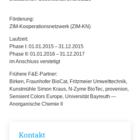
Förderung:
ZIM-Kooperationsnetzwerk (
ZIM-KN
)
Laufzeit:
Phase I:
01
.
01
.
2015
–
31
.
12
.
2015
Phase
II
:
01
.
01
.
2016
–
31
.
12
.
2017
im Anschluss verstetigt
Frühere F
&
E‑Partner:
Birken, Fraunhofer BioCat, Fritzmeier Umwelttechnik,
Kunstmühle Simon Kraus, N‑Zyme BioTec, provenion,
Sensient Colors Europe, Universität Bayreuth —
Anorganische Chemie
II
Kontakt