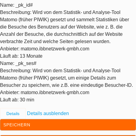
Name
: _pk_id#
Beschreibung
: Wird von dem Statistik- und Analyse-Tool
Matomo (früher PIWIK) gesetzt und sammelt Statistiken über
die Besuche des Benutzers auf der Website, wie z. B. die
Anzahl der Besuche, die durchschnittlich auf der Website
verbrachte Zeit und welche Seiten gelesen wurden.
Anbieter
: matomo.ibbnetzwerk-gmbh.com
Läuft ab
: 13 Monate
Name
: _pk_ses#
Beschreibung
: Wird von dem Statistik- und Analyse-Tool
Matomo (früher PIWIK) gesetzt, um einige Details zum
Besucher zu speichern, wie z.B. eine eindeutige Besucher-ID.
Anbieter
: matomo.ibbnetzwerk-gmbh.com
Läuft ab
: 30 min
Details ausblenden
Details
SPEICHERN