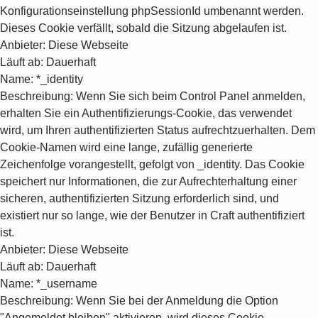
Konfigurationseinstellung phpSessionId umbenannt werden.
Dieses Cookie verfällt, sobald die Sitzung abgelaufen ist.
Anbieter
: Diese Webseite
Läuft ab
: Dauerhaft
Name
: *_identity
Beschreibung
: Wenn Sie sich beim Control Panel anmelden,
erhalten Sie ein Authentifizierungs-Cookie, das verwendet
wird, um Ihren authentifizierten Status aufrechtzuerhalten. Dem
Cookie-Namen wird eine lange, zufällig generierte
Zeichenfolge vorangestellt, gefolgt von _identity. Das Cookie
speichert nur Informationen, die zur Aufrechterhaltung einer
sicheren, authentifizierten Sitzung erforderlich sind, und
existiert nur so lange, wie der Benutzer in Craft authentifiziert
ist.
Anbieter
: Diese Webseite
Läuft ab
: Dauerhaft
Name
: *_username
Beschreibung
: Wenn Sie bei der Anmeldung die Option
"Angemeldet bleiben" aktivieren, wird dieses Cookie