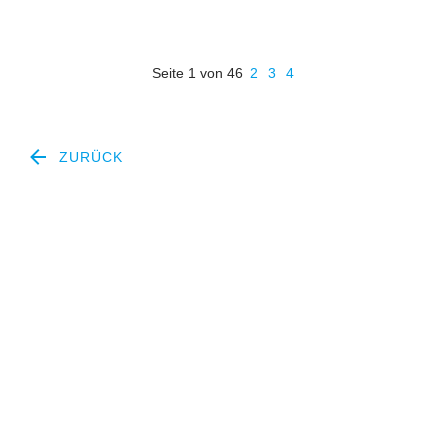
Seite 1 von 46
2
3
4
ZURÜCK