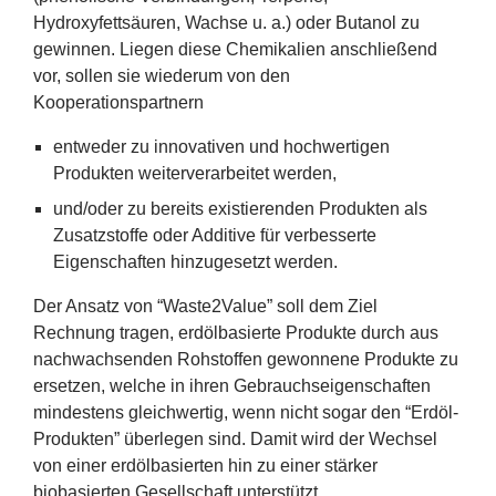
Erfolge
Hydroxyfettsäuren, Wachse u. a.) oder Butanol zu
gewinnen. Liegen diese Chemikalien anschließend
Fördermöglichkeiten
vor, sollen sie wiederum von den
Kooperationspartnern
Presse
entweder zu innovativen und hochwertigen
Produkten weiterverarbeitet werden,
Aktuelles
und/​oder zu bereits existierenden Produkten als
Zusatzstoffe oder Additive für verbesserte
Eigenschaften hinzugesetzt werden.
Der Ansatz von
“
Waste
2
Value” soll dem Ziel
Rechnung tragen, erdölbasierte Produkte durch aus
nachwachsenden Rohstoffen gewonnene Produkte zu
ersetzen, welche in ihren Gebrauchseigenschaften
mindestens gleichwertig, wenn nicht sogar den
“
Erdöl-
Produkten” überlegen sind. Damit wird der Wechsel
von einer erdölbasierten hin zu einer stärker
biobasierten Gesellschaft unterstützt.