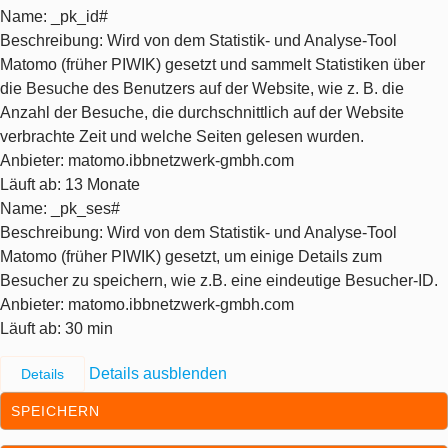
Name
: _pk_id#
Beschreibung
: Wird von dem Statistik- und Analyse-Tool
Matomo (früher PIWIK) gesetzt und sammelt Statistiken über
die Besuche des Benutzers auf der Website, wie z. B. die
Anzahl der Besuche, die durchschnittlich auf der Website
verbrachte Zeit und welche Seiten gelesen wurden.
Anbieter
: matomo.ibbnetzwerk-gmbh.com
Läuft ab
: 13 Monate
Name
: _pk_ses#
Beschreibung
: Wird von dem Statistik- und Analyse-Tool
Matomo (früher PIWIK) gesetzt, um einige Details zum
Besucher zu speichern, wie z.B. eine eindeutige Besucher-ID.
Anbieter
: matomo.ibbnetzwerk-gmbh.com
Läuft ab
: 30 min
Details ausblenden
Details
SPEICHERN