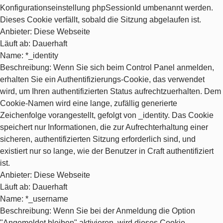
Konfigurationseinstellung phpSessionId umbenannt werden.
Dieses Cookie verfällt, sobald die Sitzung abgelaufen ist.
Anbieter
: Diese Webseite
Läuft ab
: Dauerhaft
Name
: *_identity
Beschreibung
: Wenn Sie sich beim Control Panel anmelden,
erhalten Sie ein Authentifizierungs-Cookie, das verwendet
wird, um Ihren authentifizierten Status aufrechtzuerhalten. Dem
Cookie-Namen wird eine lange, zufällig generierte
Zeichenfolge vorangestellt, gefolgt von _identity. Das Cookie
speichert nur Informationen, die zur Aufrechterhaltung einer
sicheren, authentifizierten Sitzung erforderlich sind, und
existiert nur so lange, wie der Benutzer in Craft authentifiziert
ist.
Anbieter
: Diese Webseite
Läuft ab
: Dauerhaft
Name
: *_username
Beschreibung
: Wenn Sie bei der Anmeldung die Option
"Angemeldet bleiben" aktivieren, wird dieses Cookie