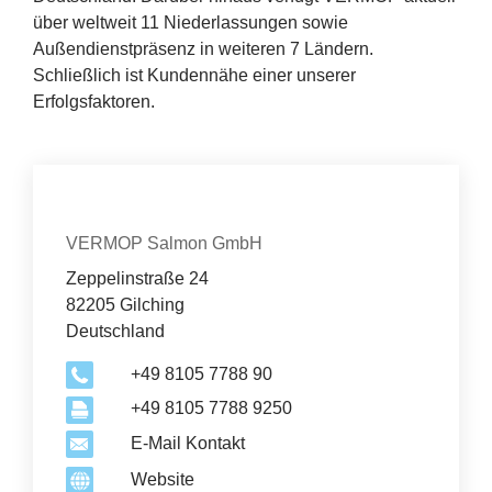
über weltweit
11
Niederlassungen sowie
Außendienstpräsenz in weiteren
7
Ländern.
Schließlich ist Kundennähe einer unserer
Erfolgsfaktoren.
Kontakt
Organisation
VERMOP Salmon GmbH
Zeppelinstraße 24
82205 Gilching
Deutschland
+49 8105 7788 90
+49 8105 7788 9250
E-Mail Kontakt
Website