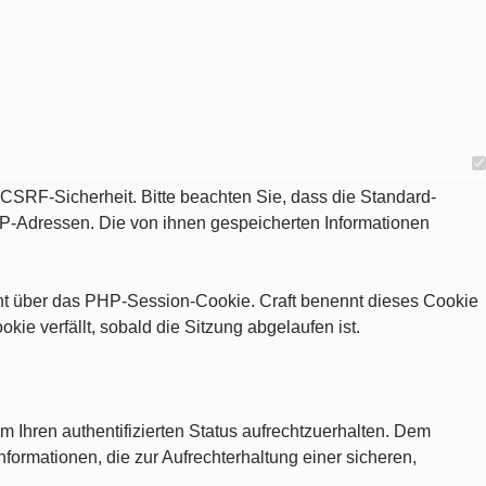
d CSRF-Sicherheit. Bitte beachten Sie, dass die Standard-
IP-Adressen. Die von ihnen gespeicherten Informationen
eht über das PHP-Session-Cookie. Craft benennt dieses Cookie
e verfällt, sobald die Sitzung abgelaufen ist.
m Ihren authentifizierten Status aufrechtzuerhalten. Dem
nformationen, die zur Aufrechterhaltung einer sicheren,