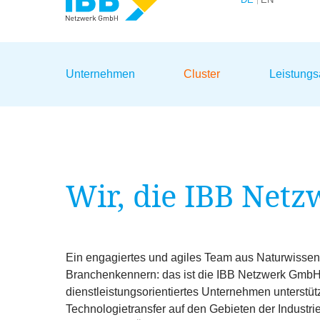
Wir bündeln Kompetenzen
Unternehmen
Cluster
Leistung
Wir, die
IBB
Netz
Ein engagiertes und agiles Team aus Naturwissen
Branchenkennern: das ist die
IBB
Netzwerk GmbH.
dienstleistungsorientiertes Unternehmen unterstüt
Technologietransfer auf den Gebieten der Industri