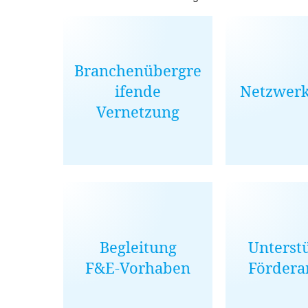
Branchenübergre
ifende
Netzwerk
Vernetzung
Begleitung
Unterst
F
&
E‑Vorhaben
Fördera