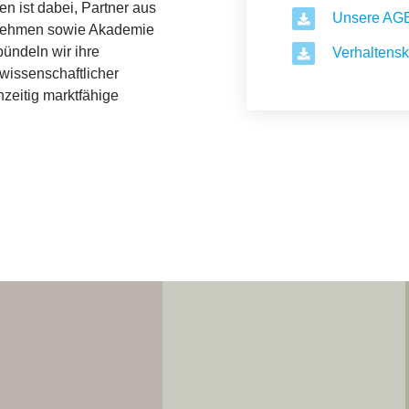
n ist dabei, Partner aus
Unsere AGB
ernehmen sowie Akademie
ündeln wir ihre
Verhaltens
wissenschaftlicher
hzeitig marktfähige