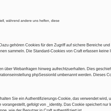
ell, während andere uns helfen, diese
. Dazu gehören Cookies für den Zugriff auf sichere Bereiche un
ionen sammeln. Die Standard-Cookies von Craft erfassen keine 
ngen über Webanfragen hinweg aufrechtzuerhalten. Dies geschi
rationseinstellung phpSessionId umbenannt werden. Dieses Cooki
alten Sie ein Authentifizierungs-Cookie, das verwendet wird, u
vorangestellt, gefolgt von _identity. Das Cookie speichert nur I
nge, wie der Benutzer in Craft authentifiziert ist.