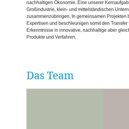
nachhaltigen Ökonomie. Eine unserer Kernaufgabe
Großindustrie, klein- und mittelständischen Unt
zusammenzubringen. In gemeinsamen Projekten b
Expertisen und beschleunigen somit den Transfer 
Erkenntnisse in innovative, nachhaltige aber gleic
Produkte und Verfahren.
Das Team