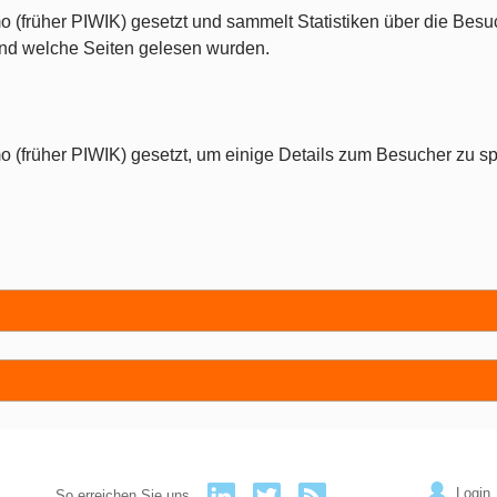
o (früher PIWIK) gesetzt und sammelt Statistiken über die Besu
 und welche Seiten gelesen wurden.
o (früher PIWIK) gesetzt, um einige Details zum Besucher zu sp
Login
So erreichen Sie uns