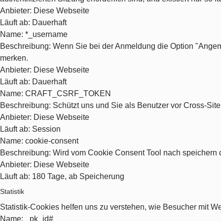
Anbieter
: Diese Webseite
Läuft ab
: Dauerhaft
Name
: *_username
Beschreibung
: Wenn Sie bei der Anmeldung die Option "Angeme
merken.
Anbieter
: Diese Webseite
Läuft ab
: Dauerhaft
Name
: CRAFT_CSRF_TOKEN
Beschreibung
: Schützt uns und Sie als Benutzer vor Cross-Sit
Anbieter
: Diese Webseite
Läuft ab
: Session
Name
: cookie-consent
Beschreibung
: Wird vom Cookie Consent Tool nach speichern d
Anbieter
: Diese Webseite
Läuft ab
: 180 Tage, ab Speicherung
Statistik
Statistik-Cookies helfen uns zu verstehen, wie Besucher mit 
Name
: _pk_id#