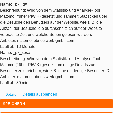
Name
: _pk_id#
Beschreibung
: Wird von dem Statistik- und Analyse-Tool
Matomo (früher PIWIK) gesetzt und sammelt Statistiken über
die Besuche des Benutzers auf der Website, wie z. B. die
Anzahl der Besuche, die durchschnittlich auf der Website
verbrachte Zeit und welche Seiten gelesen wurden.
Anbieter
: matomo.ibbnetzwerk-gmbh.com
Läuft ab
: 13 Monate
Name
: _pk_ses#
Beschreibung
: Wird von dem Statistik- und Analyse-Tool
Matomo (früher PIWIK) gesetzt, um einige Details zum
Besucher zu speichern, wie z.B. eine eindeutige Besucher-ID.
Anbieter
: matomo.ibbnetzwerk-gmbh.com
Läuft ab
: 30 min
Details ausblenden
Details
SPEICHERN