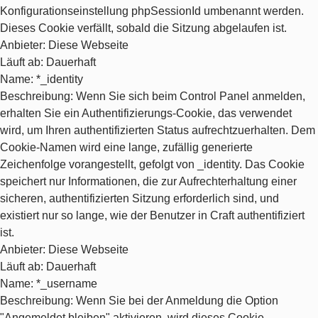
Konfigurationseinstellung phpSessionId umbenannt werden.
Dieses Cookie verfällt, sobald die Sitzung abgelaufen ist.
Anbieter
: Diese Webseite
Läuft ab
: Dauerhaft
Name
: *_identity
Beschreibung
: Wenn Sie sich beim Control Panel anmelden,
erhalten Sie ein Authentifizierungs-Cookie, das verwendet
wird, um Ihren authentifizierten Status aufrechtzuerhalten. Dem
Cookie-Namen wird eine lange, zufällig generierte
Zeichenfolge vorangestellt, gefolgt von _identity. Das Cookie
speichert nur Informationen, die zur Aufrechterhaltung einer
sicheren, authentifizierten Sitzung erforderlich sind, und
existiert nur so lange, wie der Benutzer in Craft authentifiziert
ist.
Anbieter
: Diese Webseite
Läuft ab
: Dauerhaft
Name
: *_username
Beschreibung
: Wenn Sie bei der Anmeldung die Option
"Angemeldet bleiben" aktivieren, wird dieses Cookie