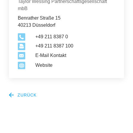
Organisation
Taylor Wessing Partnerschaftsgesellschaft
mbB
Benrather Straße 15
40213 Düsseldorf
+49 211 8387 0
+49 211 8387 100
E-Mail Kontakt
Website
ZURÜCK