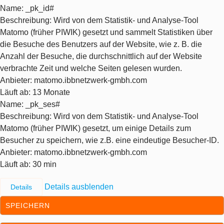
Name
: _pk_id#
Beschreibung
: Wird von dem Statistik- und Analyse-Tool
Matomo (früher PIWIK) gesetzt und sammelt Statistiken über
die Besuche des Benutzers auf der Website, wie z. B. die
Anzahl der Besuche, die durchschnittlich auf der Website
verbrachte Zeit und welche Seiten gelesen wurden.
Anbieter
: matomo.ibbnetzwerk-gmbh.com
Läuft ab
: 13 Monate
Name
: _pk_ses#
Beschreibung
: Wird von dem Statistik- und Analyse-Tool
Matomo (früher PIWIK) gesetzt, um einige Details zum
Besucher zu speichern, wie z.B. eine eindeutige Besucher-ID.
Anbieter
: matomo.ibbnetzwerk-gmbh.com
Läuft ab
: 30 min
Details ausblenden
Details
SPEICHERN