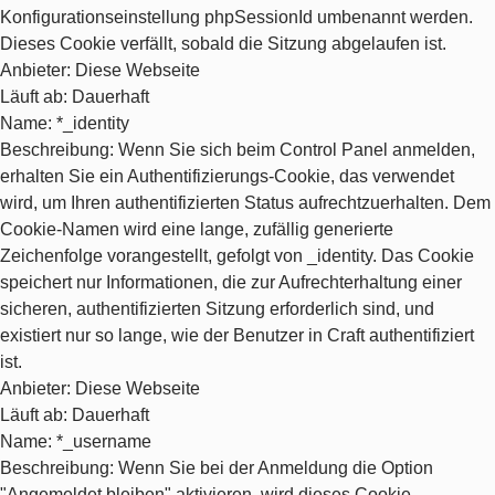
Konfigurationseinstellung phpSessionId umbenannt werden.
Dieses Cookie verfällt, sobald die Sitzung abgelaufen ist.
Anbieter
: Diese Webseite
Läuft ab
: Dauerhaft
Name
: *_identity
Beschreibung
: Wenn Sie sich beim Control Panel anmelden,
erhalten Sie ein Authentifizierungs-Cookie, das verwendet
wird, um Ihren authentifizierten Status aufrechtzuerhalten. Dem
Cookie-Namen wird eine lange, zufällig generierte
Zeichenfolge vorangestellt, gefolgt von _identity. Das Cookie
speichert nur Informationen, die zur Aufrechterhaltung einer
sicheren, authentifizierten Sitzung erforderlich sind, und
existiert nur so lange, wie der Benutzer in Craft authentifiziert
ist.
Anbieter
: Diese Webseite
Läuft ab
: Dauerhaft
Name
: *_username
Beschreibung
: Wenn Sie bei der Anmeldung die Option
"Angemeldet bleiben" aktivieren, wird dieses Cookie