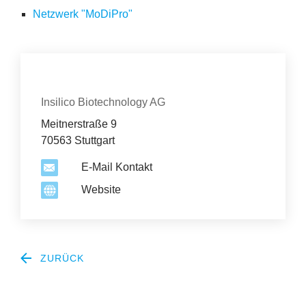
Erfolge
Netzwerk "MoDiPro"
Fördermöglichkeiten
Presse
Kontakt
Organisation
Insilico Biotechnology AG
Aktuelles
Meitnerstraße 9
70563 Stuttgart
E-Mail Kontakt
Website
ZURÜCK