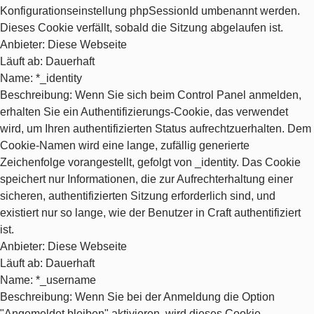
Konfigurationseinstellung phpSessionId umbenannt werden.
Dieses Cookie verfällt, sobald die Sitzung abgelaufen ist.
Anbieter
: Diese Webseite
Läuft ab
: Dauerhaft
Name
: *_identity
Beschreibung
: Wenn Sie sich beim Control Panel anmelden,
erhalten Sie ein Authentifizierungs-Cookie, das verwendet
wird, um Ihren authentifizierten Status aufrechtzuerhalten. Dem
Cookie-Namen wird eine lange, zufällig generierte
Zeichenfolge vorangestellt, gefolgt von _identity. Das Cookie
speichert nur Informationen, die zur Aufrechterhaltung einer
sicheren, authentifizierten Sitzung erforderlich sind, und
existiert nur so lange, wie der Benutzer in Craft authentifiziert
ist.
Anbieter
: Diese Webseite
Läuft ab
: Dauerhaft
Name
: *_username
Beschreibung
: Wenn Sie bei der Anmeldung die Option
"Angemeldet bleiben" aktivieren, wird dieses Cookie