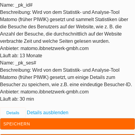
Name
: _pk_id#
Beschreibung
: Wird von dem Statistik- und Analyse-Tool
Matomo (früher PIWIK) gesetzt und sammelt Statistiken über
die Besuche des Benutzers auf der Website, wie z. B. die
Anzahl der Besuche, die durchschnittlich auf der Website
verbrachte Zeit und welche Seiten gelesen wurden.
Anbieter
: matomo.ibbnetzwerk-gmbh.com
Läuft ab
: 13 Monate
Name
: _pk_ses#
Beschreibung
: Wird von dem Statistik- und Analyse-Tool
Matomo (früher PIWIK) gesetzt, um einige Details zum
Besucher zu speichern, wie z.B. eine eindeutige Besucher-ID.
Anbieter
: matomo.ibbnetzwerk-gmbh.com
Läuft ab
: 30 min
Details ausblenden
Details
SPEICHERN