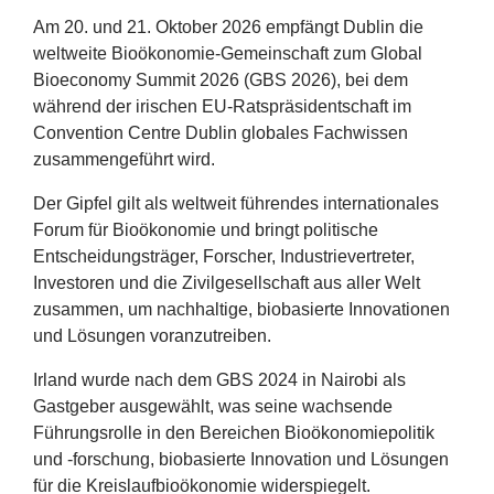
Erfolge
Am
20
. und
21
. Oktober
2026
empfängt Dublin die
weltweite Bioökonomie-Gemeinschaft zum Global
Fördermöglichkeiten
Bioeconomy Summit
2026
(
GBS
2026
), bei dem
während der irischen EU-Ratspräsidentschaft im
Presse
Convention Centre Dublin globales Fachwissen
zusammengeführt wird.
Aktuelles
Der Gipfel gilt als weltweit führendes internationales
Forum für Bioökonomie und bringt politische
Entscheidungsträger, Forscher, Industrievertreter,
Investoren und die Zivilgesellschaft aus aller Welt
zusammen, um nachhaltige, biobasierte Innovationen
und Lösungen voranzutreiben.
Irland wurde nach dem
GBS
2024
in Nairobi als
Gastgeber ausgewählt, was seine wachsende
Führungsrolle in den Bereichen Bioökonomiepolitik
und ‑forschung, biobasierte Innovation und Lösungen
für die Kreislaufbioökonomie widerspiegelt.