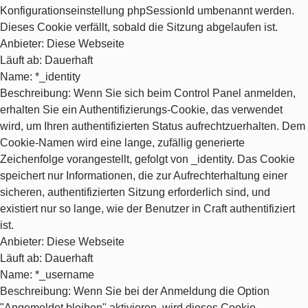
Konfigurationseinstellung phpSessionId umbenannt werden.
Dieses Cookie verfällt, sobald die Sitzung abgelaufen ist.
Anbieter
: Diese Webseite
Läuft ab
: Dauerhaft
Name
: *_identity
Beschreibung
: Wenn Sie sich beim Control Panel anmelden,
erhalten Sie ein Authentifizierungs-Cookie, das verwendet
wird, um Ihren authentifizierten Status aufrechtzuerhalten. Dem
Cookie-Namen wird eine lange, zufällig generierte
Zeichenfolge vorangestellt, gefolgt von _identity. Das Cookie
speichert nur Informationen, die zur Aufrechterhaltung einer
sicheren, authentifizierten Sitzung erforderlich sind, und
existiert nur so lange, wie der Benutzer in Craft authentifiziert
ist.
Anbieter
: Diese Webseite
Läuft ab
: Dauerhaft
Name
: *_username
Beschreibung
: Wenn Sie bei der Anmeldung die Option
"Angemeldet bleiben" aktivieren, wird dieses Cookie