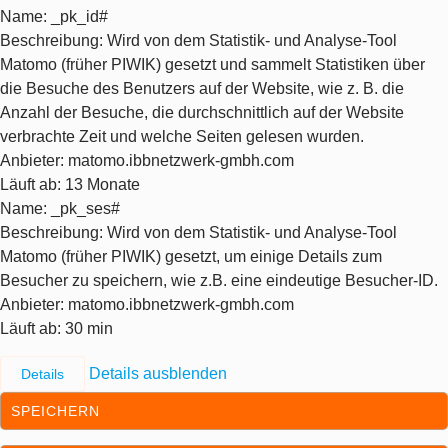
Name
: _pk_id#
Beschreibung
: Wird von dem Statistik- und Analyse-Tool
Matomo (früher PIWIK) gesetzt und sammelt Statistiken über
die Besuche des Benutzers auf der Website, wie z. B. die
Anzahl der Besuche, die durchschnittlich auf der Website
verbrachte Zeit und welche Seiten gelesen wurden.
Anbieter
: matomo.ibbnetzwerk-gmbh.com
Läuft ab
: 13 Monate
Name
: _pk_ses#
Beschreibung
: Wird von dem Statistik- und Analyse-Tool
Matomo (früher PIWIK) gesetzt, um einige Details zum
Besucher zu speichern, wie z.B. eine eindeutige Besucher-ID.
Anbieter
: matomo.ibbnetzwerk-gmbh.com
Läuft ab
: 30 min
Details ausblenden
Details
SPEICHERN