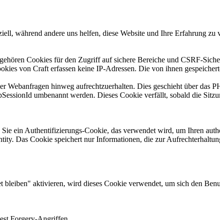
iell, während andere uns helfen, diese Website und Ihre Erfahrung zu 
 gehören Cookies für den Zugriff auf sichere Bereiche und CSRF-Sicher
kies von Craft erfassen keine IP-Adressen. Die von ihnen gespeichert
über Webanfragen hinweg aufrechtzuerhalten. Dies geschieht über das 
pSessionId umbenannt werden. Dieses Cookie verfällt, sobald die Sitzun
 Sie ein Authentifizierungs-Cookie, das verwendet wird, um Ihren aut
ntity. Das Cookie speichert nur Informationen, die zur Aufrechterhaltung
bleiben" aktivieren, wird dieses Cookie verwendet, um sich den Benut
uest Forgery-Angriffen.