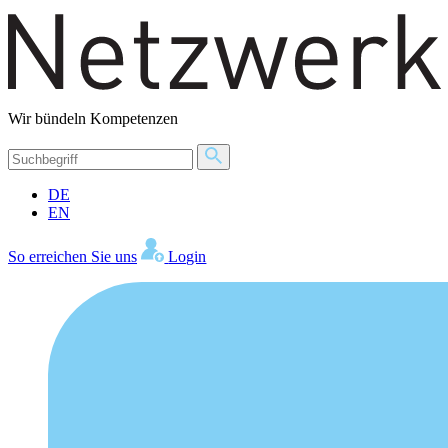
Wir bündeln Kompetenzen
DE
EN
So erreichen Sie uns
Login