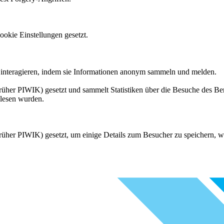
okie Einstellungen gesetzt.
s interagieren, indem sie Informationen anonym sammeln und melden.
üher PIWIK) gesetzt und sammelt Statistiken über die Besuche des Ben
elesen wurden.
rüher PIWIK) gesetzt, um einige Details zum Besucher zu speichern, wi