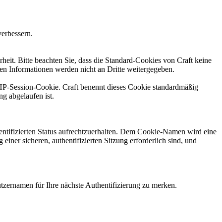
verbessern.
heit. Bitte beachten Sie, dass die Standard-Cookies von Craft keine
en Informationen werden nicht an Dritte weitergegeben.
PHP-Session-Cookie. Craft benennt dieses Cookie standardmäßig
g abgelaufen ist.
hentifizierten Status aufrechtzuerhalten. Dem Cookie-Namen wird eine
 einer sicheren, authentifizierten Sitzung erforderlich sind, und
zernamen für Ihre nächste Authentifizierung zu merken.