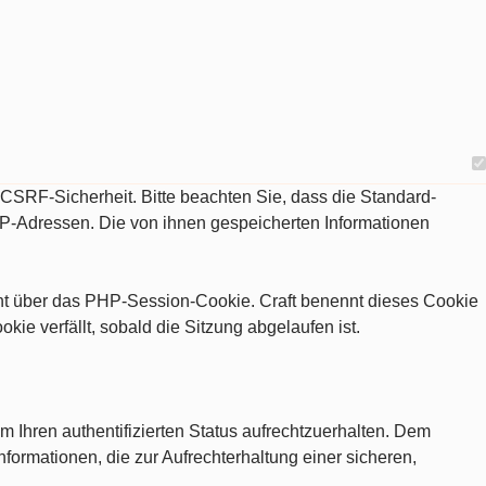
d CSRF-Sicherheit. Bitte beachten Sie, dass die Standard-
IP-Adressen. Die von ihnen gespeicherten Informationen
eht über das PHP-Session-Cookie. Craft benennt dieses Cookie
e verfällt, sobald die Sitzung abgelaufen ist.
m Ihren authentifizierten Status aufrechtzuerhalten. Dem
nformationen, die zur Aufrechterhaltung einer sicheren,