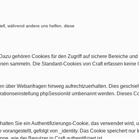
ell, während andere uns helfen, diese
. Dazu gehören Cookies für den Zugriff auf sichere Bereiche un
ionen sammeln. Die Standard-Cookies von Craft erfassen keine 
ngen über Webanfragen hinweg aufrechtzuerhalten. Dies geschi
rationseinstellung phpSessionId umbenannt werden. Dieses Cooki
alten Sie ein Authentifizierungs-Cookie, das verwendet wird, u
vorangestellt, gefolgt von _identity. Das Cookie speichert nur I
nge, wie der Benutzer in Craft authentifiziert ist.