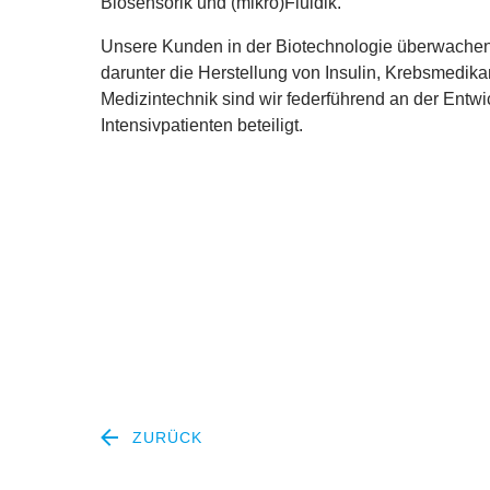
Biosensorik und (mikro)Fluidik.
Unsere Kunden in der Biotechnologie überwachen 
darunter die Herstellung von Insulin, Krebsmedi
Medizintechnik sind wir federführend an der Entw
Intensivpatienten beteiligt.
ZURÜCK