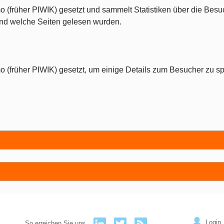
o (früher PIWIK) gesetzt und sammelt Statistiken über die Besu
 und welche Seiten gelesen wurden.
o (früher PIWIK) gesetzt, um einige Details zum Besucher zu sp
Login
So erreichen Sie uns