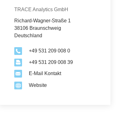
Organisation
TRACE Analytics GmbH
Richard-Wagner-Straße 1
38106 Braunschweig
Deutschland
+49 531 209 008 0
+49 531 209 008 39
E-Mail Kontakt
Website