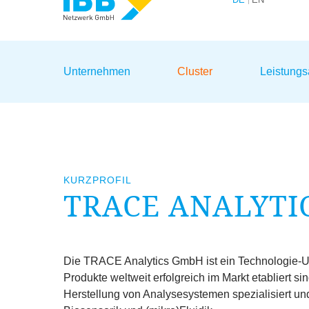
Wir bündeln Kompetenzen
Unternehmen
Cluster
Leistung
KURZPROFIL
TRACE
ANALYTI
Die
TRACE
Analytics GmbH ist ein Technologie
Produkte weltweit erfolgreich im Markt etabliert s
Herstellung von Analysesystemen spezialisiert u