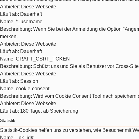
Anbieter
: Diese Webseite
Läuft ab
: Dauerhaft
Name
: *_username
Beschreibung
: Wenn Sie bei der Anmeldung die Option "Angeme
merken.
Anbieter
: Diese Webseite
Läuft ab
: Dauerhaft
Name
: CRAFT_CSRF_TOKEN
Beschreibung
: Schützt uns und Sie als Benutzer vor Cross-Sit
Anbieter
: Diese Webseite
Läuft ab
: Session
Name
: cookie-consent
Beschreibung
: Wird vom Cookie Consent Tool nach speichern d
Anbieter
: Diese Webseite
Läuft ab
: 180 Tage, ab Speicherung
Statistik
Statistik-Cookies helfen uns zu verstehen, wie Besucher mit 
Name
: _pk_id#