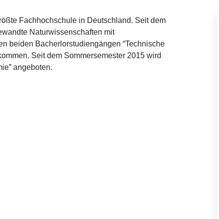
rößte Fachhochschule in Deutschland. Seit dem
ngewandte Naturwissenschaften mit
en beiden Bacherlorstudiengängen
“
Technische
ekommen. Seit dem Sommersemester
2015
wird
e” angeboten.