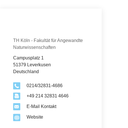
Kontakt
Organisation
TH Köln - Fakultät für Angewandte
Naturwissenschaften
Campusplatz 1
51379 Leverkusen
Deutschland
0214/32831-4686
+49 214 32831 4646
E-Mail Kontakt
Website