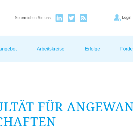
Login
So erreichen Sie uns
sangebot
Arbeitskreise
Erfolge
Förde
ULTÄT FÜR ANGEWA
CHAFTEN