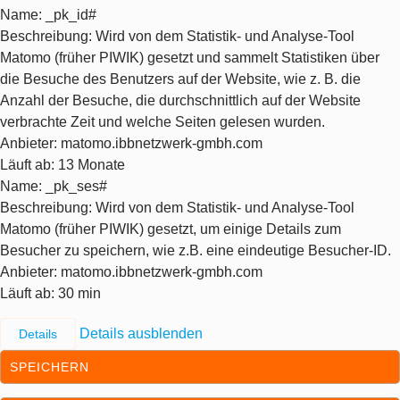
Name
: _pk_id#
Beschreibung
: Wird von dem Statistik- und Analyse-Tool
Matomo (früher PIWIK) gesetzt und sammelt Statistiken über
die Besuche des Benutzers auf der Website, wie z. B. die
Anzahl der Besuche, die durchschnittlich auf der Website
verbrachte Zeit und welche Seiten gelesen wurden.
Anbieter
: matomo.ibbnetzwerk-gmbh.com
Läuft ab
: 13 Monate
Name
: _pk_ses#
Beschreibung
: Wird von dem Statistik- und Analyse-Tool
Matomo (früher PIWIK) gesetzt, um einige Details zum
Besucher zu speichern, wie z.B. eine eindeutige Besucher-ID.
Anbieter
: matomo.ibbnetzwerk-gmbh.com
Läuft ab
: 30 min
Details ausblenden
Details
SPEICHERN