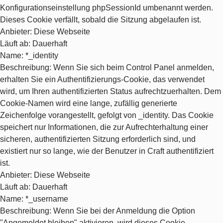
Konfigurationseinstellung phpSessionId umbenannt werden.
Dieses Cookie verfällt, sobald die Sitzung abgelaufen ist.
Anbieter
: Diese Webseite
Läuft ab
: Dauerhaft
Name
: *_identity
Beschreibung
: Wenn Sie sich beim Control Panel anmelden,
erhalten Sie ein Authentifizierungs-Cookie, das verwendet
wird, um Ihren authentifizierten Status aufrechtzuerhalten. Dem
Cookie-Namen wird eine lange, zufällig generierte
Zeichenfolge vorangestellt, gefolgt von _identity. Das Cookie
speichert nur Informationen, die zur Aufrechterhaltung einer
sicheren, authentifizierten Sitzung erforderlich sind, und
existiert nur so lange, wie der Benutzer in Craft authentifiziert
ist.
Anbieter
: Diese Webseite
Läuft ab
: Dauerhaft
Name
: *_username
Beschreibung
: Wenn Sie bei der Anmeldung die Option
"Angemeldet bleiben" aktivieren, wird dieses Cookie