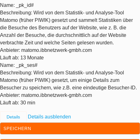
Name
: _pk_id#
Beschreibung
: Wird von dem Statistik- und Analyse-Tool
Matomo (früher PIWIK) gesetzt und sammelt Statistiken über
die Besuche des Benutzers auf der Website, wie z. B. die
Anzahl der Besuche, die durchschnittlich auf der Website
verbrachte Zeit und welche Seiten gelesen wurden.
Anbieter
: matomo.ibbnetzwerk-gmbh.com
Läuft ab
: 13 Monate
Name
: _pk_ses#
Beschreibung
: Wird von dem Statistik- und Analyse-Tool
Matomo (früher PIWIK) gesetzt, um einige Details zum
Besucher zu speichern, wie z.B. eine eindeutige Besucher-ID.
Anbieter
: matomo.ibbnetzwerk-gmbh.com
Läuft ab
: 30 min
Details ausblenden
Details
SPEICHERN