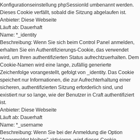
Konfigurationseinstellung phpSessionId umbenannt werden.
Dieses Cookie verfällt, sobald die Sitzung abgelaufen ist.
Anbieter
: Diese Webseite
Läuft ab
: Dauerhaft
Name
: *_identity
Beschreibung
: Wenn Sie sich beim Control Panel anmelden,
erhalten Sie ein Authentifizierungs-Cookie, das verwendet
wird, um Ihren authentifizierten Status aufrechtzuerhalten. Dem
Cookie-Namen wird eine lange, zufällig generierte
Zeichenfolge vorangestellt, gefolgt von _identity. Das Cookie
speichert nur Informationen, die zur Aufrechterhaltung einer
sicheren, authentifizierten Sitzung erforderlich sind, und
existiert nur so lange, wie der Benutzer in Craft authentifiziert
ist.
Anbieter
: Diese Webseite
Läuft ab
: Dauerhaft
Name
: *_username
Beschreibung
: Wenn Sie bei der Anmeldung die Option
"Angemeldet bleiben" aktivieren, wird dieses Cookie