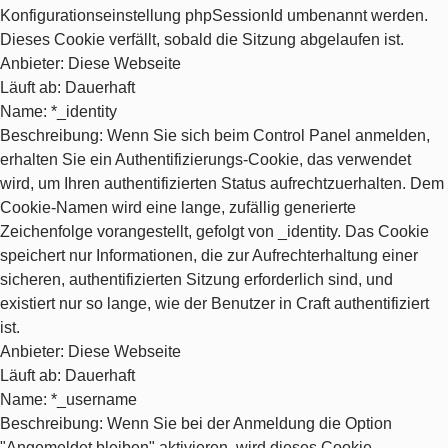
Konfigurationseinstellung phpSessionId umbenannt werden.
Dieses Cookie verfällt, sobald die Sitzung abgelaufen ist.
Anbieter
: Diese Webseite
Läuft ab
: Dauerhaft
Name
: *_identity
Beschreibung
: Wenn Sie sich beim Control Panel anmelden,
erhalten Sie ein Authentifizierungs-Cookie, das verwendet
wird, um Ihren authentifizierten Status aufrechtzuerhalten. Dem
Cookie-Namen wird eine lange, zufällig generierte
Zeichenfolge vorangestellt, gefolgt von _identity. Das Cookie
speichert nur Informationen, die zur Aufrechterhaltung einer
sicheren, authentifizierten Sitzung erforderlich sind, und
existiert nur so lange, wie der Benutzer in Craft authentifiziert
ist.
Anbieter
: Diese Webseite
Läuft ab
: Dauerhaft
Name
: *_username
Beschreibung
: Wenn Sie bei der Anmeldung die Option
"Angemeldet bleiben" aktivieren, wird dieses Cookie