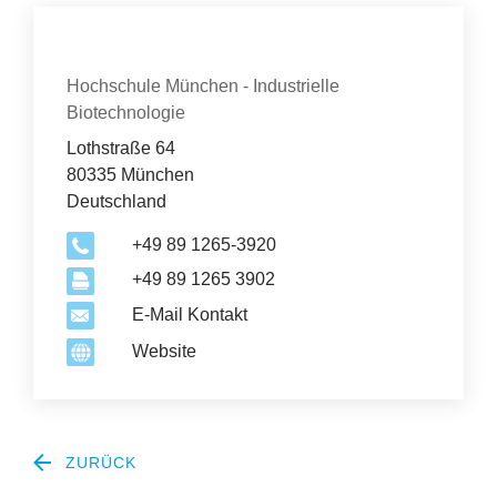
Kontakt
Organisation
Hochschule München - Industrielle
Biotechnologie
Lothstraße 64
80335 München
Deutschland
+49 89 1265-3920
+49 89 1265 3902
E-Mail Kontakt
Website
ZURÜCK