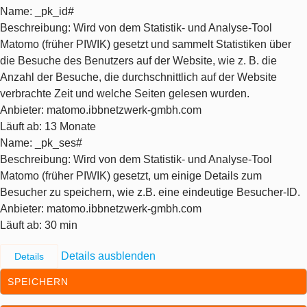
Name
: _pk_id#
Beschreibung
: Wird von dem Statistik- und Analyse-Tool
Matomo (früher PIWIK) gesetzt und sammelt Statistiken über
die Besuche des Benutzers auf der Website, wie z. B. die
Anzahl der Besuche, die durchschnittlich auf der Website
verbrachte Zeit und welche Seiten gelesen wurden.
Anbieter
: matomo.ibbnetzwerk-gmbh.com
Läuft ab
: 13 Monate
Name
: _pk_ses#
Beschreibung
: Wird von dem Statistik- und Analyse-Tool
Matomo (früher PIWIK) gesetzt, um einige Details zum
Besucher zu speichern, wie z.B. eine eindeutige Besucher-ID.
Anbieter
: matomo.ibbnetzwerk-gmbh.com
Läuft ab
: 30 min
Details ausblenden
Details
SPEICHERN