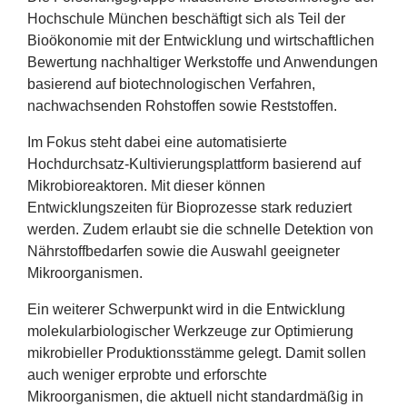
Erfolge
Hochschule München beschäftigt sich als Teil der
Bioökonomie mit der Entwicklung und wirtschaftlichen
Fördermöglichkeiten
Bewertung nachhaltiger Werkstoffe und Anwendungen
basierend auf biotechnologischen Verfahren,
Presse
nachwachsenden Rohstoffen sowie Reststoffen.
Im Fokus steht dabei eine automatisierte
Aktuelles
Hochdurchsatz-Kultivierungsplattform basierend auf
Mikrobioreaktoren. Mit dieser können
Entwicklungszeiten für Bioprozesse stark reduziert
werden. Zudem erlaubt sie die schnelle Detektion von
Nährstoffbedarfen sowie die Auswahl geeigneter
Mikroorganismen.
Ein weiterer Schwerpunkt wird in die Entwicklung
molekularbiologischer Werkzeuge zur Optimierung
mikrobieller Produktionsstämme gelegt. Damit sollen
auch weniger erprobte und erforschte
Mikroorganismen, die aktuell nicht standardmäßig in