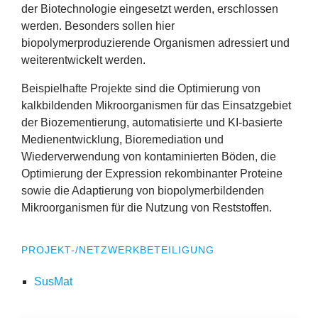
der Biotechnologie eingesetzt werden, erschlossen
werden. Besonders sollen hier
biopolymerproduzierende Organismen adressiert und
weiterentwickelt werden.
Beispielhafte Projekte sind die Optimierung von
kalkbildenden Mikroorganismen für das Einsatzgebiet
der Biozementierung, automatisierte und KI-basierte
Medienentwicklung, Bioremediation und
Wiederverwendung von kontaminierten Böden, die
Optimierung der Expression rekombinanter Proteine
sowie die Adaptierung von biopolymerbildenden
Mikroorganismen für die Nutzung von Reststoffen.
PROJEKT-/NETZWERKBETEILIGUNG
SusMat