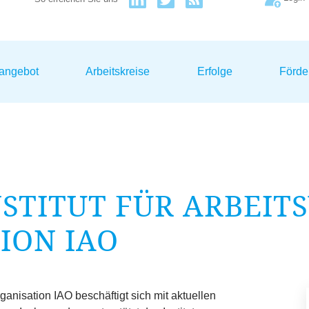
sangebot
Arbeitskreise
Erfolge
Förde
STITUT FÜR ARBEIT
TION
IAO
Organisation
IAO
beschäftigt sich mit aktuellen