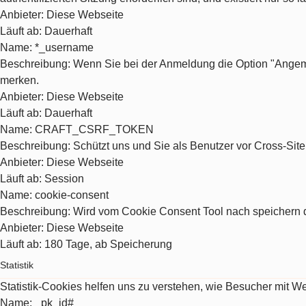
Anbieter
: Diese Webseite
Läuft ab
: Dauerhaft
Name
: *_username
Beschreibung
: Wenn Sie bei der Anmeldung die Option "Angeme
merken.
Anbieter
: Diese Webseite
Läuft ab
: Dauerhaft
Name
: CRAFT_CSRF_TOKEN
Beschreibung
: Schützt uns und Sie als Benutzer vor Cross-Sit
Anbieter
: Diese Webseite
Läuft ab
: Session
Name
: cookie-consent
Beschreibung
: Wird vom Cookie Consent Tool nach speichern d
Anbieter
: Diese Webseite
Läuft ab
: 180 Tage, ab Speicherung
Statistik
Statistik-Cookies helfen uns zu verstehen, wie Besucher mit 
Name
: _pk_id#