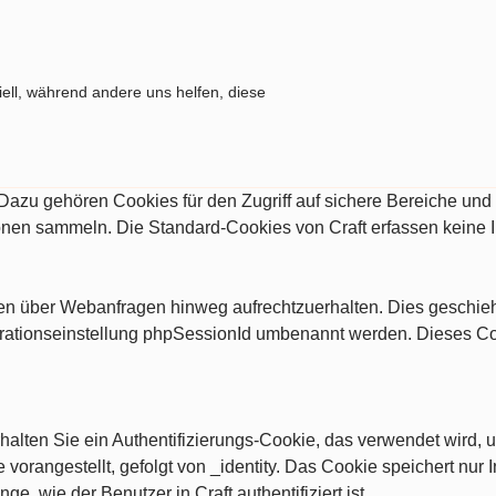
ell, während andere uns helfen, diese
. Dazu gehören Cookies für den Zugriff auf sichere Bereiche un
ionen sammeln. Die Standard-Cookies von Craft erfassen keine 
ngen über Webanfragen hinweg aufrechtzuerhalten. Dies geschi
rationseinstellung phpSessionId umbenannt werden. Dieses Cooki
alten Sie ein Authentifizierungs-Cookie, das verwendet wird, u
vorangestellt, gefolgt von _identity. Das Cookie speichert nur I
nge, wie der Benutzer in Craft authentifiziert ist.