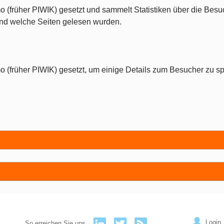
o (früher PIWIK) gesetzt und sammelt Statistiken über die Besu
 und welche Seiten gelesen wurden.
o (früher PIWIK) gesetzt, um einige Details zum Besucher zu sp
Login
So erreichen Sie uns