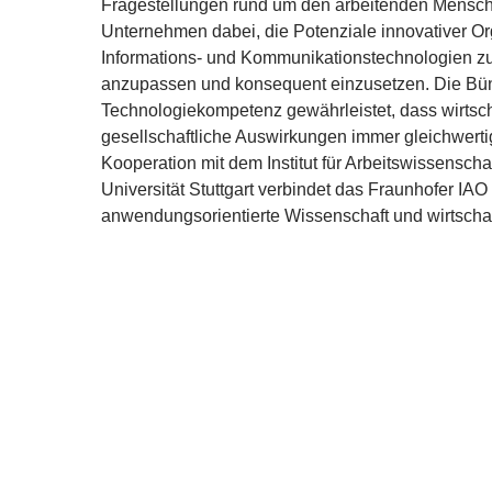
Fragestellungen rund um den arbeitenden Menschen
Unternehmen dabei, die Potenziale innovativer O
Informations- und Kommunikationstechnologien zu 
anzupassen und konsequent einzusetzen. Die B
Technologiekompetenz gewährleistet, dass wirtscha
gesellschaftliche Auswirkungen immer gleichwerti
Kooperation mit dem Institut für Arbeitswissens
Universität Stuttgart verbindet das Fraunhofer
IAO
anwendungsorientierte Wissenschaft und wirtschaf