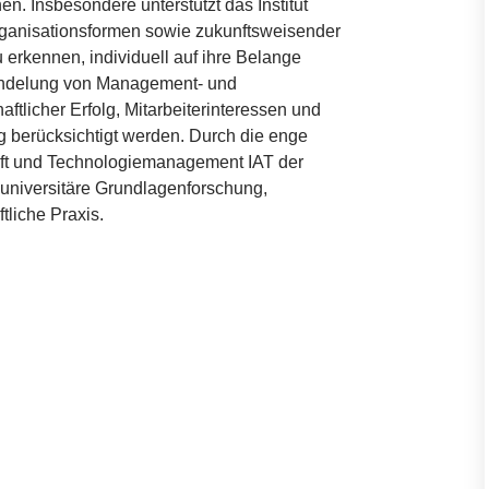
. Insbesondere unterstützt das Institut
rganisationsformen sowie zukunftsweisender
erkennen, individuell auf ihre Belange
ündelung von Management- und
ftlicher Erfolg, Mitarbeiterinteressen und
g berücksichtigt werden. Durch die enge
chaft und Technologiemanagement
IAT
der
universitäre Grundlagenforschung,
tliche Praxis.