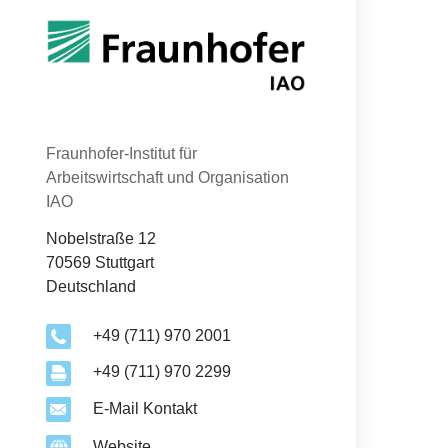
Kontakt
Organisation
Fraunhofer-Institut für
Arbeitswirtschaft und Organisation
IAO
Nobelstraße 12
70569 Stuttgart
Deutschland
+49 (711) 970 2001
+49 (711) 970 2299
E-Mail Kontakt
Website