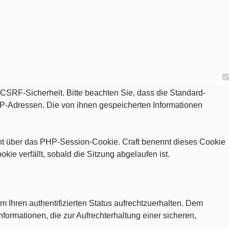
d CSRF-Sicherheit. Bitte beachten Sie, dass die Standard-
IP-Adressen. Die von ihnen gespeicherten Informationen
eht über das PHP-Session-Cookie. Craft benennt dieses Cookie
e verfällt, sobald die Sitzung abgelaufen ist.
m Ihren authentifizierten Status aufrechtzuerhalten. Dem
nformationen, die zur Aufrechterhaltung einer sicheren,