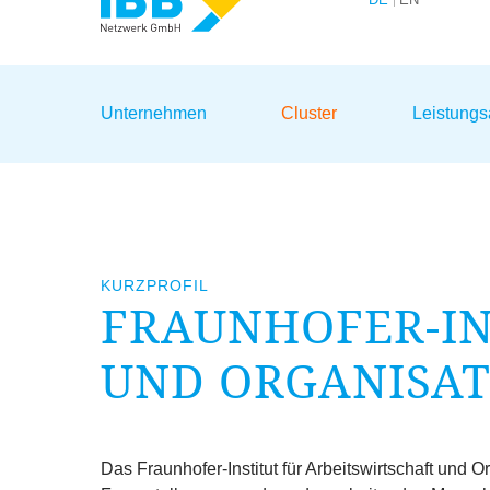
Wir bündeln Kompetenzen
Unternehmen
Cluster
Leistung
KURZPROFIL
FRAUNHOFER-IN
UND ORGANISA
Das Fraunhofer-Institut für Arbeitswirtschaft und 