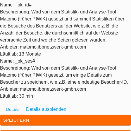
Name
: _pk_id#
Beschreibung
: Wird von dem Statistik- und Analyse-Tool
Matomo (früher PIWIK) gesetzt und sammelt Statistiken über
die Besuche des Benutzers auf der Website, wie z. B. die
Anzahl der Besuche, die durchschnittlich auf der Website
verbrachte Zeit und welche Seiten gelesen wurden.
Anbieter
: matomo.ibbnetzwerk-gmbh.com
Läuft ab
: 13 Monate
Name
: _pk_ses#
Beschreibung
: Wird von dem Statistik- und Analyse-Tool
Matomo (früher PIWIK) gesetzt, um einige Details zum
Besucher zu speichern, wie z.B. eine eindeutige Besucher-ID.
Anbieter
: matomo.ibbnetzwerk-gmbh.com
Läuft ab
: 30 min
Details ausblenden
Details
SPEICHERN