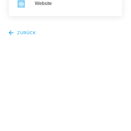
Website
ZURÜCK