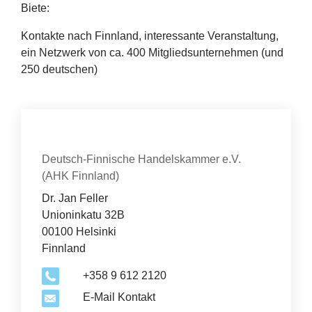
Biete:
Kontakte nach Finnland, interessante Veranstaltung,
ein Netzwerk von ca.
400
Mitgliedsunternehmen (und
250
deutschen)
Kontakt
Organisation
Deutsch-Finnische Handelskammer e.V.
(AHK Finnland)
Dr. Jan Feller
Unioninkatu 32B
00100 Helsinki
Finnland
+358 9 612 2120
E-Mail Kontakt