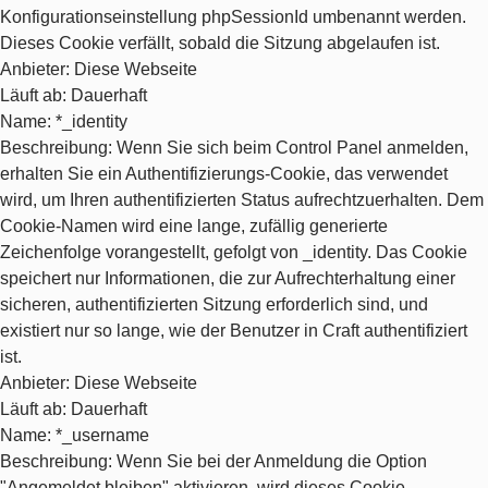
Konfigurationseinstellung phpSessionId umbenannt werden.
Dieses Cookie verfällt, sobald die Sitzung abgelaufen ist.
Anbieter
: Diese Webseite
Läuft ab
: Dauerhaft
Name
: *_identity
Beschreibung
: Wenn Sie sich beim Control Panel anmelden,
erhalten Sie ein Authentifizierungs-Cookie, das verwendet
wird, um Ihren authentifizierten Status aufrechtzuerhalten. Dem
Cookie-Namen wird eine lange, zufällig generierte
Zeichenfolge vorangestellt, gefolgt von _identity. Das Cookie
speichert nur Informationen, die zur Aufrechterhaltung einer
sicheren, authentifizierten Sitzung erforderlich sind, und
existiert nur so lange, wie der Benutzer in Craft authentifiziert
ist.
Anbieter
: Diese Webseite
Läuft ab
: Dauerhaft
Name
: *_username
Beschreibung
: Wenn Sie bei der Anmeldung die Option
"Angemeldet bleiben" aktivieren, wird dieses Cookie