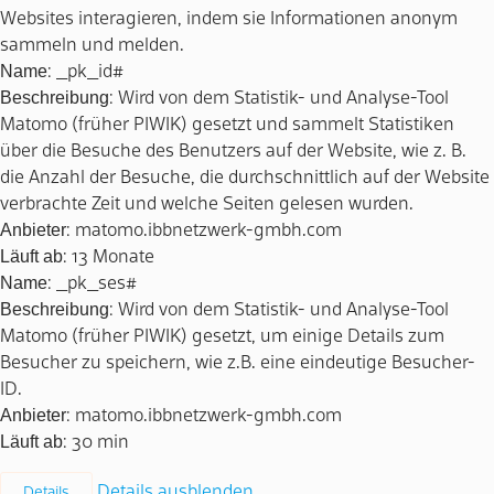
Websites interagieren, indem sie Informationen anonym
sammeln und melden.
Name
: _pk_id#
Beschreibung
: Wird von dem Statistik- und Analyse-Tool
Matomo (früher PIWIK) gesetzt und sammelt Statistiken
über die Besuche des Benutzers auf der Website, wie z. B.
die Anzahl der Besuche, die durchschnittlich auf der Website
verbrachte Zeit und welche Seiten gelesen wurden.
Anbieter
: matomo.ibbnetzwerk-gmbh.com
Läuft ab
: 13 Monate
Name
: _pk_ses#
Beschreibung
: Wird von dem Statistik- und Analyse-Tool
Matomo (früher PIWIK) gesetzt, um einige Details zum
Besucher zu speichern, wie z.B. eine eindeutige Besucher-
ID.
Anbieter
: matomo.ibbnetzwerk-gmbh.com
Läuft ab
: 30 min
Details ausblenden
Details