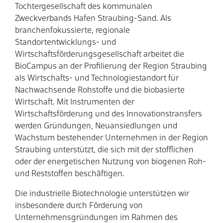
Tochtergesellschaft des kommunalen
Arbeitskreise
Zweckverbands Hafen Straubing-Sand. Als
branchenfokussierte, regionale
Erfolge
Standortentwicklungs- und
Wirtschaftsförderungsgesellschaft arbeitet die
Fördermöglichkeiten
BioCampus an der Profilierung der Region Straubing
als Wirtschafts- und Technologiestandort für
Presse
Nachwachsende Rohstoffe und die biobasierte
Wirtschaft. Mit Instrumenten der
Wirtschaftsförderung und des Innovationstransfers
Aktuelles
werden Gründungen, Neuansiedlungen und
Wachstum bestehender Unternehmen in der Region
Straubing unterstützt, die sich mit der stofflichen
oder der energetischen Nutzung von biogenen Roh-
und Reststoffen beschäftigen.
Die industrielle Biotechnologie unterstützen wir
insbesondere durch Förderung von
Unternehmensgründungen im Rahmen des