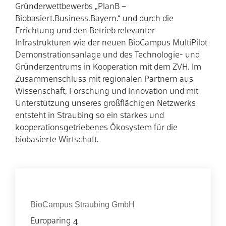
Gründerwettbewerbs
„
PlanB –
Biobasiert.Business.Bayern.“ und durch die
Errichtung und den Betrieb relevanter
Infrastrukturen wie der neuen BioCampus MultiPilot
Demonstrationsanlage und des Technologie- und
Gründerzentrums in Kooperation mit dem
ZVH
. Im
Zusammenschluss mit regionalen Partnern aus
Wissenschaft, Forschung und Innovation und mit
Unterstützung unseres großflächigen Netzwerks
entsteht in Straubing so ein starkes und
kooperationsgetriebenes Ökosystem für die
biobasierte Wirtschaft.
Kontakt
Organisation
BioCampus Straubing GmbH
Europaring 4