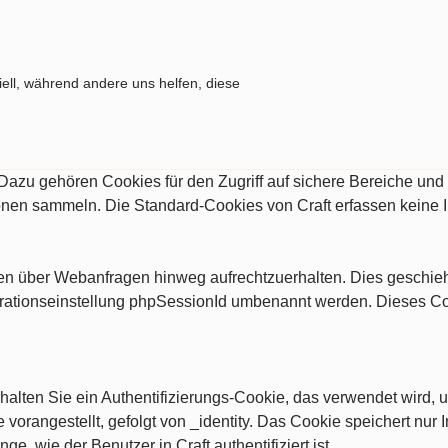
ell, während andere uns helfen, diese
. Dazu gehören Cookies für den Zugriff auf sichere Bereiche un
ionen sammeln. Die Standard-Cookies von Craft erfassen keine 
ngen über Webanfragen hinweg aufrechtzuerhalten. Dies geschi
rationseinstellung phpSessionId umbenannt werden. Dieses Cooki
alten Sie ein Authentifizierungs-Cookie, das verwendet wird, u
vorangestellt, gefolgt von _identity. Das Cookie speichert nur I
nge, wie der Benutzer in Craft authentifiziert ist.