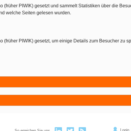
o (früher PIWIK) gesetzt und sammelt Statistiken über die Besu
 und welche Seiten gelesen wurden.
o (früher PIWIK) gesetzt, um einige Details zum Besucher zu sp
Login
So erreichen Sie uns