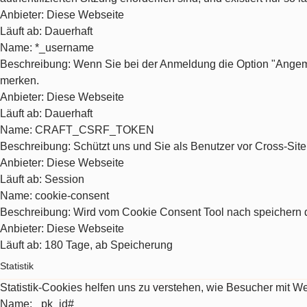
Anbieter
: Diese Webseite
Läuft ab
: Dauerhaft
Name
: *_username
Beschreibung
: Wenn Sie bei der Anmeldung die Option "Angeme
merken.
Anbieter
: Diese Webseite
Läuft ab
: Dauerhaft
Name
: CRAFT_CSRF_TOKEN
Beschreibung
: Schützt uns und Sie als Benutzer vor Cross-Sit
Anbieter
: Diese Webseite
Läuft ab
: Session
Name
: cookie-consent
Beschreibung
: Wird vom Cookie Consent Tool nach speichern d
Anbieter
: Diese Webseite
Läuft ab
: 180 Tage, ab Speicherung
Statistik
Statistik-Cookies helfen uns zu verstehen, wie Besucher mit 
Name
: _pk_id#