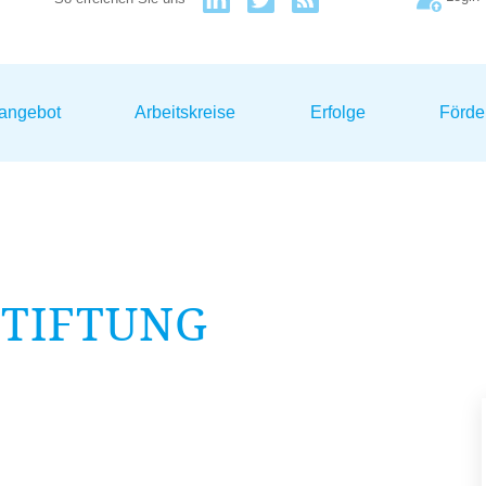
sangebot
Arbeitskreise
Erfolge
Förde
STIFTUNG