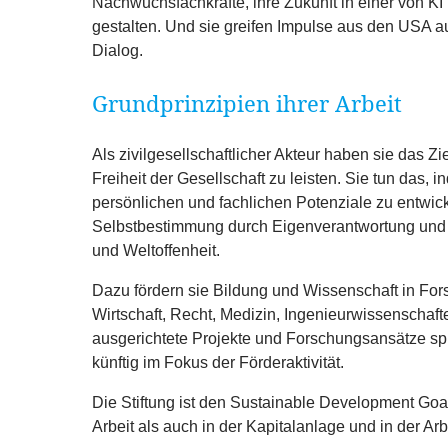
Nachwuchsfachkräfte, ihre Zukunft in einer von
KI
gestalten. Und sie greifen Impulse aus den
USA
au
Dialog.
Grundprinzipien ihrer Arbeit
Als zivilgesellschaftlicher Akteur haben sie das Zi
Freiheit der Gesellschaft zu leisten. Sie tun das,
persönlichen und fachlichen Potenziale zu entwick
Selbstbestimmung durch Eigenverantwortung und ‑in
und Weltoffenheit.
Dazu fördern sie Bildung und Wissenschaft in Fo
Wirtschaft, Recht, Medizin, Ingenieurwissenschafte
ausgerichtete Projekte und Forschungsansätze sp
künftig im Fokus der Förderaktivität.
Die Stiftung ist den Sustainable Development Goal
Arbeit als auch in der Kapitalanlage und in der Arb