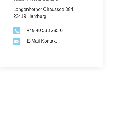
Kontakt
Langenhorner Chaussee 384
22419 Hamburg
+49 40 533 295-0
E-Mail Kontakt