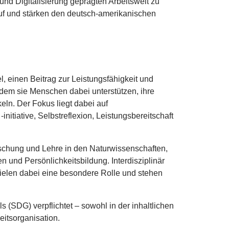
und Digitalisierung geprägten Arbeitswelt zu
f und stärken den deutsch-amerikanischen
el, einen Beitrag zur Leistungsfähigkeit und
 indem sie Menschen dabei unterstützen, ihre
eln. Der Fokus liegt dabei auf
itiative, Selbstreflexion, Leistungsbereitschaft
rschung und Lehre in den Naturwissenschaften,
n und Persönlichkeitsbildung. Interdisziplinär
ielen dabei eine besondere Rolle und stehen
s (
SDG
) verpflichtet – sowohl in der inhaltlichen
eitsorganisation.