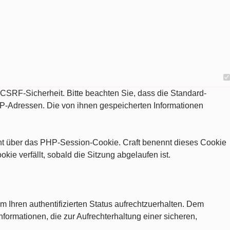
d CSRF-Sicherheit. Bitte beachten Sie, dass die Standard-
IP-Adressen. Die von ihnen gespeicherten Informationen
eht über das PHP-Session-Cookie. Craft benennt dieses Cookie
e verfällt, sobald die Sitzung abgelaufen ist.
m Ihren authentifizierten Status aufrechtzuerhalten. Dem
nformationen, die zur Aufrechterhaltung einer sicheren,