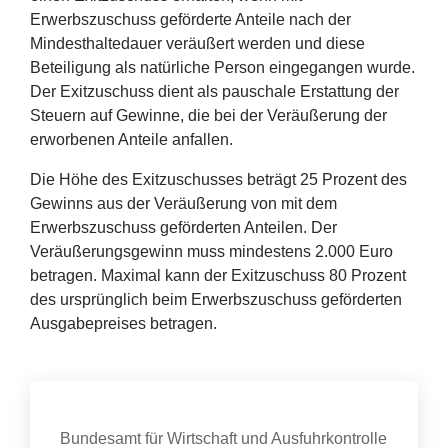
Erwerbszuschuss geförderte Anteile nach der
Mindesthaltedauer veräußert werden und diese
Beteiligung als natürliche Person eingegangen wurde.
Der Exitzuschuss dient als pauschale Erstattung der
Steuern auf Gewinne, die bei der Veräußerung der
erworbenen Anteile anfallen.
Die Höhe des Exitzuschusses beträgt
25
Prozent des
Gewinns aus der Veräußerung von mit dem
Erwerbszuschuss geförderten Anteilen. Der
Veräußerungsgewinn muss mindestens
2
.
000
Euro
betragen. Maximal kann der Exitzuschuss
80
Prozent
des ursprünglich beim Erwerbszuschuss geförderten
Ausgabepreises betragen.
Kontakt
Organisation
Bundesamt für Wirtschaft und Ausfuhrkontrolle