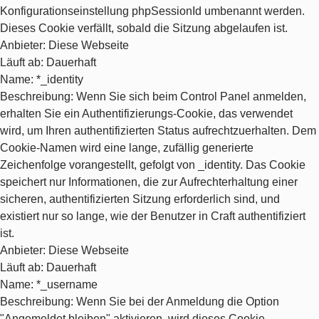
Konfigurationseinstellung phpSessionId umbenannt werden.
Dieses Cookie verfällt, sobald die Sitzung abgelaufen ist.
Anbieter
: Diese Webseite
Läuft ab
: Dauerhaft
Name
: *_identity
Beschreibung
: Wenn Sie sich beim Control Panel anmelden,
erhalten Sie ein Authentifizierungs-Cookie, das verwendet
wird, um Ihren authentifizierten Status aufrechtzuerhalten. Dem
Cookie-Namen wird eine lange, zufällig generierte
Zeichenfolge vorangestellt, gefolgt von _identity. Das Cookie
speichert nur Informationen, die zur Aufrechterhaltung einer
sicheren, authentifizierten Sitzung erforderlich sind, und
existiert nur so lange, wie der Benutzer in Craft authentifiziert
ist.
Anbieter
: Diese Webseite
Läuft ab
: Dauerhaft
Name
: *_username
Beschreibung
: Wenn Sie bei der Anmeldung die Option
"Angemeldet bleiben" aktivieren, wird dieses Cookie