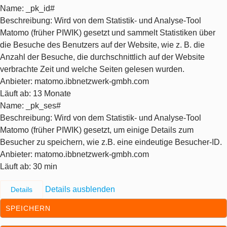
Name
: _pk_id#
Beschreibung
: Wird von dem Statistik- und Analyse-Tool
Matomo (früher PIWIK) gesetzt und sammelt Statistiken über
die Besuche des Benutzers auf der Website, wie z. B. die
Anzahl der Besuche, die durchschnittlich auf der Website
verbrachte Zeit und welche Seiten gelesen wurden.
Anbieter
: matomo.ibbnetzwerk-gmbh.com
Läuft ab
: 13 Monate
Name
: _pk_ses#
Beschreibung
: Wird von dem Statistik- und Analyse-Tool
Matomo (früher PIWIK) gesetzt, um einige Details zum
Besucher zu speichern, wie z.B. eine eindeutige Besucher-ID.
Anbieter
: matomo.ibbnetzwerk-gmbh.com
Läuft ab
: 30 min
Details ausblenden
Details
SPEICHERN