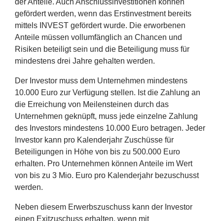
der Anteile. Auch Anschlussinvestitionen können
gefördert werden, wenn das Erstinvestment bereits
mittels
INVEST
gefördert wurde. Die erworbenen
Anteile müssen vollumfänglich an Chancen und
Risiken beteiligt sein und die Beteiligung muss für
mindestens drei Jahre gehalten werden.
Der Investor muss dem Unternehmen mindestens
10
.
000
Euro zur Verfügung stellen. Ist die Zahlung an
die Erreichung von Meilensteinen durch das
Unternehmen geknüpft, muss jede einzelne Zahlung
des Investors mindestens
10
.
000
Euro betragen. Jeder
Investor kann pro Kalenderjahr Zuschüsse für
Beteiligungen in Höhe von bis zu
500
.
000
Euro
erhalten. Pro Unternehmen können Anteile im Wert
von bis zu
3
Mio. Euro pro Kalenderjahr bezuschusst
werden.
Neben diesem Erwerbszuschuss kann der Investor
einen Exitzuschuss erhalten, wenn mit