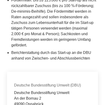
Fördermittel: Bis zu
125
.
000
€ pro Start-up als nicht
rückzahlbarer Zuschuss (bis zu
100
%-Förderung;
De-minimis-Beihilfe). Die Fördermittel werden in
Raten ausgezahlt und sollen insbesondere als
Zuschuss zum Lebensunterhalt für die im Start-up
tätigen Personen verwendet werden (maximal
2
.
000
€ pro Monat
&
Person); Sachkosten und
Fremdleistungen werden im geringeren Umfang
gefördert.
Berichterstattung durch das Start-up an die
DBU
anhand von Zwischen- und Abschlussberichten
Kontakt
Organisation
Deutsche Bundesstiftung Umwelt (DBU)
Deutsche Bundesstiftung Umwelt
An der Bornau 2
49090 Osnabrück