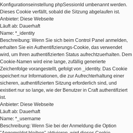
Konfigurationseinstellung phpSessionId umbenannt werden.
Dieses Cookie verfällt, sobald die Sitzung abgelaufen ist.
Anbieter
: Diese Webseite
Läuft ab
: Dauerhaft
Name
: *_identity
Beschreibung
: Wenn Sie sich beim Control Panel anmelden,
erhalten Sie ein Authentifizierungs-Cookie, das verwendet
wird, um Ihren authentifizierten Status aufrechtzuerhalten. Dem
Cookie-Namen wird eine lange, zufällig generierte
Zeichenfolge vorangestellt, gefolgt von _identity. Das Cookie
speichert nur Informationen, die zur Aufrechterhaltung einer
sicheren, authentifizierten Sitzung erforderlich sind, und
existiert nur so lange, wie der Benutzer in Craft authentifiziert
ist.
Anbieter
: Diese Webseite
Läuft ab
: Dauerhaft
Name
: *_username
Beschreibung
: Wenn Sie bei der Anmeldung die Option
"Angemeldet bleiben" aktivieren, wird dieses Cookie