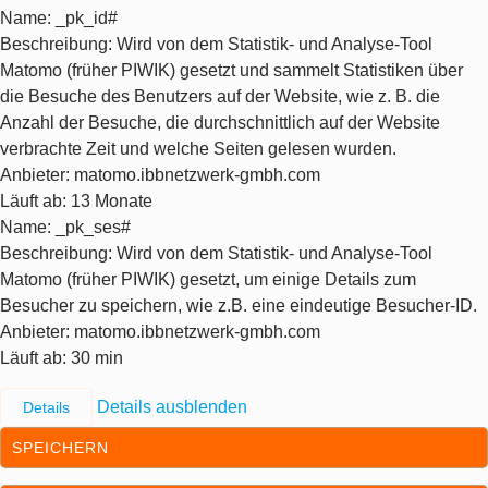
Name
: _pk_id#
Beschreibung
: Wird von dem Statistik- und Analyse-Tool
Matomo (früher PIWIK) gesetzt und sammelt Statistiken über
die Besuche des Benutzers auf der Website, wie z. B. die
Anzahl der Besuche, die durchschnittlich auf der Website
verbrachte Zeit und welche Seiten gelesen wurden.
Anbieter
: matomo.ibbnetzwerk-gmbh.com
Läuft ab
: 13 Monate
Name
: _pk_ses#
Beschreibung
: Wird von dem Statistik- und Analyse-Tool
Matomo (früher PIWIK) gesetzt, um einige Details zum
Besucher zu speichern, wie z.B. eine eindeutige Besucher-ID.
Anbieter
: matomo.ibbnetzwerk-gmbh.com
Läuft ab
: 30 min
Details ausblenden
Details
SPEICHERN