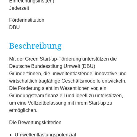
Einreichungsfrist(en)
Erfolge
Jederzeit
Fördermöglichkeiten
Förderinstitution
DBU
Presse
Beschreibung
Aktuelles
Mit der Green Start-up-Förderung unterstützen die
Deutsche Bundesstifung Umwelt (
DBU
)
Gründer*innen, die umweltentlastende, innovative und
wirtschaftlich tragfähige Geschäftsmodelle entwickeln.
Die Förderung sieht im Wesentlichen vor, ein
Gründungsteam finanziell und ideell zu unterstützen,
um eine Vollzeitbefassung mit ihrem Start-up zu
ermöglichen.
Die Bewertungskriterien
Umweltentlastungspotenzial