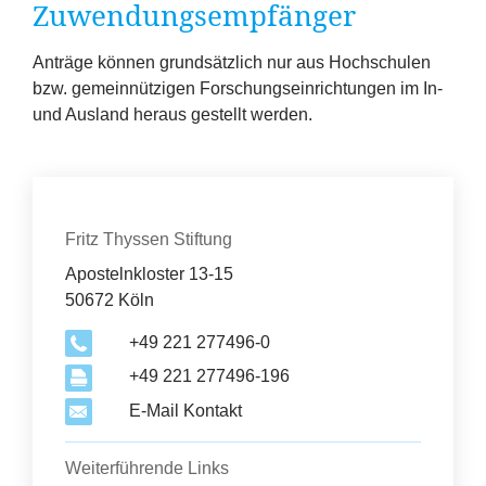
Zuwendungsempfänger
Anträge können grundsätzlich nur aus Hochschulen
bzw. gemeinnützigen Forschungseinrichtungen im In-
und Ausland heraus gestellt werden.
Kontakt
Organisation
Fritz Thyssen Stiftung
Apostelnkloster 13-15
50672 Köln
+49 221 277496-0
+49 221 277496-196
E-Mail Kontakt
Weiterführende Links