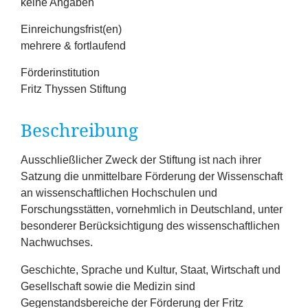
keine Angaben
Erfolge
Einreichungsfrist(en)
Fördermöglichkeiten
mehrere & fortlaufend
Förderinstitution
Presse
Fritz Thyssen Stiftung
Aktuelles
Beschreibung
Ausschließlicher Zweck der Stiftung ist nach ihrer
Satzung die unmittelbare Förderung der Wissenschaft
an wissenschaftlichen Hochschulen und
Forschungsstätten, vornehmlich in Deutschland, unter
besonderer Berücksichtigung des wissenschaftlichen
Nachwuchses.
Geschichte, Sprache und Kultur, Staat, Wirtschaft und
Gesellschaft sowie die Medizin sind
Gegenstandsbereiche der Förderung der Fritz