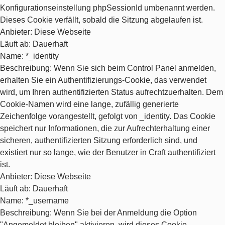
Konfigurationseinstellung phpSessionId umbenannt werden.
Dieses Cookie verfällt, sobald die Sitzung abgelaufen ist.
Anbieter
: Diese Webseite
Läuft ab
: Dauerhaft
Name
: *_identity
Beschreibung
: Wenn Sie sich beim Control Panel anmelden,
erhalten Sie ein Authentifizierungs-Cookie, das verwendet
wird, um Ihren authentifizierten Status aufrechtzuerhalten. Dem
Cookie-Namen wird eine lange, zufällig generierte
Zeichenfolge vorangestellt, gefolgt von _identity. Das Cookie
speichert nur Informationen, die zur Aufrechterhaltung einer
sicheren, authentifizierten Sitzung erforderlich sind, und
existiert nur so lange, wie der Benutzer in Craft authentifiziert
ist.
Anbieter
: Diese Webseite
Läuft ab
: Dauerhaft
Name
: *_username
Beschreibung
: Wenn Sie bei der Anmeldung die Option
"Angemeldet bleiben" aktivieren, wird dieses Cookie