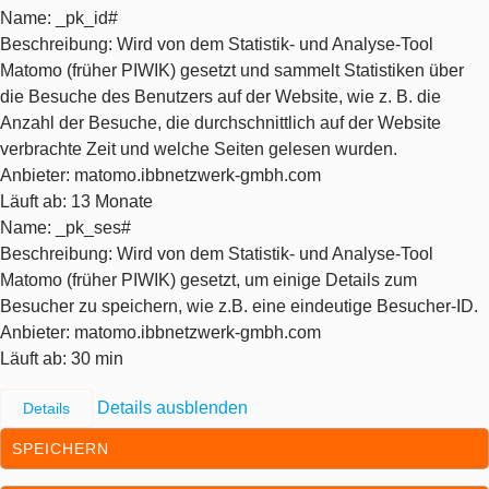
Name
: _pk_id#
Beschreibung
: Wird von dem Statistik- und Analyse-Tool
Matomo (früher PIWIK) gesetzt und sammelt Statistiken über
die Besuche des Benutzers auf der Website, wie z. B. die
Anzahl der Besuche, die durchschnittlich auf der Website
verbrachte Zeit und welche Seiten gelesen wurden.
Anbieter
: matomo.ibbnetzwerk-gmbh.com
Läuft ab
: 13 Monate
Name
: _pk_ses#
Beschreibung
: Wird von dem Statistik- und Analyse-Tool
Matomo (früher PIWIK) gesetzt, um einige Details zum
Besucher zu speichern, wie z.B. eine eindeutige Besucher-ID.
Anbieter
: matomo.ibbnetzwerk-gmbh.com
Läuft ab
: 30 min
Details ausblenden
Details
SPEICHERN