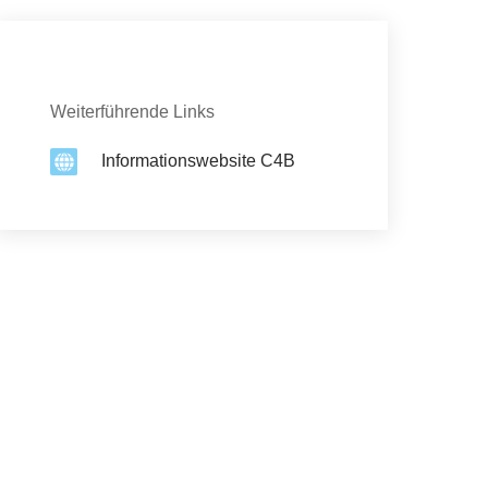
Kontakt
Weiterführende Links
Informationswebsite C4B