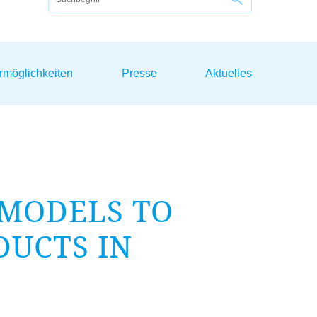
rmöglichkeiten
Presse
Aktuelles
 MODELS TO
DUCTS IN