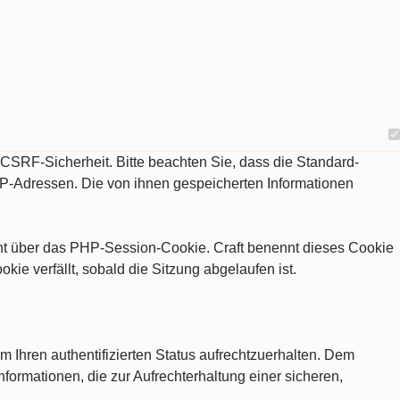
d CSRF-Sicherheit. Bitte beachten Sie, dass die Standard-
IP-Adressen. Die von ihnen gespeicherten Informationen
eht über das PHP-Session-Cookie. Craft benennt dieses Cookie
e verfällt, sobald die Sitzung abgelaufen ist.
m Ihren authentifizierten Status aufrechtzuerhalten. Dem
nformationen, die zur Aufrechterhaltung einer sicheren,