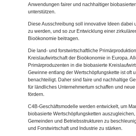
Anwendungen fairer und nachhaltiger biobasierte
unterstützen.
Diese Ausschreibung soll innovative Ideen dabei u
zu werden, und so zur Entwicklung einer zirkulä
Bioökonomie beitragen.
Die land- und forstwirtschaftliche Primärproduktio
Kreislaufwirtschaft der Bioökonomie in Europa. All
Primärproduzenten in die biobasierte Kreislaufwirt
Gewinne entlang der Wertschöpfungskette ist oft u
benachteiligt. Daher sind faire und nachhaltige Ge
für ländliches Unternehmertum schaffen und neue F
fördern.
C
4
B-Geschäftsmodelle werden entwickelt, um Ma
biobasierte Wertschöpfungsketten auszugleichen, u
Gemeinden und Betriebsstrukturen zu beschleun
und Forstwirtschaft und Industrie zu stärken.