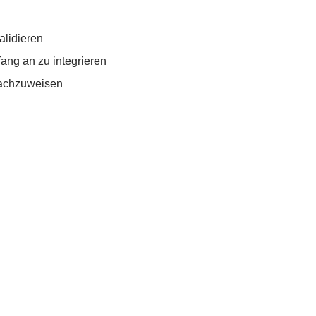
alidieren
fang an zu integrieren
 nachzuweisen