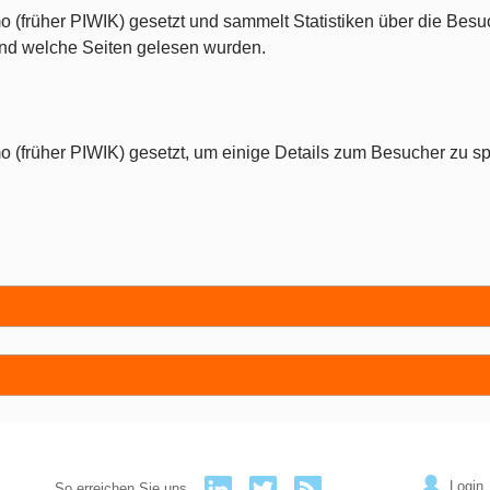
o (früher PIWIK) gesetzt und sammelt Statistiken über die Besu
 und welche Seiten gelesen wurden.
o (früher PIWIK) gesetzt, um einige Details zum Besucher zu sp
Login
So erreichen Sie uns