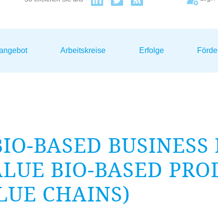
sangebot
Arbeitskreise
Erfolge
Förde
BIO-BASED BUSINESS
LUE BIO-BASED PRO
LUE CHAINS)