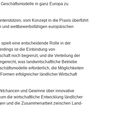
r Geschäftsmodelle in ganz Europa zu
nterstützen, vom Konzept in die Praxis überführt
ren und wettbewerbsfähigen europäischen
n spielt eine entscheidende Rolle in der
erdings ist die Einbindung von
schaft noch begrenzt, und die Verteilung der
ngerecht, was landwirtschaftliche Betriebe
schäftsmodelle erforderlich, die Möglichkeiten
ormen erfolgreicher ländlicher Wirtschaft
rktchancen und Gewinne über innovative
m die wirtschaftliche Entwicklung ländlicher
igen und die Zusammenarbeit zwischen Land-