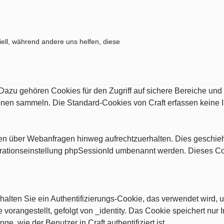
ell, während andere uns helfen, diese
. Dazu gehören Cookies für den Zugriff auf sichere Bereiche un
ionen sammeln. Die Standard-Cookies von Craft erfassen keine 
ngen über Webanfragen hinweg aufrechtzuerhalten. Dies geschi
rationseinstellung phpSessionId umbenannt werden. Dieses Cooki
alten Sie ein Authentifizierungs-Cookie, das verwendet wird, u
vorangestellt, gefolgt von _identity. Das Cookie speichert nur I
nge, wie der Benutzer in Craft authentifiziert ist.