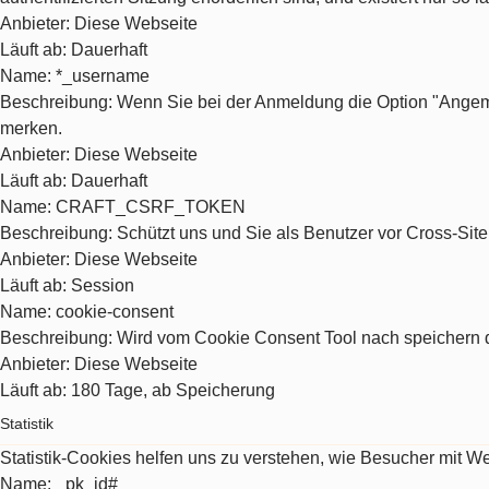
Anbieter
: Diese Webseite
Läuft ab
: Dauerhaft
Name
: *_username
Beschreibung
: Wenn Sie bei der Anmeldung die Option "Angeme
merken.
Anbieter
: Diese Webseite
Läuft ab
: Dauerhaft
Name
: CRAFT_CSRF_TOKEN
Beschreibung
: Schützt uns und Sie als Benutzer vor Cross-Sit
Anbieter
: Diese Webseite
Läuft ab
: Session
Name
: cookie-consent
Beschreibung
: Wird vom Cookie Consent Tool nach speichern d
Anbieter
: Diese Webseite
Läuft ab
: 180 Tage, ab Speicherung
Statistik
Statistik-Cookies helfen uns zu verstehen, wie Besucher mit 
Name
: _pk_id#