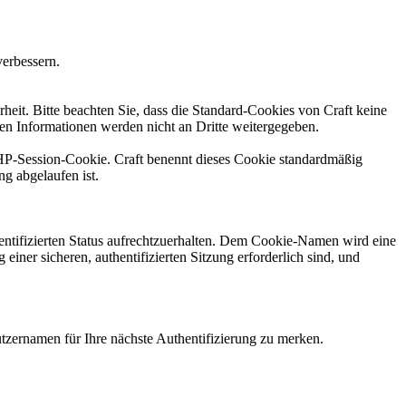
verbessern.
heit. Bitte beachten Sie, dass die Standard-Cookies von Craft keine
en Informationen werden nicht an Dritte weitergegeben.
PHP-Session-Cookie. Craft benennt dieses Cookie standardmäßig
g abgelaufen ist.
hentifizierten Status aufrechtzuerhalten. Dem Cookie-Namen wird eine
 einer sicheren, authentifizierten Sitzung erforderlich sind, und
zernamen für Ihre nächste Authentifizierung zu merken.