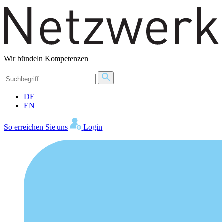
Wir bündeln Kompetenzen
DE
EN
So erreichen Sie uns
Login