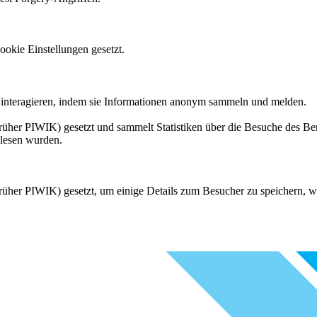
okie Einstellungen gesetzt.
s interagieren, indem sie Informationen anonym sammeln und melden.
üher PIWIK) gesetzt und sammelt Statistiken über die Besuche des Ben
elesen wurden.
rüher PIWIK) gesetzt, um einige Details zum Besucher zu speichern, wi