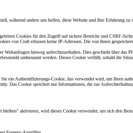
iell, während andere uns helfen, diese Website und Ihre Erfahrung zu 
 gehören Cookies für den Zugriff auf sichere Bereiche und CSRF-Sicher
kies von Craft erfassen keine IP-Adressen. Die von ihnen gespeichert
über Webanfragen hinweg aufrechtzuerhalten. Dies geschieht über das 
pSessionId umbenannt werden. Dieses Cookie verfällt, sobald die Sitzun
 Sie ein Authentifizierungs-Cookie, das verwendet wird, um Ihren aut
ntity. Das Cookie speichert nur Informationen, die zur Aufrechterhaltung
bleiben" aktivieren, wird dieses Cookie verwendet, um sich den Benut
uest Forgery-Angriffen.