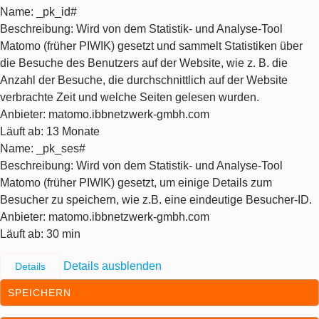
Name
: _pk_id#
Beschreibung
: Wird von dem Statistik- und Analyse-Tool
Matomo (früher PIWIK) gesetzt und sammelt Statistiken über
die Besuche des Benutzers auf der Website, wie z. B. die
Anzahl der Besuche, die durchschnittlich auf der Website
verbrachte Zeit und welche Seiten gelesen wurden.
Anbieter
: matomo.ibbnetzwerk-gmbh.com
Läuft ab
: 13 Monate
Name
: _pk_ses#
Beschreibung
: Wird von dem Statistik- und Analyse-Tool
Matomo (früher PIWIK) gesetzt, um einige Details zum
Besucher zu speichern, wie z.B. eine eindeutige Besucher-ID.
Anbieter
: matomo.ibbnetzwerk-gmbh.com
Läuft ab
: 30 min
Details ausblenden
Details
SPEICHERN