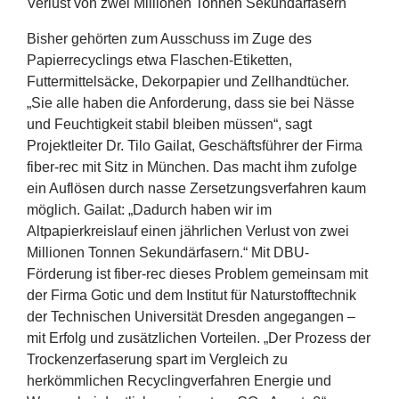
Verlust von zwei Millionen Tonnen Sekundärfasern
Bisher gehörten zum Ausschuss im Zuge des
Papierrecyclings etwa Flaschen-Etiketten,
Futtermittelsäcke, Dekorpapier und Zellhandtücher.
„
Sie alle haben die Anforderung, dass sie bei Nässe
und Feuchtigkeit stabil bleiben müssen“, sagt
Projektleiter Dr. Tilo Gailat, Geschäftsführer der Firma
fiber-rec mit Sitz in München. Das macht ihm zufolge
ein Auflösen durch nasse Zersetzungsverfahren kaum
möglich. Gailat:
„
Dadurch haben wir im
Altpapierkreislauf einen jährlichen Verlust von zwei
Millionen Tonnen Sekundärfasern.“ Mit DBU-
Förderung ist fiber-rec dieses Problem gemeinsam mit
der Firma Gotic und dem Institut für Naturstofftechnik
der Technischen Universität Dresden angegangen –
mit Erfolg und zusätzlichen Vorteilen.
„
Der Prozess der
Trockenzerfaserung spart im Vergleich zu
herkömmlichen Recyclingverfahren Energie und