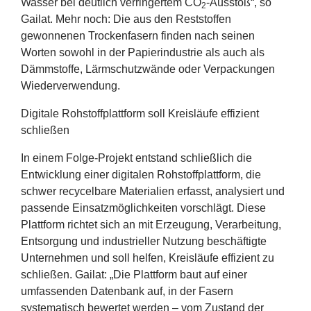
Wasser bei deutlich verringertem
CO
-Ausstoß“, so
2
Gailat. Mehr noch: Die aus den Reststoffen
gewonnenen Trockenfasern finden nach seinen
Worten sowohl in der Papierindustrie als auch als
Dämmstoffe, Lärmschutzwände oder Verpackungen
Wiederverwendung.
Digitale Rohstoffplattform soll Kreisläufe effizient
schließen
In einem Folge-Projekt entstand schließlich die
Entwicklung einer digitalen Rohstoffplattform, die
schwer recycelbare Materialien erfasst, analysiert und
passende Einsatzmöglichkeiten vorschlägt. Diese
Plattform richtet sich an mit Erzeugung, Verarbeitung,
Entsorgung und industrieller Nutzung beschäftigte
Unternehmen und soll helfen, Kreisläufe effizient zu
schließen. Gailat:
„
Die Plattform baut auf einer
umfassenden Datenbank auf, in der Fasern
systematisch bewertet werden – vom Zustand der