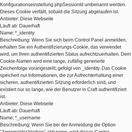
Konfigurationseinstellung phpSessionId umbenannt werden.
Dieses Cookie verfällt, sobald die Sitzung abgelaufen ist.
Anbieter
: Diese Webseite
Läuft ab
: Dauerhaft
Name
: *_identity
Beschreibung
: Wenn Sie sich beim Control Panel anmelden,
erhalten Sie ein Authentifizierungs-Cookie, das verwendet
wird, um Ihren authentifizierten Status aufrechtzuerhalten. Dem
Cookie-Namen wird eine lange, zufällig generierte
Zeichenfolge vorangestellt, gefolgt von _identity. Das Cookie
speichert nur Informationen, die zur Aufrechterhaltung einer
sicheren, authentifizierten Sitzung erforderlich sind, und
existiert nur so lange, wie der Benutzer in Craft authentifiziert
ist.
Anbieter
: Diese Webseite
Läuft ab
: Dauerhaft
Name
: *_username
Beschreibung
: Wenn Sie bei der Anmeldung die Option
"Angemeldet bleiben" aktivieren, wird dieses Cookie