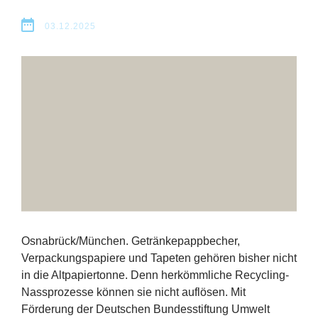
Erfolge
03.12.2025
Fördermöglichkeiten
Presse
Aktuelles
Osnabrück/​München. Getränkepappbecher,
Verpackungspapiere und Tapeten gehören bisher nicht
in die Altpapiertonne. Denn herkömmliche Recycling-
Nassprozesse können sie nicht auflösen. Mit
Förderung der Deutschen Bundesstiftung Umwelt