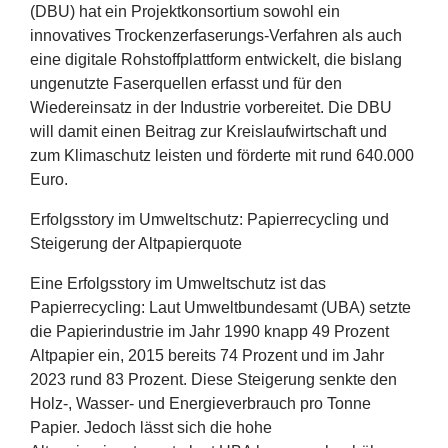
(
DBU
) hat ein Projektkonsortium sowohl ein
innovatives Trockenzerfaserungs-Verfahren als auch
eine digitale Rohstoffplattform entwickelt, die bislang
ungenutzte Faserquellen erfasst und für den
Wiedereinsatz in der Industrie vorbereitet. Die
DBU
will damit einen Beitrag zur Kreislaufwirtschaft und
zum Klimaschutz leisten und förderte mit rund
640
.
000
Euro.
Erfolgsstory im Umweltschutz: Papierrecycling und
Steigerung der Altpapierquote
Eine Erfolgsstory im Umweltschutz ist das
Papierrecycling: Laut Umweltbundesamt (
UBA
) setzte
die Papierindustrie im Jahr
1990
knapp
49
Prozent
Altpapier ein,
2015
bereits
74
Prozent und im Jahr
2023
rund
83
Prozent. Diese Steigerung senkte den
Holz‑, Wasser- und Energieverbrauch pro Tonne
Papier. Jedoch lässt sich die hohe