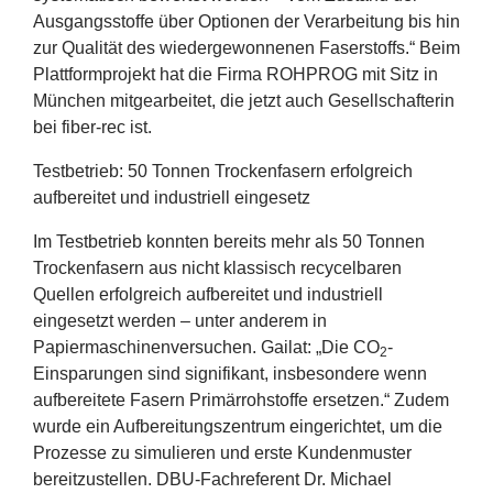
Ausgangsstoffe über Optionen der Verarbeitung bis hin
zur Qualität des wiedergewonnenen Faserstoffs.“ Beim
Plattformprojekt hat die Firma
ROHPROG
mit Sitz in
München mitgearbeitet, die jetzt auch Gesellschafterin
bei fiber-rec ist.
Testbetrieb:
50
Tonnen Trockenfasern erfolgreich
aufbereitet und industriell eingesetz
Im Testbetrieb konnten bereits mehr als
50
Tonnen
Trockenfasern aus nicht klassisch recycelbaren
Quellen erfolgreich aufbereitet und industriell
eingesetzt werden – unter anderem in
Papiermaschinenversuchen. Gailat:
„
Die
CO
-
2
Einsparungen sind signifikant, insbesondere wenn
aufbereitete Fasern Primärrohstoffe ersetzen.“ Zudem
wurde ein Aufbereitungszentrum eingerichtet, um die
Prozesse zu simulieren und erste Kundenmuster
bereitzustellen. DBU-Fachreferent Dr. Michael