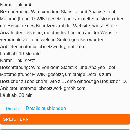
Name
: _pk_id#
Beschreibung
: Wird von dem Statistik- und Analyse-Tool
Matomo (früher PIWIK) gesetzt und sammelt Statistiken über
die Besuche des Benutzers auf der Website, wie z. B. die
Anzahl der Besuche, die durchschnittlich auf der Website
verbrachte Zeit und welche Seiten gelesen wurden.
Anbieter
: matomo.ibbnetzwerk-gmbh.com
Läuft ab
: 13 Monate
Name
: _pk_ses#
Beschreibung
: Wird von dem Statistik- und Analyse-Tool
Matomo (früher PIWIK) gesetzt, um einige Details zum
Besucher zu speichern, wie z.B. eine eindeutige Besucher-ID.
Anbieter
: matomo.ibbnetzwerk-gmbh.com
Läuft ab
: 30 min
Details ausblenden
Details
SPEICHERN