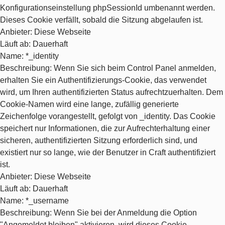
Konfigurationseinstellung phpSessionId umbenannt werden.
Dieses Cookie verfällt, sobald die Sitzung abgelaufen ist.
Anbieter
: Diese Webseite
Läuft ab
: Dauerhaft
Name
: *_identity
Beschreibung
: Wenn Sie sich beim Control Panel anmelden,
erhalten Sie ein Authentifizierungs-Cookie, das verwendet
wird, um Ihren authentifizierten Status aufrechtzuerhalten. Dem
Cookie-Namen wird eine lange, zufällig generierte
Zeichenfolge vorangestellt, gefolgt von _identity. Das Cookie
speichert nur Informationen, die zur Aufrechterhaltung einer
sicheren, authentifizierten Sitzung erforderlich sind, und
existiert nur so lange, wie der Benutzer in Craft authentifiziert
ist.
Anbieter
: Diese Webseite
Läuft ab
: Dauerhaft
Name
: *_username
Beschreibung
: Wenn Sie bei der Anmeldung die Option
"Angemeldet bleiben" aktivieren, wird dieses Cookie