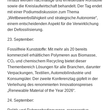
hinaus werden nachhaltige und erneuerbare Rohstoffe
sowie die Kreislaufwirtschaft behandelt. Der Tag endet
mit einer Podiumsdiskussion zum Thema
„
Wettbewerbsfähigkeit und strategische Autonomie“,
einem entscheidenden Aspekt für die Verwirklichung
der Defossilisierung.
23
. September:
Fossilfreie Kunststoffe
: Mit mehr als
20
bereits
kommerziell erhältlichen Polymeren aus Biomasse,
CO₂ und chemischem Recycling bietet dieser
Themenbereich Lösungen für alle Branchen, darunter
Verpackungen, Textilien, Automobilindustrie und
Konsumgüter. Der zweite Konferenztag gipfelt in der
Verleihung des renommierten Innovationspreises
„
Renewable Material of the Year
2026
“.
24
. September: