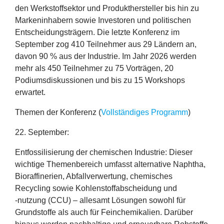
den Werkstoffsektor und Produkthersteller bis hin zu
Markeninhabern sowie Investoren und politischen
Entscheidungsträgern. Die letzte Konferenz im
September zog
410
Teilnehmer aus
29
Ländern an,
davon
90
% aus der Industrie. Im Jahr
2026
werden
mehr als
450
Teilnehmer zu
75
Vorträgen,
20
Podiumsdiskussionen und bis zu
15
Workshops
erwartet.
Themen der Konferenz (
Vollständiges Programm
)
22
. September:
Entfossilisierung der chemischen Industrie
: Dieser
wichtige Themenbereich umfasst alternative Naphtha,
Bioraffinerien, Abfallverwertung, chemisches
Recycling sowie Kohlenstoffabscheidung und
‑nutzung (
CCU
) – allesamt Lösungen sowohl für
Grundstoffe als auch für Feinchemikalien. Darüber