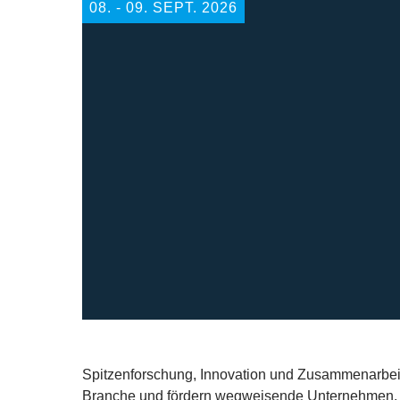
08. ‐ 09. SEPT. 2026
Spitzenforschung, Innovation und Zusammenarbeit
Branche und fördern wegweisende Unternehmen, d