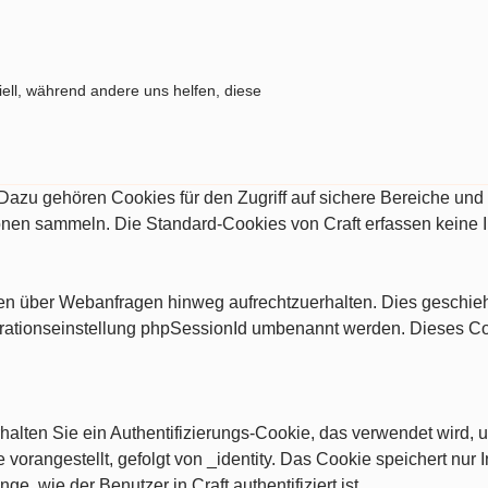
ell, während andere uns helfen, diese
. Dazu gehören Cookies für den Zugriff auf sichere Bereiche un
ionen sammeln. Die Standard-Cookies von Craft erfassen keine 
ngen über Webanfragen hinweg aufrechtzuerhalten. Dies geschi
rationseinstellung phpSessionId umbenannt werden. Dieses Cooki
alten Sie ein Authentifizierungs-Cookie, das verwendet wird, u
vorangestellt, gefolgt von _identity. Das Cookie speichert nur I
nge, wie der Benutzer in Craft authentifiziert ist.