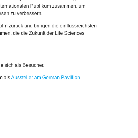
nternationalen Publikum zusammen, um
sen zu verbessern.
lm zurück und bringen die einflussreichsten
men, die die Zukunft der Life Sciences
ie sich als Besucher.
m als
Aussteller am German Pavillion