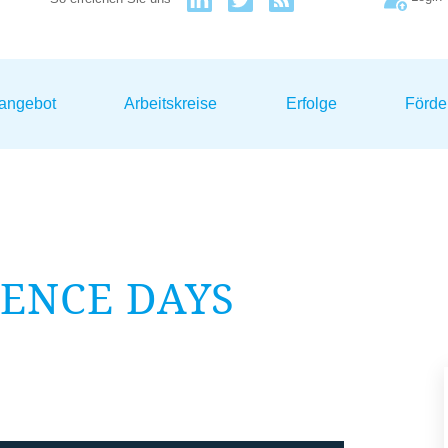
sangebot
Arbeitskreise
Erfolge
Förde
IENCE DAYS