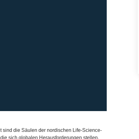
 sind die Säulen der nordischen Life-Science-
ie sich globalen Herausforderungen stellen.