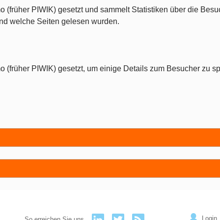
o (früher PIWIK) gesetzt und sammelt Statistiken über die Besu
 und welche Seiten gelesen wurden.
o (früher PIWIK) gesetzt, um einige Details zum Besucher zu sp
Login
So erreichen Sie uns