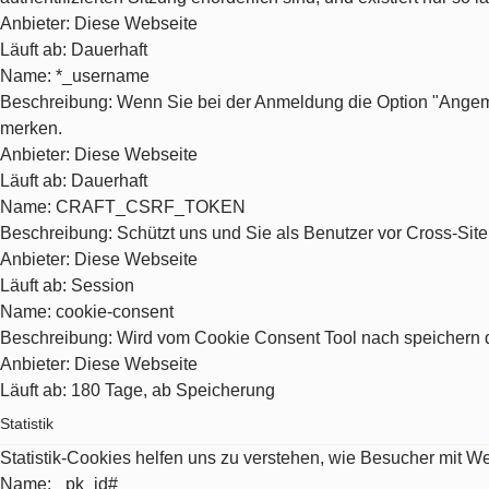
Anbieter
: Diese Webseite
Läuft ab
: Dauerhaft
Name
: *_username
Beschreibung
: Wenn Sie bei der Anmeldung die Option "Angeme
merken.
Anbieter
: Diese Webseite
Läuft ab
: Dauerhaft
Name
: CRAFT_CSRF_TOKEN
Beschreibung
: Schützt uns und Sie als Benutzer vor Cross-Sit
Anbieter
: Diese Webseite
Läuft ab
: Session
Name
: cookie-consent
Beschreibung
: Wird vom Cookie Consent Tool nach speichern d
Anbieter
: Diese Webseite
Läuft ab
: 180 Tage, ab Speicherung
Statistik
Statistik-Cookies helfen uns zu verstehen, wie Besucher mit 
Name
: _pk_id#