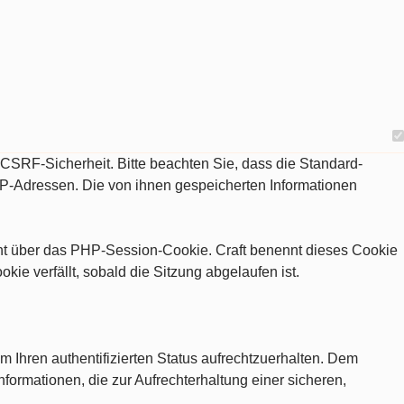
d CSRF-Sicherheit. Bitte beachten Sie, dass die Standard-
IP-Adressen. Die von ihnen gespeicherten Informationen
eht über das PHP-Session-Cookie. Craft benennt dieses Cookie
e verfällt, sobald die Sitzung abgelaufen ist.
m Ihren authentifizierten Status aufrechtzuerhalten. Dem
nformationen, die zur Aufrechterhaltung einer sicheren,