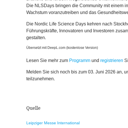
Die NLSDays bringen die Community mit einem i
Wachstum voranzutreiben und das Gesundheitswe
Die Nordic Life Science Days kehren nach Stockho
Führungskräfte, Innovatoren und Investoren zusam
gestalten.
Übersetzt mit DeepL​.com (kostenlose Version)
Lesen Sie mehr zum
Programm
und
registrieren
S
Melden Sie sich noch bis zum
03
. Juni
2026
an, u
teilzunehmen.
Quelle
Leipziger Messe International