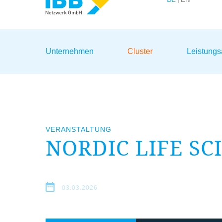
Wir bündeln Kompetenzen
Unternehmen
Cluster
Leistung
VERANSTALTUNG
NORDIC LIFE SC
03.03.2026