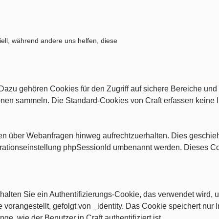
ell, während andere uns helfen, diese
. Dazu gehören Cookies für den Zugriff auf sichere Bereiche un
ionen sammeln. Die Standard-Cookies von Craft erfassen keine 
ngen über Webanfragen hinweg aufrechtzuerhalten. Dies geschi
rationseinstellung phpSessionId umbenannt werden. Dieses Cooki
alten Sie ein Authentifizierungs-Cookie, das verwendet wird, u
vorangestellt, gefolgt von _identity. Das Cookie speichert nur I
nge, wie der Benutzer in Craft authentifiziert ist.