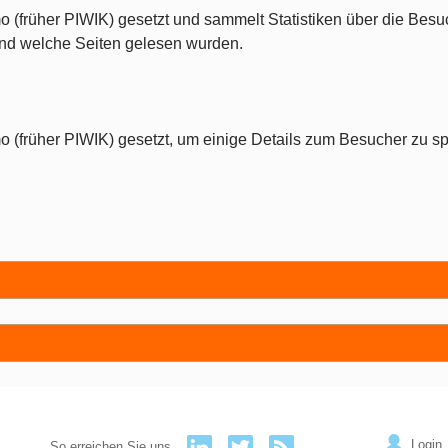
o (früher PIWIK) gesetzt und sammelt Statistiken über die Besu
 und welche Seiten gelesen wurden.
o (früher PIWIK) gesetzt, um einige Details zum Besucher zu sp
Login
So erreichen Sie uns