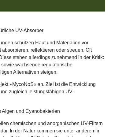
ürliche UV-Absorber
ungen schützen Haut und Materialien vor
absorbieren, reflektieren oder streuen. Oft
ese stehen allerdings zunehmend in der Kritik:
 sowie wachsende regulatorische
igen Alternativen steigen.
ojekt »MycoNoS« an. Ziel ist die Entwicklung
und zugleich leistungsfähigen UV-
s Algen und Cyanobakterien
nellen chemischen und anorganischen UV-Filtern
dar. In der Natur kommen sie unter anderem in