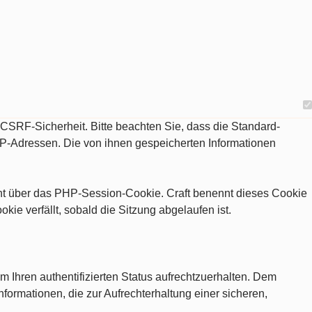
d CSRF-Sicherheit. Bitte beachten Sie, dass die Standard-
IP-Adressen. Die von ihnen gespeicherten Informationen
eht über das PHP-Session-Cookie. Craft benennt dieses Cookie
e verfällt, sobald die Sitzung abgelaufen ist.
m Ihren authentifizierten Status aufrechtzuerhalten. Dem
nformationen, die zur Aufrechterhaltung einer sicheren,