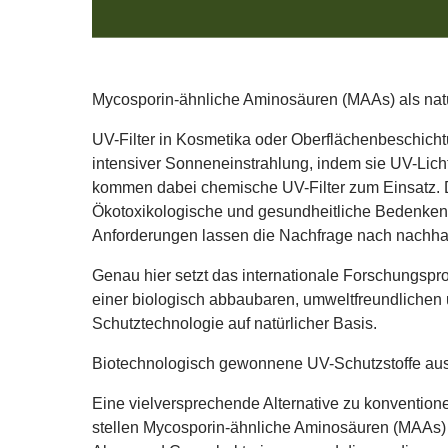
Mycosporin‑ähnliche Aminosäuren (MAAs) als nat
UV-Filter in Kosmetika oder Oberflächenbeschicht
intensiver Sonneneinstrahlung, indem sie UV-Licht 
kommen dabei chemische UV-Filter zum Einsatz. Di
Ökotoxikologische und gesundheitliche Bedenken
Anforderungen lassen die Nachfrage nach nachhalt
Genau hier setzt das internationale Forschungspr
einer biologisch abbaubaren, umweltfreundlichen 
Schutztechnologie auf natürlicher Basis.
Biotechnologisch gewonnene UV-Schutzstoffe au
Eine vielversprechende Alternative zu konventio
stellen Mycosporin-ähnliche Aminosäuren (MAAs) 