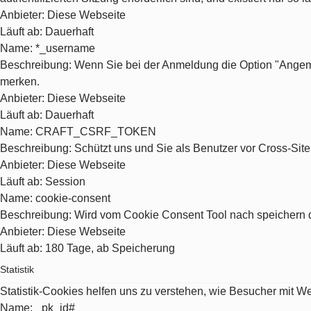
Anbieter
: Diese Webseite
Läuft ab
: Dauerhaft
Name
: *_username
Beschreibung
: Wenn Sie bei der Anmeldung die Option "Angeme
merken.
Anbieter
: Diese Webseite
Läuft ab
: Dauerhaft
Name
: CRAFT_CSRF_TOKEN
Beschreibung
: Schützt uns und Sie als Benutzer vor Cross-Sit
Anbieter
: Diese Webseite
Läuft ab
: Session
Name
: cookie-consent
Beschreibung
: Wird vom Cookie Consent Tool nach speichern d
Anbieter
: Diese Webseite
Läuft ab
: 180 Tage, ab Speicherung
Statistik
Statistik-Cookies helfen uns zu verstehen, wie Besucher mit 
Name
: _pk_id#