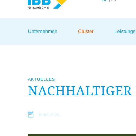
Wir bündeln Kompetenzen
Unternehmen
Cluster
Leistung
AKTUELLES
NACHHALTIGER 
30.03.2026