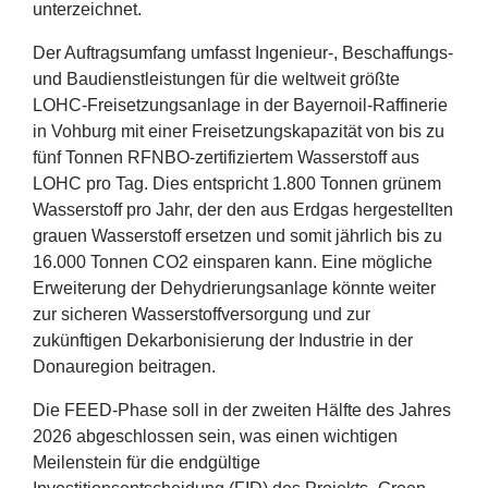
unterzeichnet.
Der Auftragsumfang umfasst Ingenieur‑, Beschaffungs-
und Baudienstleistungen für die weltweit größte
LOHC-Freisetzungsanlage in der Bayernoil-Raffinerie
in Vohburg mit einer Freisetzungskapazität von bis zu
fünf Tonnen RFNBO-zertifiziertem Wasserstoff aus
LOHC
pro Tag. Dies entspricht
1
.
800
Tonnen grünem
Wasserstoff pro Jahr, der den aus Erdgas hergestellten
grauen Wasserstoff ersetzen und somit jährlich bis zu
16
.
000
Tonnen
CO
2
einsparen kann. Eine mögliche
Erweiterung der Dehydrierungsanlage könnte weiter
zur sicheren Wasserstoffversorgung und zur
zukünftigen Dekarbonisierung der Industrie in der
Donauregion beitragen.
Die FEED-Phase soll in der zweiten Hälfte des Jahres
2026
abgeschlossen sein, was einen wichtigen
Meilenstein für die endgültige