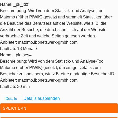
Name
: _pk_id#
Beschreibung
: Wird von dem Statistik- und Analyse-Tool
Matomo (früher PIWIK) gesetzt und sammelt Statistiken über
die Besuche des Benutzers auf der Website, wie z. B. die
Anzahl der Besuche, die durchschnittlich auf der Website
verbrachte Zeit und welche Seiten gelesen wurden.
Anbieter
: matomo.ibbnetzwerk-gmbh.com
Läuft ab
: 13 Monate
Name
: _pk_ses#
Beschreibung
: Wird von dem Statistik- und Analyse-Tool
Matomo (früher PIWIK) gesetzt, um einige Details zum
Besucher zu speichern, wie z.B. eine eindeutige Besucher-ID.
Anbieter
: matomo.ibbnetzwerk-gmbh.com
Läuft ab
: 30 min
Details ausblenden
Details
SPEICHERN