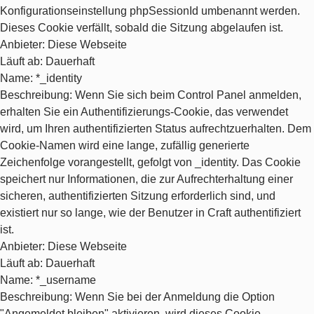
Konfigurationseinstellung phpSessionId umbenannt werden.
Dieses Cookie verfällt, sobald die Sitzung abgelaufen ist.
Anbieter
: Diese Webseite
Läuft ab
: Dauerhaft
Name
: *_identity
Beschreibung
: Wenn Sie sich beim Control Panel anmelden,
erhalten Sie ein Authentifizierungs-Cookie, das verwendet
wird, um Ihren authentifizierten Status aufrechtzuerhalten. Dem
Cookie-Namen wird eine lange, zufällig generierte
Zeichenfolge vorangestellt, gefolgt von _identity. Das Cookie
speichert nur Informationen, die zur Aufrechterhaltung einer
sicheren, authentifizierten Sitzung erforderlich sind, und
existiert nur so lange, wie der Benutzer in Craft authentifiziert
ist.
Anbieter
: Diese Webseite
Läuft ab
: Dauerhaft
Name
: *_username
Beschreibung
: Wenn Sie bei der Anmeldung die Option
"Angemeldet bleiben" aktivieren, wird dieses Cookie