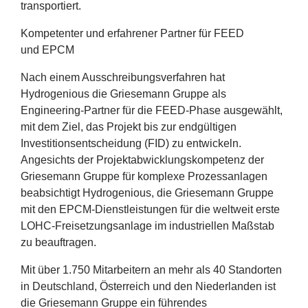
transportiert.
Kompetenter und erfahrener Partner für
FEED
und
EPCM
Nach einem Ausschreibungsverfahren hat
Hydrogenious die Griesemann Gruppe als
Engineering-Partner für die FEED-Phase ausgewählt,
mit dem Ziel, das Projekt bis zur endgültigen
Investitionsentscheidung (
FID
) zu entwickeln.
Angesichts der Projektabwicklungskompetenz der
Griesemann Gruppe für komplexe Prozessanlagen
beabsichtigt Hydrogenious, die Griesemann Gruppe
mit den EPCM-Dienstleistungen für die weltweit erste
LOHC-Freisetzungsanlage im industriellen Maßstab
zu beauftragen.
Mit über
1
.
750
Mitarbeitern an mehr als
40
Standorten
in Deutschland, Österreich und den Niederlanden ist
die Griesemann Gruppe ein führendes