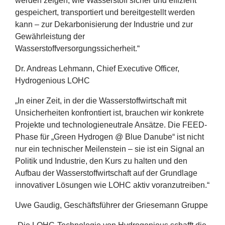
werden zeigen, wie Wasserstoff sicher und effizient
gespeichert, transportiert und bereitgestellt werden
kann – zur Dekarbonisierung der Industrie und zur
Gewährleistung der
Wasserstoffversorgungssicherheit.“
Dr. Andreas Lehmann, Chief Executive Officer,
Hydrogenious
LOHC
„
In einer Zeit, in der die Wasserstoffwirtschaft mit
Unsicherheiten konfrontiert ist, brauchen wir konkrete
Projekte und technologieneutrale Ansätze. Die FEED-
Phase für
„
Green Hydrogen @ Blue Danube“ ist nicht
nur ein technischer Meilenstein – sie ist ein Signal an
Politik und Industrie, den Kurs zu halten und den
Aufbau der Wasserstoffwirtschaft auf der Grundlage
innovativer Lösungen wie
LOHC
aktiv voranzutreiben.“
Uwe Gaudig, Geschäftsführer der Griesemann Gruppe