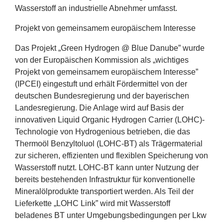
Wasserstoff an industrielle Abnehmer umfasst.
Projekt von gemeinsamem europäischem Interesse
Das Projekt
„
Green Hydrogen @ Blue Danube” wurde
von der Europäischen Kommission als
„
wichtiges
Projekt von gemeinsamem europäischem Interesse”
(
IPCEI
) eingestuft und erhält Fördermittel von der
deutschen Bundesregierung und der bayerischen
Landesregierung. Die Anlage wird auf Basis der
innovativen Liquid Organic Hydrogen Carrier (
LOHC
)-
Technologie von Hydrogenious betrieben, die das
Thermoöl Benzyltoluol (
LOHC-BT
) als Trägermaterial
zur sicheren, effizienten und flexiblen Speicherung von
Wasserstoff nutzt.
LOHC-BT
kann unter Nutzung der
bereits bestehenden Infrastruktur für konventionelle
Mineralölprodukte transportiert werden. Als Teil der
Lieferkette
„
LOHC
Link” wird mit Wasserstoff
beladenes
BT
unter Umgebungsbedingungen per Lkw