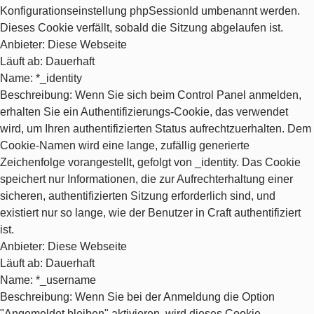
Konfigurationseinstellung phpSessionId umbenannt werden.
Dieses Cookie verfällt, sobald die Sitzung abgelaufen ist.
Anbieter
: Diese Webseite
Läuft ab
: Dauerhaft
Name
: *_identity
Beschreibung
: Wenn Sie sich beim Control Panel anmelden,
erhalten Sie ein Authentifizierungs-Cookie, das verwendet
wird, um Ihren authentifizierten Status aufrechtzuerhalten. Dem
Cookie-Namen wird eine lange, zufällig generierte
Zeichenfolge vorangestellt, gefolgt von _identity. Das Cookie
speichert nur Informationen, die zur Aufrechterhaltung einer
sicheren, authentifizierten Sitzung erforderlich sind, und
existiert nur so lange, wie der Benutzer in Craft authentifiziert
ist.
Anbieter
: Diese Webseite
Läuft ab
: Dauerhaft
Name
: *_username
Beschreibung
: Wenn Sie bei der Anmeldung die Option
"Angemeldet bleiben" aktivieren, wird dieses Cookie