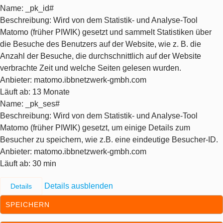
Name
: _pk_id#
Beschreibung
: Wird von dem Statistik- und Analyse-Tool
Matomo (früher PIWIK) gesetzt und sammelt Statistiken über
die Besuche des Benutzers auf der Website, wie z. B. die
Anzahl der Besuche, die durchschnittlich auf der Website
verbrachte Zeit und welche Seiten gelesen wurden.
Anbieter
: matomo.ibbnetzwerk-gmbh.com
Läuft ab
: 13 Monate
Name
: _pk_ses#
Beschreibung
: Wird von dem Statistik- und Analyse-Tool
Matomo (früher PIWIK) gesetzt, um einige Details zum
Besucher zu speichern, wie z.B. eine eindeutige Besucher-ID.
Anbieter
: matomo.ibbnetzwerk-gmbh.com
Läuft ab
: 30 min
Details ausblenden
Details
SPEICHERN