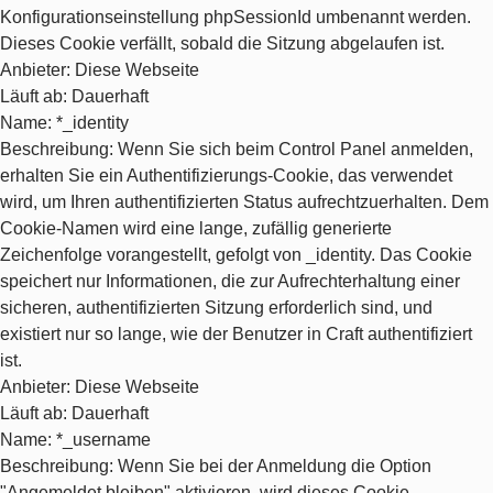
Konfigurationseinstellung phpSessionId umbenannt werden.
Dieses Cookie verfällt, sobald die Sitzung abgelaufen ist.
Anbieter
: Diese Webseite
Läuft ab
: Dauerhaft
Name
: *_identity
Beschreibung
: Wenn Sie sich beim Control Panel anmelden,
erhalten Sie ein Authentifizierungs-Cookie, das verwendet
wird, um Ihren authentifizierten Status aufrechtzuerhalten. Dem
Cookie-Namen wird eine lange, zufällig generierte
Zeichenfolge vorangestellt, gefolgt von _identity. Das Cookie
speichert nur Informationen, die zur Aufrechterhaltung einer
sicheren, authentifizierten Sitzung erforderlich sind, und
existiert nur so lange, wie der Benutzer in Craft authentifiziert
ist.
Anbieter
: Diese Webseite
Läuft ab
: Dauerhaft
Name
: *_username
Beschreibung
: Wenn Sie bei der Anmeldung die Option
"Angemeldet bleiben" aktivieren, wird dieses Cookie