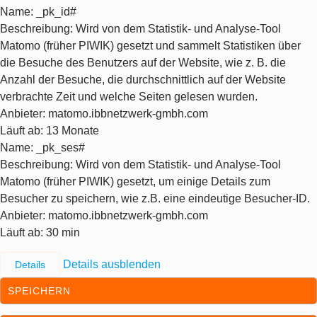
Name
: _pk_id#
Beschreibung
: Wird von dem Statistik- und Analyse-Tool
Matomo (früher PIWIK) gesetzt und sammelt Statistiken über
die Besuche des Benutzers auf der Website, wie z. B. die
Anzahl der Besuche, die durchschnittlich auf der Website
verbrachte Zeit und welche Seiten gelesen wurden.
Anbieter
: matomo.ibbnetzwerk-gmbh.com
Läuft ab
: 13 Monate
Name
: _pk_ses#
Beschreibung
: Wird von dem Statistik- und Analyse-Tool
Matomo (früher PIWIK) gesetzt, um einige Details zum
Besucher zu speichern, wie z.B. eine eindeutige Besucher-ID.
Anbieter
: matomo.ibbnetzwerk-gmbh.com
Läuft ab
: 30 min
Details ausblenden
Details
SPEICHERN