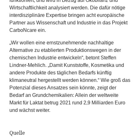
funktioniert, und wird in Bezug auf Ökobilanz und
Wirtschaftlichkeit analysiert werden. Die dafür nötige
interdisziplinäre Expertise bringen acht europäische
Partner aus Wissenschaft und Industrie in das Projekt
CarboNcare ein.
„
Wir wollen eine ernstzunehmende nachhaltige
Alternative zu etablierten Produktionswegen in der
chemischen Industrie entwickeln“, betont Steffen
Lindner-Mehlich.
„
Damit Kunststoffe, Kosmetika und
andere Produkte des täglichen Bedarfs künftig
klimaneutral hergestellt werden können.“ Wie groß das
Potenzial dieses Ansatzes sein könnte, zeigt der
Bedarf an Grundchemikalien: Allein der weltweite
Markt für Laktat betrug
2021
rund
2
,
9
Milliarden Euro
und wächst weiter.
Quelle