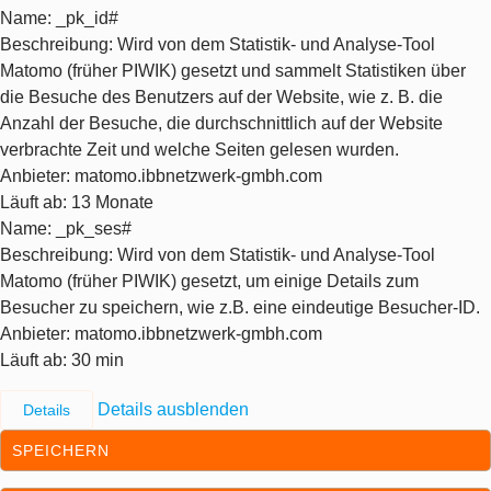
Name
: _pk_id#
Beschreibung
: Wird von dem Statistik- und Analyse-Tool
Matomo (früher PIWIK) gesetzt und sammelt Statistiken über
die Besuche des Benutzers auf der Website, wie z. B. die
Anzahl der Besuche, die durchschnittlich auf der Website
verbrachte Zeit und welche Seiten gelesen wurden.
Anbieter
: matomo.ibbnetzwerk-gmbh.com
Läuft ab
: 13 Monate
Name
: _pk_ses#
Beschreibung
: Wird von dem Statistik- und Analyse-Tool
Matomo (früher PIWIK) gesetzt, um einige Details zum
Besucher zu speichern, wie z.B. eine eindeutige Besucher-ID.
Anbieter
: matomo.ibbnetzwerk-gmbh.com
Läuft ab
: 30 min
Details ausblenden
Details
SPEICHERN