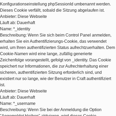
Konfigurationseinstellung phpSessionId umbenannt werden.
Dieses Cookie verfällt, sobald die Sitzung abgelaufen ist.
Anbieter
: Diese Webseite
Läuft ab
: Dauerhaft
Name
: *_identity
Beschreibung
: Wenn Sie sich beim Control Panel anmelden,
erhalten Sie ein Authentifizierungs-Cookie, das verwendet
wird, um Ihren authentifizierten Status aufrechtzuerhalten. Dem
Cookie-Namen wird eine lange, zufällig generierte
Zeichenfolge vorangestellt, gefolgt von _identity. Das Cookie
speichert nur Informationen, die zur Aufrechterhaltung einer
sicheren, authentifizierten Sitzung erforderlich sind, und
existiert nur so lange, wie der Benutzer in Craft authentifiziert
ist.
Anbieter
: Diese Webseite
Läuft ab
: Dauerhaft
Name
: *_username
Beschreibung
: Wenn Sie bei der Anmeldung die Option
"Angemeldet bleiben" aktivieren, wird dieses Cookie