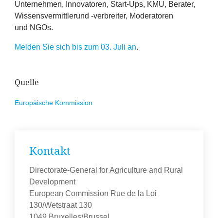
Unternehmen, Innovatoren, Start-Ups,
KMU
, Berater,
Wissensvermittlerund ‑verbreiter, Moderatoren
und NGOs.
Melden Sie sich bis zum
03
. Juli
an
.
Quelle
Europäische Kommission
Kontakt
Directorate-General for Agriculture and Rural
Development
European Commission Rue de la Loi
130/Wetstraat 130
1049 Bruxelles/Brussel