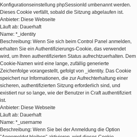
Konfigurationseinstellung phpSessionId umbenannt werden.
Dieses Cookie verfällt, sobald die Sitzung abgelaufen ist.
Anbieter
: Diese Webseite
Läuft ab
: Dauerhaft
Name
: *_identity
Beschreibung
: Wenn Sie sich beim Control Panel anmelden,
erhalten Sie ein Authentifizierungs-Cookie, das verwendet
wird, um Ihren authentifizierten Status aufrechtzuerhalten. Dem
Cookie-Namen wird eine lange, zufällig generierte
Zeichenfolge vorangestellt, gefolgt von _identity. Das Cookie
speichert nur Informationen, die zur Aufrechterhaltung einer
sicheren, authentifizierten Sitzung erforderlich sind, und
existiert nur so lange, wie der Benutzer in Craft authentifiziert
ist.
Anbieter
: Diese Webseite
Läuft ab
: Dauerhaft
Name
: *_username
Beschreibung
: Wenn Sie bei der Anmeldung die Option
"Angemeldet bleiben" aktivieren, wird dieses Cookie