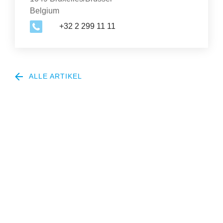
Belgium
+32 2 299 11 11
ALLE ARTIKEL