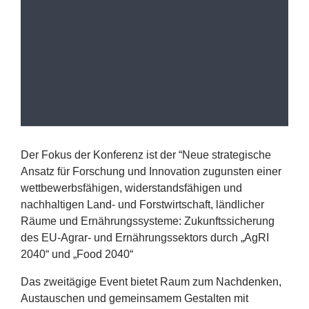
Erfolge
Fördermöglichkeiten
Presse
Aktuelles
Der Fokus der Konferenz ist der
“
Neue strategische
Ansatz für Forschung und Innovation zugunsten einer
wettbewerbsfähigen, widerstandsfähigen und
nachhaltigen Land- und Forstwirtschaft, ländlicher
Räume und Ernährungssysteme: Zukunftssicherung
des EU-Agrar- und Ernährungssektors durch
„
AgRI
2040
“ und
„
Food
2040
“
Das zweitägige Event bietet Raum zum Nachdenken,
Austauschen und gemeinsamem Gestalten mit