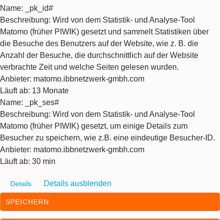
Name
: _pk_id#
Beschreibung
: Wird von dem Statistik- und Analyse-Tool
Matomo (früher PIWIK) gesetzt und sammelt Statistiken über
die Besuche des Benutzers auf der Website, wie z. B. die
Anzahl der Besuche, die durchschnittlich auf der Website
verbrachte Zeit und welche Seiten gelesen wurden.
Anbieter
: matomo.ibbnetzwerk-gmbh.com
Läuft ab
: 13 Monate
Name
: _pk_ses#
Beschreibung
: Wird von dem Statistik- und Analyse-Tool
Matomo (früher PIWIK) gesetzt, um einige Details zum
Besucher zu speichern, wie z.B. eine eindeutige Besucher-ID.
Anbieter
: matomo.ibbnetzwerk-gmbh.com
Läuft ab
: 30 min
Details ausblenden
Details
SPEICHERN