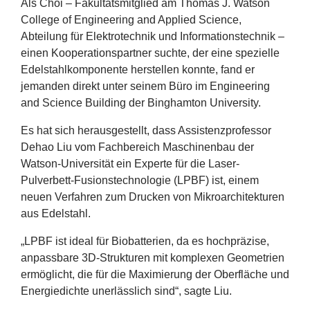
Als Choi – Fakultätsmitglied am Thomas J. Watson
College of Engineering and Applied Science,
Abteilung für Elektrotechnik und Informationstechnik –
einen Kooperationspartner suchte, der eine spezielle
Edelstahlkomponente herstellen konnte, fand er
jemanden direkt unter seinem Büro im Engineering
and Science Building der Binghamton University.
Es hat sich herausgestellt, dass Assistenzprofessor
Dehao Liu vom Fachbereich Maschinenbau der
Watson-Universität ein Experte für die Laser-
Pulverbett-Fusionstechnologie (
LPBF
) ist, einem
neuen Verfahren zum Drucken von Mikroarchitekturen
aus Edelstahl.
„
LPBF
ist ideal für Biobatterien, da es hochpräzise,
anpassbare
3
D-Strukturen mit komplexen Geometrien
ermöglicht, die für die Maximierung der Oberfläche und
Energiedichte unerlässlich sind“, sagte Liu.