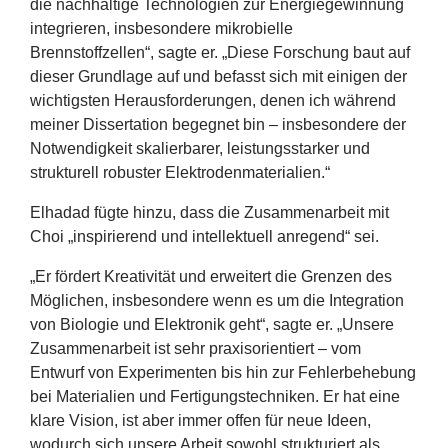
die nachhaltige Technologien zur Energiegewinnung
integrieren, insbesondere mikrobielle
Brennstoffzellen“, sagte er.
„
Diese Forschung baut auf
dieser Grundlage auf und befasst sich mit einigen der
wichtigsten Herausforderungen, denen ich während
meiner Dissertation begegnet bin – insbesondere der
Notwendigkeit skalierbarer, leistungsstarker und
strukturell robuster Elektrodenmaterialien.“
Elhadad fügte hinzu, dass die Zusammenarbeit mit
Choi
„
inspirierend und intellektuell anregend“ sei.
„
Er fördert Kreativität und erweitert die Grenzen des
Möglichen, insbesondere wenn es um die Integration
von Biologie und Elektronik geht“, sagte er.
„
Unsere
Zusammenarbeit ist sehr praxisorientiert – vom
Entwurf von Experimenten bis hin zur Fehlerbehebung
bei Materialien und Fertigungstechniken. Er hat eine
klare Vision, ist aber immer offen für neue Ideen,
wodurch sich unsere Arbeit sowohl strukturiert als