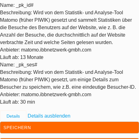
Name
: _pk_id#
Beschreibung
: Wird von dem Statistik- und Analyse-Tool
Matomo (früher PIWIK) gesetzt und sammelt Statistiken über
die Besuche des Benutzers auf der Website, wie z. B. die
Anzahl der Besuche, die durchschnittlich auf der Website
verbrachte Zeit und welche Seiten gelesen wurden.
Anbieter
: matomo.ibbnetzwerk-gmbh.com
Läuft ab
: 13 Monate
Name
: _pk_ses#
Beschreibung
: Wird von dem Statistik- und Analyse-Tool
Matomo (früher PIWIK) gesetzt, um einige Details zum
Besucher zu speichern, wie z.B. eine eindeutige Besucher-ID.
Anbieter
: matomo.ibbnetzwerk-gmbh.com
Läuft ab
: 30 min
Details ausblenden
Details
SPEICHERN