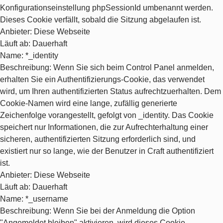
Konfigurationseinstellung phpSessionId umbenannt werden.
Dieses Cookie verfällt, sobald die Sitzung abgelaufen ist.
Anbieter
: Diese Webseite
Läuft ab
: Dauerhaft
Name
: *_identity
Beschreibung
: Wenn Sie sich beim Control Panel anmelden,
erhalten Sie ein Authentifizierungs-Cookie, das verwendet
wird, um Ihren authentifizierten Status aufrechtzuerhalten. Dem
Cookie-Namen wird eine lange, zufällig generierte
Zeichenfolge vorangestellt, gefolgt von _identity. Das Cookie
speichert nur Informationen, die zur Aufrechterhaltung einer
sicheren, authentifizierten Sitzung erforderlich sind, und
existiert nur so lange, wie der Benutzer in Craft authentifiziert
ist.
Anbieter
: Diese Webseite
Läuft ab
: Dauerhaft
Name
: *_username
Beschreibung
: Wenn Sie bei der Anmeldung die Option
"Angemeldet bleiben" aktivieren, wird dieses Cookie