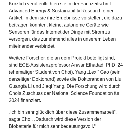
Kürzlich veröffentlichten sie in der Fachzeitschrift
Advanced Energy
&
Sustainability Research einen
Artikel, in dem sie ihre Ergebnisse vorstellen, die dazu
beitragen könnten, kleine, autonome Geräte wie
Sensoren für das Internet der Dinge mit Strom zu
versorgen, das zunehmend alles in unserem Leben
miteinander verbindet.
Weitere Forscher, die an dem Projekt beteiligt sind,
sind ECE-Assistenzprofessor Anwar Elhadad, PhD
’
24
(ehemaliger Student von Choi), Yang
„
Lexi“ Gao (sein
derzeitiger Doktorand) sowie die Doktoranden von Liu,
Guangfa Li und Jiaqi Yang. Die Forschung wird durch
Chois Zuschuss der National Science Foundation für
2024
finanziert.
„
Ich bin sehr glücklich über diese Zusammenarbeit“,
sagte Choi.
„
Dadurch wird diese Version der
Biobatterie für mich sehr bedeutungsvoll.“