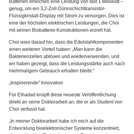
Batterien erreichen eine Leistung von fast
1
Milliwatt –
genug, um ein
3
,
2
‑Zoll-Dünnschichttransistor-
Flüssigkristall-Display mit Strom zu versorgen. Dies ist
eine der höchsten elektrischen Leistungen, die Choi
mit seinen Biobatterie-Konstruktionen erzielt hat.
Choi wies darauf hin, dass die Edelstahlkomponenten
einen weiteren Vorteil haben:
„
Man kann die
Bakterienzellen ablösen und wiederverwenden, und
wir haben gezeigt, dass die Leistungsstärke auch nach
mehrmaligem Gebrauch erhalten bleibt.“
„
Inspirierende“ Innovation
Für Elhadad knüpft diese neueste Veröffentlichung
direkt an seine Doktorarbeit an, die er als Student von
Choi verfasst hat.
„
In meiner Doktorarbeit habe ich mich auf die
Entwicklung bioelektronischer Systeme konzentriert,