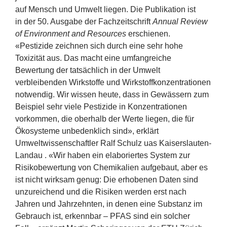
auf Mensch und Umwelt liegen. Die Publikation ist
in der
50
. Ausgabe der Fachzeitschrift
Annual Review
of Environment and Resources
erschienen.
«
Pestizide zeichnen sich durch eine sehr hohe
Toxizität aus. Das macht eine umfangreiche
Bewertung der tatsächlich in der Umwelt
verbleibenden Wirkstoffe und Wirkstoffkonzentrationen
notwendig. Wir wissen heute, dass in Gewässern zum
Beispiel sehr viele Pestizide in Konzentrationen
vorkommen, die oberhalb der Werte liegen, die für
Ökosysteme unbedenklich sind», erklärt
Umweltwissenschaftler Ralf Schulz uas Kaiserslauten-
Landau . «Wir haben ein elaboriertes System zur
Risikobewertung von Chemikalien aufgebaut, aber es
ist nicht wirksam genug: Die erhobenen Daten sind
unzureichend und die Risiken werden erst nach
Jahren und Jahrzehnten, in denen eine Substanz im
Gebrauch ist, erkennbar –
PFAS
sind ein solcher