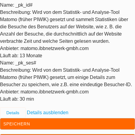
Name
: _pk_id#
Beschreibung
: Wird von dem Statistik- und Analyse-Tool
Matomo (früher PIWIK) gesetzt und sammelt Statistiken über
die Besuche des Benutzers auf der Website, wie z. B. die
Anzahl der Besuche, die durchschnittlich auf der Website
verbrachte Zeit und welche Seiten gelesen wurden.
Anbieter
: matomo.ibbnetzwerk-gmbh.com
Läuft ab
: 13 Monate
Name
: _pk_ses#
Beschreibung
: Wird von dem Statistik- und Analyse-Tool
Matomo (früher PIWIK) gesetzt, um einige Details zum
Besucher zu speichern, wie z.B. eine eindeutige Besucher-ID.
Anbieter
: matomo.ibbnetzwerk-gmbh.com
Läuft ab
: 30 min
Details ausblenden
Details
SPEICHERN