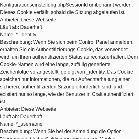
Konfigurationseinstellung phpSessionId umbenannt werden.
Dieses Cookie verfällt, sobald die Sitzung abgelaufen ist.
Anbieter
: Diese Webseite
Läuft ab
: Dauerhaft
Name
: *_identity
Beschreibung
: Wenn Sie sich beim Control Panel anmelden,
erhalten Sie ein Authentifizierungs-Cookie, das verwendet
wird, um Ihren authentifizierten Status aufrechtzuerhalten. Dem
Cookie-Namen wird eine lange, zufällig generierte
Zeichenfolge vorangestellt, gefolgt von _identity. Das Cookie
speichert nur Informationen, die zur Aufrechterhaltung einer
sicheren, authentifizierten Sitzung erforderlich sind, und
existiert nur so lange, wie der Benutzer in Craft authentifiziert
ist.
Anbieter
: Diese Webseite
Läuft ab
: Dauerhaft
Name
: *_username
Beschreibung
: Wenn Sie bei der Anmeldung die Option
"Angemeldet bleiben" aktivieren, wird dieses Cookie