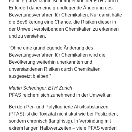
Fall», ergänzt Martin Scheringer von der
ETH
Zürich.
Er fordert daher eine grundlegende Änderung des
Bewertungsverfahren für Chemikalien. Nur damit hätte
die Bevölkerung eine Chance, die Risiken dieser in
der Umwelt verbleibenden Chemikalien zu erkennen
und zu verstehen.
“
Ohne eine grundlegende Änderung des
Bewertungsverfahren für Chemikalien wird die
Bevölkerung weiterhin unerkannten und
unverstandenen Risiken durch Chemikalien
ausgesetzt bleiben.”
Martin Scheringer,
ETH
Zürich
PFAS
reichern sich zunehmend in der Umwelt an
Bei den Per- und Polyfluorierte Alkylsubstanzen
(
PFAS
) ist die Toxizität nicht akut wie bei Pestiziden,
sondern chronisch (langfristig). In Verbindung mit
extrem langen Halbwertzeiten – viele
PFAS
werden