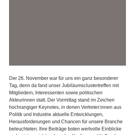
Erfolge
Fördermöglichkeiten
Presse
Aktuelles
Der
26
. November war für uns ein ganz besonderer
Tag, denn da fand unser Jubiläumsclustertreffen mit
Mitgliedern, Interessenten sowie politischen
Akteurinnen statt. Der Vormittag stand im Zeichen
hochrangiger Keynotes, in denen Vertreter:innen aus
Politik und Industrie aktuelle Entwicklungen,
Herausforderungen und Chancen für unsere Branche
beleuchteten. Ihre Beiträge boten wertvolle Einblicke