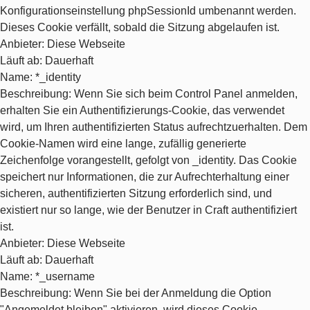
Konfigurationseinstellung phpSessionId umbenannt werden.
Dieses Cookie verfällt, sobald die Sitzung abgelaufen ist.
Anbieter
: Diese Webseite
Läuft ab
: Dauerhaft
Name
: *_identity
Beschreibung
: Wenn Sie sich beim Control Panel anmelden,
erhalten Sie ein Authentifizierungs-Cookie, das verwendet
wird, um Ihren authentifizierten Status aufrechtzuerhalten. Dem
Cookie-Namen wird eine lange, zufällig generierte
Zeichenfolge vorangestellt, gefolgt von _identity. Das Cookie
speichert nur Informationen, die zur Aufrechterhaltung einer
sicheren, authentifizierten Sitzung erforderlich sind, und
existiert nur so lange, wie der Benutzer in Craft authentifiziert
ist.
Anbieter
: Diese Webseite
Läuft ab
: Dauerhaft
Name
: *_username
Beschreibung
: Wenn Sie bei der Anmeldung die Option
"Angemeldet bleiben" aktivieren, wird dieses Cookie