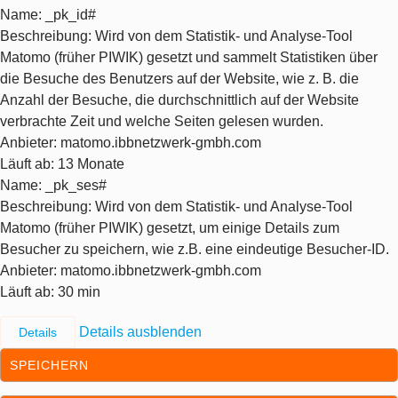
Name
: _pk_id#
Beschreibung
: Wird von dem Statistik- und Analyse-Tool
Matomo (früher PIWIK) gesetzt und sammelt Statistiken über
die Besuche des Benutzers auf der Website, wie z. B. die
Anzahl der Besuche, die durchschnittlich auf der Website
verbrachte Zeit und welche Seiten gelesen wurden.
Anbieter
: matomo.ibbnetzwerk-gmbh.com
Läuft ab
: 13 Monate
Name
: _pk_ses#
Beschreibung
: Wird von dem Statistik- und Analyse-Tool
Matomo (früher PIWIK) gesetzt, um einige Details zum
Besucher zu speichern, wie z.B. eine eindeutige Besucher-ID.
Anbieter
: matomo.ibbnetzwerk-gmbh.com
Läuft ab
: 30 min
Details ausblenden
Details
SPEICHERN