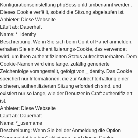
Konfigurationseinstellung phpSessionId umbenannt werden.
Dieses Cookie verfällt, sobald die Sitzung abgelaufen ist.
Anbieter
: Diese Webseite
Läuft ab
: Dauerhaft
Name
: *_identity
Beschreibung
: Wenn Sie sich beim Control Panel anmelden,
erhalten Sie ein Authentifizierungs-Cookie, das verwendet
wird, um Ihren authentifizierten Status aufrechtzuerhalten. Dem
Cookie-Namen wird eine lange, zufällig generierte
Zeichenfolge vorangestellt, gefolgt von _identity. Das Cookie
speichert nur Informationen, die zur Aufrechterhaltung einer
sicheren, authentifizierten Sitzung erforderlich sind, und
existiert nur so lange, wie der Benutzer in Craft authentifiziert
ist.
Anbieter
: Diese Webseite
Läuft ab
: Dauerhaft
Name
: *_username
Beschreibung
: Wenn Sie bei der Anmeldung die Option
"Angemeldet bleiben" aktivieren, wird dieses Cookie