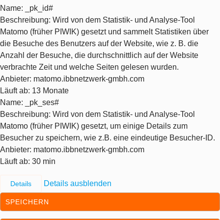
Name
: _pk_id#
Beschreibung
: Wird von dem Statistik- und Analyse-Tool
Matomo (früher PIWIK) gesetzt und sammelt Statistiken über
die Besuche des Benutzers auf der Website, wie z. B. die
Anzahl der Besuche, die durchschnittlich auf der Website
verbrachte Zeit und welche Seiten gelesen wurden.
Anbieter
: matomo.ibbnetzwerk-gmbh.com
Läuft ab
: 13 Monate
Name
: _pk_ses#
Beschreibung
: Wird von dem Statistik- und Analyse-Tool
Matomo (früher PIWIK) gesetzt, um einige Details zum
Besucher zu speichern, wie z.B. eine eindeutige Besucher-ID.
Anbieter
: matomo.ibbnetzwerk-gmbh.com
Läuft ab
: 30 min
Details ausblenden
Details
SPEICHERN