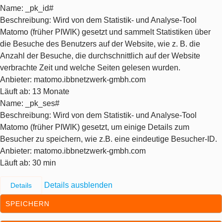
Name
: _pk_id#
Beschreibung
: Wird von dem Statistik- und Analyse-Tool
Matomo (früher PIWIK) gesetzt und sammelt Statistiken über
die Besuche des Benutzers auf der Website, wie z. B. die
Anzahl der Besuche, die durchschnittlich auf der Website
verbrachte Zeit und welche Seiten gelesen wurden.
Anbieter
: matomo.ibbnetzwerk-gmbh.com
Läuft ab
: 13 Monate
Name
: _pk_ses#
Beschreibung
: Wird von dem Statistik- und Analyse-Tool
Matomo (früher PIWIK) gesetzt, um einige Details zum
Besucher zu speichern, wie z.B. eine eindeutige Besucher-ID.
Anbieter
: matomo.ibbnetzwerk-gmbh.com
Läuft ab
: 30 min
Details ausblenden
Details
SPEICHERN