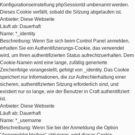
Konfigurationseinstellung phpSessionId umbenannt werden.
Dieses Cookie verfällt, sobald die Sitzung abgelaufen ist.
Anbieter
: Diese Webseite
Läuft ab
: Dauerhaft
Name
: *_identity
Beschreibung
: Wenn Sie sich beim Control Panel anmelden,
erhalten Sie ein Authentifizierungs-Cookie, das verwendet
wird, um Ihren authentifizierten Status aufrechtzuerhalten. Dem
Cookie-Namen wird eine lange, zufällig generierte
Zeichenfolge vorangestellt, gefolgt von _identity. Das Cookie
speichert nur Informationen, die zur Aufrechterhaltung einer
sicheren, authentifizierten Sitzung erforderlich sind, und
existiert nur so lange, wie der Benutzer in Craft authentifiziert
ist.
Anbieter
: Diese Webseite
Läuft ab
: Dauerhaft
Name
: *_username
Beschreibung
: Wenn Sie bei der Anmeldung die Option
"Angemeldet bleiben" aktivieren, wird dieses Cookie