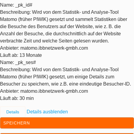
Name
: _pk_id#
Beschreibung
: Wird von dem Statistik- und Analyse-Tool
Matomo (früher PIWIK) gesetzt und sammelt Statistiken über
die Besuche des Benutzers auf der Website, wie z. B. die
Anzahl der Besuche, die durchschnittlich auf der Website
verbrachte Zeit und welche Seiten gelesen wurden.
Anbieter
: matomo.ibbnetzwerk-gmbh.com
Läuft ab
: 13 Monate
Name
: _pk_ses#
Beschreibung
: Wird von dem Statistik- und Analyse-Tool
Matomo (früher PIWIK) gesetzt, um einige Details zum
Besucher zu speichern, wie z.B. eine eindeutige Besucher-ID.
Anbieter
: matomo.ibbnetzwerk-gmbh.com
Läuft ab
: 30 min
Details ausblenden
Details
SPEICHERN