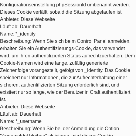
Konfigurationseinstellung phpSessionId umbenannt werden.
Dieses Cookie verfällt, sobald die Sitzung abgelaufen ist.
Anbieter
: Diese Webseite
Läuft ab
: Dauerhaft
Name
: *_identity
Beschreibung
: Wenn Sie sich beim Control Panel anmelden,
erhalten Sie ein Authentifizierungs-Cookie, das verwendet
wird, um Ihren authentifizierten Status aufrechtzuerhalten. Dem
Cookie-Namen wird eine lange, zufällig generierte
Zeichenfolge vorangestellt, gefolgt von _identity. Das Cookie
speichert nur Informationen, die zur Aufrechterhaltung einer
sicheren, authentifizierten Sitzung erforderlich sind, und
existiert nur so lange, wie der Benutzer in Craft authentifiziert
ist.
Anbieter
: Diese Webseite
Läuft ab
: Dauerhaft
Name
: *_username
Beschreibung
: Wenn Sie bei der Anmeldung die Option
"Angemeldet bleiben" aktivieren, wird dieses Cookie