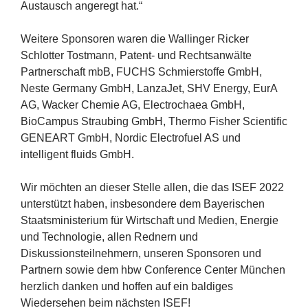
Austausch angeregt hat.“
Weitere Sponsoren waren die Wallinger Ricker
Schlotter Tostmann, Patent- und Rechtsanwälte
Partnerschaft mbB,
FUCHS
Schmierstoffe GmbH,
Neste Germany GmbH, LanzaJet,
SHV
Energy, EurA
AG
, Wacker Chemie
AG
, Electrochaea GmbH,
BioCampus Straubing GmbH, Thermo Fisher Scientific
GENEART
GmbH, Nordic Electrofuel
AS
und
intelligent fluids GmbH.
Wir möchten an dieser Stelle allen, die das
ISEF
2022
unterstützt haben, insbesondere dem Bayerischen
Staatsministerium für Wirtschaft und Medien, Energie
und Technologie, allen Rednern und
Diskussionsteilnehmern, unseren Sponsoren und
Partnern sowie dem hbw Conference Center München
herzlich danken und hoffen auf ein baldiges
Wiedersehen beim nächsten
ISEF
!