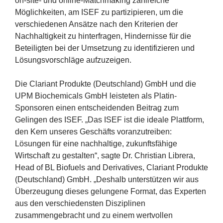
on-site- und online-Matchmaking zahlreiche
Möglichkeiten, am
ISEF
zu partizipieren, um die
verschiedenen Ansätze nach den Kriterien der
Nachhaltigkeit zu hinterfragen, Hindernisse für die
Beteiligten bei der Umsetzung zu identifizieren und
Lösungsvorschläge aufzuzeigen.
Die Clariant Produkte (Deutschland) GmbH und die
UPM
Biochemicals GmbH leisteten als Platin-
Sponsoren einen entscheidenden Beitrag zum
Gelingen des
ISEF
.
„
Das
ISEF
ist die ideale Plattform,
den Kern unseres Geschäfts voranzutreiben:
Lösungen für eine nachhaltige, zukunftsfähige
Wirtschaft zu gestalten“, sagte Dr. Christian Librera,
Head of
BL
Biofuels and Derivatives, Clariant Produkte
(Deutschland) GmbH.
„
Deshalb unterstützen wir aus
Überzeugung dieses gelungene Format, das Experten
aus den verschiedensten Disziplinen
zusammengebracht und zu einem wertvollen