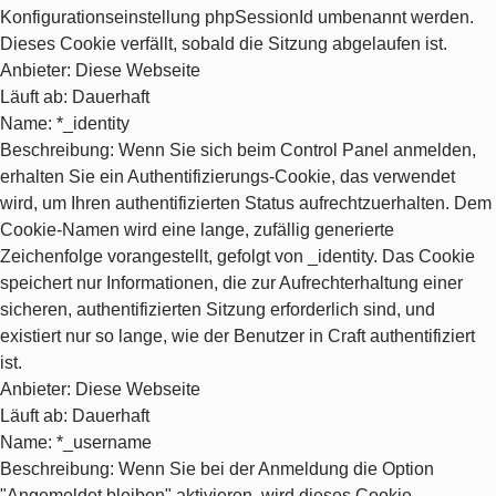
Konfigurationseinstellung phpSessionId umbenannt werden.
Dieses Cookie verfällt, sobald die Sitzung abgelaufen ist.
Anbieter
: Diese Webseite
Läuft ab
: Dauerhaft
Name
: *_identity
Beschreibung
: Wenn Sie sich beim Control Panel anmelden,
erhalten Sie ein Authentifizierungs-Cookie, das verwendet
wird, um Ihren authentifizierten Status aufrechtzuerhalten. Dem
Cookie-Namen wird eine lange, zufällig generierte
Zeichenfolge vorangestellt, gefolgt von _identity. Das Cookie
speichert nur Informationen, die zur Aufrechterhaltung einer
sicheren, authentifizierten Sitzung erforderlich sind, und
existiert nur so lange, wie der Benutzer in Craft authentifiziert
ist.
Anbieter
: Diese Webseite
Läuft ab
: Dauerhaft
Name
: *_username
Beschreibung
: Wenn Sie bei der Anmeldung die Option
"Angemeldet bleiben" aktivieren, wird dieses Cookie