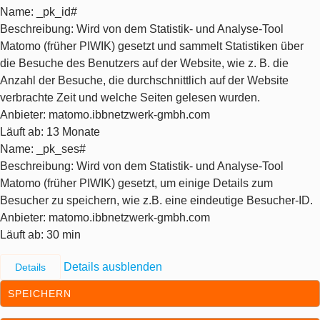
Name
: _pk_id#
Beschreibung
: Wird von dem Statistik- und Analyse-Tool
Matomo (früher PIWIK) gesetzt und sammelt Statistiken über
die Besuche des Benutzers auf der Website, wie z. B. die
Anzahl der Besuche, die durchschnittlich auf der Website
verbrachte Zeit und welche Seiten gelesen wurden.
Anbieter
: matomo.ibbnetzwerk-gmbh.com
Läuft ab
: 13 Monate
Name
: _pk_ses#
Beschreibung
: Wird von dem Statistik- und Analyse-Tool
Matomo (früher PIWIK) gesetzt, um einige Details zum
Besucher zu speichern, wie z.B. eine eindeutige Besucher-ID.
Anbieter
: matomo.ibbnetzwerk-gmbh.com
Läuft ab
: 30 min
Details ausblenden
Details
SPEICHERN