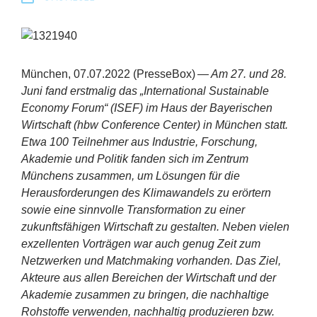
Erfolge
Fördermöglichkeiten
München,
07
.
07
.
2022
(PresseBox) —
Am
27
. und
28
.
Presse
Juni fand erstmalig das
„
International Sustainable
Economy Forum“ (
ISEF
) im Haus der Bayerischen
Aktuelles
Wirtschaft (hbw Conference Center) in München statt.
Etwa
100
Teilnehmer aus Industrie, Forschung,
Akademie und Politik fanden sich im Zentrum
Münchens zusammen, um Lösungen für die
Herausforderungen des Klimawandels zu erörtern
sowie eine sinnvolle Transformation zu einer
zukunftsfähigen Wirtschaft zu gestalten. Neben vielen
exzellenten Vorträgen war auch genug Zeit zum
Netzwerken und Matchmaking vorhanden. Das Ziel,
Akteure aus allen Bereichen der Wirtschaft und der
Akademie zusammen zu bringen, die nachhaltige
Rohstoffe verwenden, nachhaltig produzieren bzw.