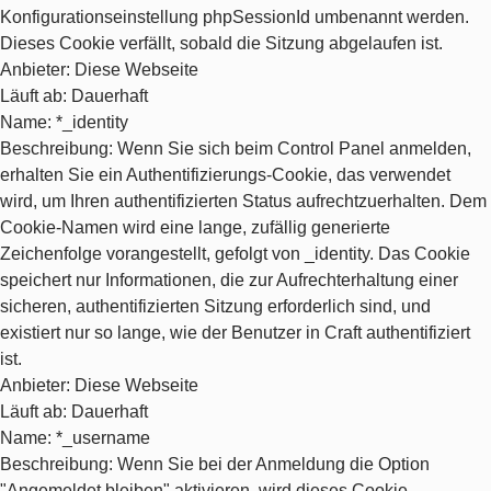
Konfigurationseinstellung phpSessionId umbenannt werden.
Dieses Cookie verfällt, sobald die Sitzung abgelaufen ist.
Anbieter
: Diese Webseite
Läuft ab
: Dauerhaft
Name
: *_identity
Beschreibung
: Wenn Sie sich beim Control Panel anmelden,
erhalten Sie ein Authentifizierungs-Cookie, das verwendet
wird, um Ihren authentifizierten Status aufrechtzuerhalten. Dem
Cookie-Namen wird eine lange, zufällig generierte
Zeichenfolge vorangestellt, gefolgt von _identity. Das Cookie
speichert nur Informationen, die zur Aufrechterhaltung einer
sicheren, authentifizierten Sitzung erforderlich sind, und
existiert nur so lange, wie der Benutzer in Craft authentifiziert
ist.
Anbieter
: Diese Webseite
Läuft ab
: Dauerhaft
Name
: *_username
Beschreibung
: Wenn Sie bei der Anmeldung die Option
"Angemeldet bleiben" aktivieren, wird dieses Cookie