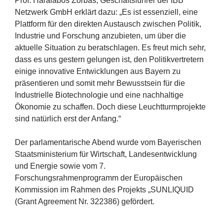
Prof. Haralabos Zorbas, Geschäftsführer der
IBB
Netzwerk GmbH erklärt dazu:
„
Es ist essenziell, eine
Plattform für den direkten Austausch zwischen Politik,
Industrie und Forschung anzubieten, um über die
aktuelle Situation zu beratschlagen. Es freut mich sehr,
dass es uns gestern gelungen ist, den Politikvertretern
einige innovative Entwicklungen aus Bayern zu
präsentieren und somit mehr Bewusstsein für die
Industrielle Biotechnologie und eine nachhaltige
Ökonomie zu schaffen. Doch diese Leuchtturmprojekte
sind natürlich erst der Anfang.“
Der parlamentarische Abend wurde vom Bayerischen
Staatsministerium für Wirtschaft, Landesentwicklung
und Energie sowie vom
7
.
Forschungsrahmenprogramm der Europäischen
Kommission im Rahmen des Projekts
„
SUNLIQUID
(Grant Agreement Nr.
322386
) gefördert.