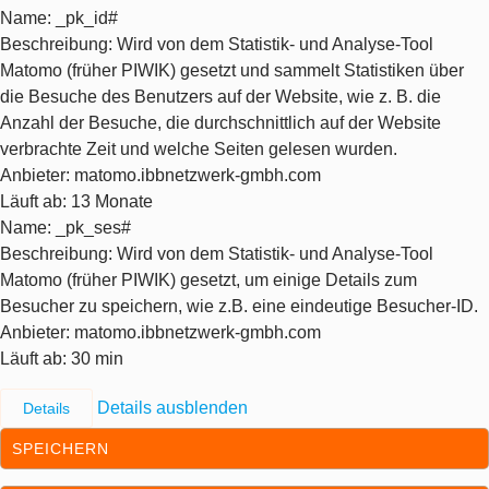
Name
: _pk_id#
Beschreibung
: Wird von dem Statistik- und Analyse-Tool
Matomo (früher PIWIK) gesetzt und sammelt Statistiken über
die Besuche des Benutzers auf der Website, wie z. B. die
Anzahl der Besuche, die durchschnittlich auf der Website
verbrachte Zeit und welche Seiten gelesen wurden.
Anbieter
: matomo.ibbnetzwerk-gmbh.com
Läuft ab
: 13 Monate
Name
: _pk_ses#
Beschreibung
: Wird von dem Statistik- und Analyse-Tool
Matomo (früher PIWIK) gesetzt, um einige Details zum
Besucher zu speichern, wie z.B. eine eindeutige Besucher-ID.
Anbieter
: matomo.ibbnetzwerk-gmbh.com
Läuft ab
: 30 min
Details ausblenden
Details
SPEICHERN