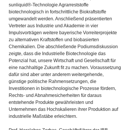
sunliquid®-Technologie Agrarreststoffe
biotechnologisch in fortschrittliche Biokraftstoffe
umgewandelt werden. Anschließend präsentierten
Vertreter aus Industrie und Akademie in vier
Impulsvorträgen weitere bayerische Vorreiterprojekte
zu alternativen Kraftstoffen und biobasierten
Chemikalien. Die abschließende Podiumsdiskussion
zeigte, dass die Industrielle Biotechnologie das
Potenzial hat, unsere Wirtschaft und Gesellschaft für
eine nachhaltige Zukunft fit zu machen. Voraussetzung
dafür sind aber unter anderem weitergehende,
günstige politische Rahmensetzungen, die
Investitionen in biotechnologische Prozesse fördern,
Rechts- und Abnahmesicherheiten für daraus
entstehende Produkte gewährleisten und
Unternehmen das Hochskalieren ihrer Produktion auf
industrielle Maßstäbe erleichtern.