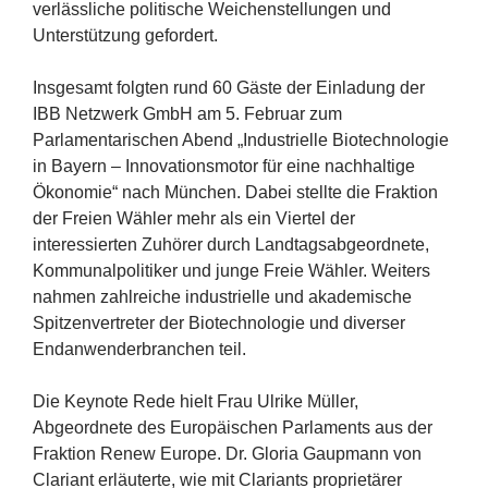
verlässliche politische Weichenstellungen und
Unterstützung gefordert.
Insgesamt folgten rund
60
Gäste der Einladung der
IBB
Netzwerk GmbH am
5
. Februar zum
Parlamentarischen Abend
„
Industrielle Biotechnologie
in Bayern – Innovationsmotor für eine nachhaltige
Ökonomie“ nach München. Dabei stellte die Fraktion
der Freien Wähler mehr als ein Viertel der
interessierten Zuhörer durch Landtagsabgeordnete,
Kommunalpolitiker und junge Freie Wähler. Weiters
nahmen zahlreiche industrielle und akademische
Spitzenvertreter der Biotechnologie und diverser
Endanwenderbranchen teil.
Die Keynote Rede hielt Frau Ulrike Müller,
Abgeordnete des Europäischen Parlaments aus der
Fraktion Renew Europe. Dr. Gloria Gaupmann von
Clariant erläuterte, wie mit Clariants proprietärer