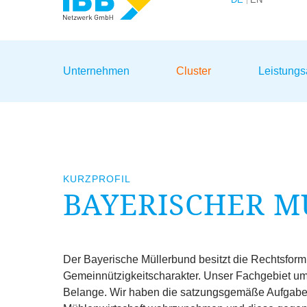
Wir bündeln Kompetenzen
Unternehmen
Cluster
Leistung
KURZPROFIL
BAYERISCHER M
Der Bayerische Müllerbund besitzt die Rechtsform
Gemeinnützigkeitscharakter. Unser Fachgebiet umf
Belange. Wir haben die satzungsgemäße Aufgabe d