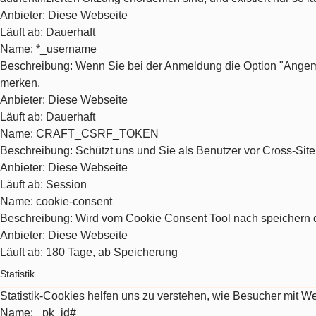
Anbieter
: Diese Webseite
Läuft ab
: Dauerhaft
Name
: *_username
Beschreibung
: Wenn Sie bei der Anmeldung die Option "Angeme
merken.
Anbieter
: Diese Webseite
Läuft ab
: Dauerhaft
Name
: CRAFT_CSRF_TOKEN
Beschreibung
: Schützt uns und Sie als Benutzer vor Cross-Sit
Anbieter
: Diese Webseite
Läuft ab
: Session
Name
: cookie-consent
Beschreibung
: Wird vom Cookie Consent Tool nach speichern d
Anbieter
: Diese Webseite
Läuft ab
: 180 Tage, ab Speicherung
Statistik
Statistik-Cookies helfen uns zu verstehen, wie Besucher mit 
Name
: _pk_id#