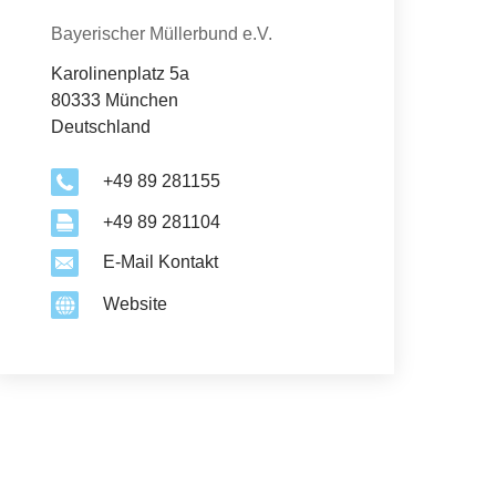
Organisation
Bayerischer Müllerbund e.V.
Karolinenplatz 5a
80333 München
Deutschland
+49 89 281155
+49 89 281104
E-Mail Kontakt
Website