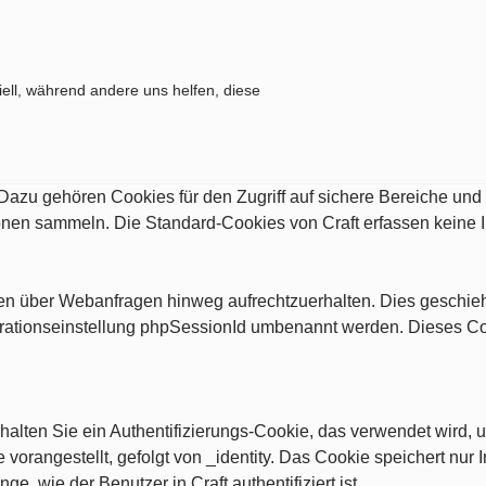
ell, während andere uns helfen, diese
. Dazu gehören Cookies für den Zugriff auf sichere Bereiche un
ionen sammeln. Die Standard-Cookies von Craft erfassen keine 
ngen über Webanfragen hinweg aufrechtzuerhalten. Dies geschi
rationseinstellung phpSessionId umbenannt werden. Dieses Cooki
alten Sie ein Authentifizierungs-Cookie, das verwendet wird, u
vorangestellt, gefolgt von _identity. Das Cookie speichert nur I
nge, wie der Benutzer in Craft authentifiziert ist.