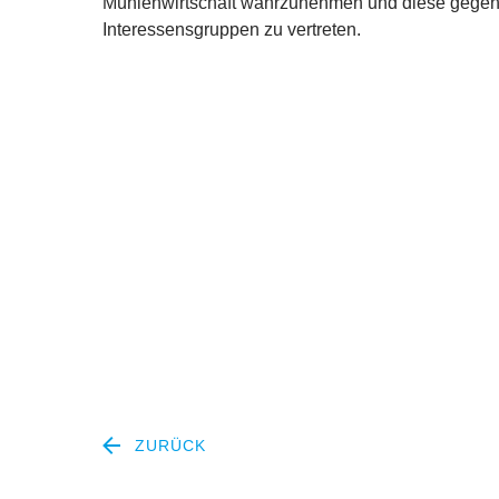
Mühlenwirtschaft wahrzunehmen und diese gegenüb
Interessensgruppen zu vertreten.
ZURÜCK