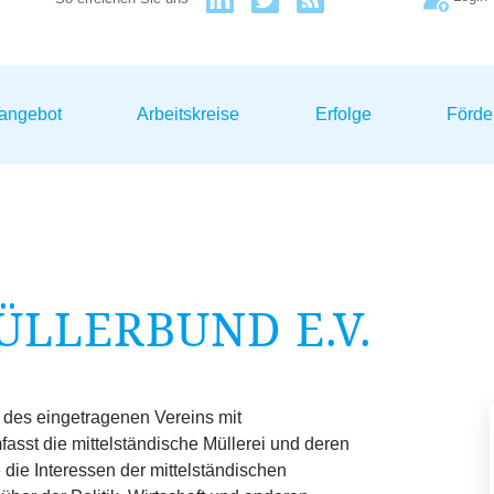
sangebot
Arbeitskreise
Erfolge
Förde
ÜLLERBUND E.V.
 des eingetragenen Vereins mit
asst die mittelständische Müllerei und deren
ie Interessen der mittelständischen