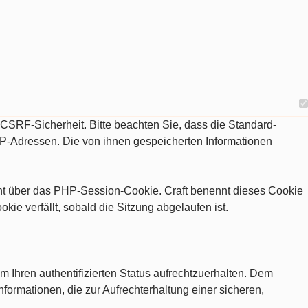
d CSRF-Sicherheit. Bitte beachten Sie, dass die Standard-
IP-Adressen. Die von ihnen gespeicherten Informationen
eht über das PHP-Session-Cookie. Craft benennt dieses Cookie
e verfällt, sobald die Sitzung abgelaufen ist.
m Ihren authentifizierten Status aufrechtzuerhalten. Dem
nformationen, die zur Aufrechterhaltung einer sicheren,