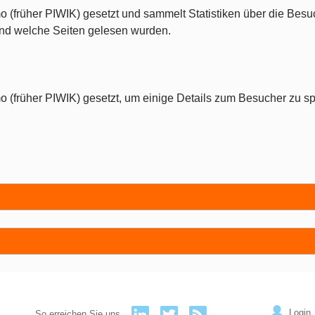
o (früher PIWIK) gesetzt und sammelt Statistiken über die Besu
 und welche Seiten gelesen wurden.
o (früher PIWIK) gesetzt, um einige Details zum Besucher zu sp
Login
So erreichen Sie uns