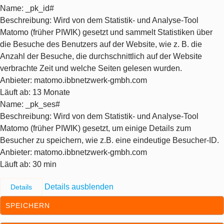
Name
: _pk_id#
Beschreibung
: Wird von dem Statistik- und Analyse-Tool
Matomo (früher PIWIK) gesetzt und sammelt Statistiken über
die Besuche des Benutzers auf der Website, wie z. B. die
Anzahl der Besuche, die durchschnittlich auf der Website
verbrachte Zeit und welche Seiten gelesen wurden.
Anbieter
: matomo.ibbnetzwerk-gmbh.com
Läuft ab
: 13 Monate
Name
: _pk_ses#
Beschreibung
: Wird von dem Statistik- und Analyse-Tool
Matomo (früher PIWIK) gesetzt, um einige Details zum
Besucher zu speichern, wie z.B. eine eindeutige Besucher-ID.
Anbieter
: matomo.ibbnetzwerk-gmbh.com
Läuft ab
: 30 min
Details ausblenden
Details
SPEICHERN