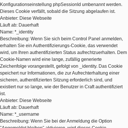
Konfigurationseinstellung phpSessionId umbenannt werden.
Dieses Cookie verfällt, sobald die Sitzung abgelaufen ist.
Anbieter
: Diese Webseite
Läuft ab
: Dauerhaft
Name
: *_identity
Beschreibung
: Wenn Sie sich beim Control Panel anmelden,
erhalten Sie ein Authentifizierungs-Cookie, das verwendet
wird, um Ihren authentifizierten Status aufrechtzuerhalten. Dem
Cookie-Namen wird eine lange, zufällig generierte
Zeichenfolge vorangestellt, gefolgt von _identity. Das Cookie
speichert nur Informationen, die zur Aufrechterhaltung einer
sicheren, authentifizierten Sitzung erforderlich sind, und
existiert nur so lange, wie der Benutzer in Craft authentifiziert
ist.
Anbieter
: Diese Webseite
Läuft ab
: Dauerhaft
Name
: *_username
Beschreibung
: Wenn Sie bei der Anmeldung die Option
"Angemeldet bleiben" aktivieren, wird dieses Cookie