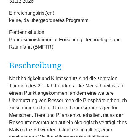
31.12.2026
Erfolge
Einreichungsfrist(en)
Fördermöglichkeiten
keine, da übergeordnetes Programm
Förderinstitution
Presse
Bundesministerium für Forschung, Technologie und
Raumfahrt (BMFTR)
Aktuelles
Beschreibung
Nachhaltigkeit und Klimaschutz sind die zentralen
Themen des
21
. Jahrhunderts. Die Menschheit ist an
einem Punkt angekommen, an dem eine weitere
Übernutzung von Ressourcen die Biosphäre erheblich
zu schädigen droht. Um die Lebensgrundlagen für
Menschen, Tiere und Pflanzen zu erhalten, muss der
Ressourcenverbrauch auf ein ökologisch verträgliches
Maß reduziert werden. Gleichzeitig gilt es, einer